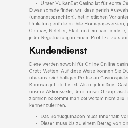
Unser VulkanBet Casino ist für echte Cas
Etwas schade finden wir, dass perish Auswahl 
(umgangssprachlich). bet in etlichen Variant
Umleitung auf die mobile Homepageversion, p
Giropay, Neteller, Skrill und ein paar andere
jeder Registrierung in Einem Profil zu aufspü
Kundendienst
Diese werden sowohl für Online On line casi
Gratis Wetten. Auf diese Weise können Sie 
überaus reichhaltigen Profile an Casinospiel
Bonusangebote bereit. Als regelmäßiger Gas
unsere Aktionsseite, denn unser Group lässt 
ziemlich bekommt man bei weitem nicht alle 
kennenzulernen.
Das Bonusguthaben muss innerhalb von
Dieser muss bis zu einem Betrag von on