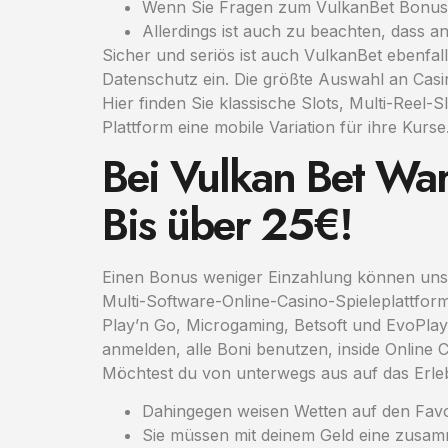
Wenn Sie Fragen zum VulkanBet Bonus h
Allerdings ist auch zu beachten, dass an 
Sicher und seriös ist auch VulkanBet ebenfal
Datenschutz ein. Die größte Auswahl an Casin
Hier finden Sie klassische Slots, Multi-Reel
Plattform eine mobile Variation für ihre Kurse
Bei Vulkan Bet Wa
Bis über 25€!
Einen Bonus weniger Einzahlung können unser
Multi-Software-Online-Casino-Spieleplattfor
Play’n Go, Microgaming, Betsoft und EvoPlay.
anmelden, alle Boni benutzen, inside Online 
Möchtest du von unterwegs aus auf das Erlebn
Dahingegen weisen Wetten auf den Favor
Sie müssen mit deinem Geld eine zusam