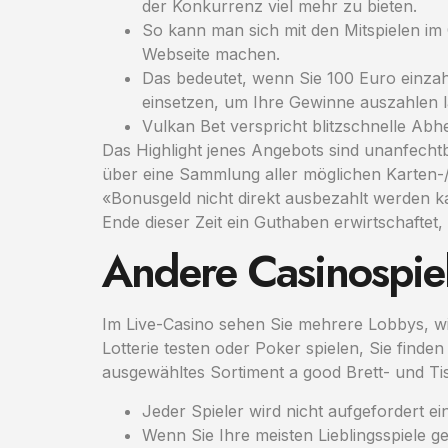
der Konkurrenz viel mehr zu bieten.
So kann man sich mit den Mitspielen im 
Webseite machen.
Das bedeutet, wenn Sie 100 Euro einz
einsetzen, um Ihre Gewinne auszahlen 
Vulkan Bet verspricht blitzschnelle Abh
Das Highlight jenes Angebots sind unanfechtb
über eine Sammlung aller möglichen Karten-/ B
«Bonusgeld nicht direkt ausbezahlt werden 
Ende dieser Zeit ein Guthaben erwirtschaftet,
Andere Casinospie
Im Live-Casino sehen Sie mehrere Lobbys, w
Lotterie testen oder Poker spielen, Sie finde
ausgewähltes Sortiment a good Brett- und Ti
Jeder Spieler wird nicht aufgefordert ei
Wenn Sie Ihre meisten Lieblingsspiele 