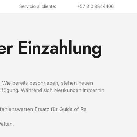
Servicio al cliente:
+57 310 8844406
er Einzahlung
. Wie bereits beschrieben, stehen neuen
Verfügung. Während sich Neukunden immerhin
fehlenswerten Ersatz für Guide of Ra
etten.