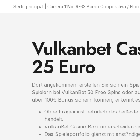
Sede principal | Carrera 11No. 9-63 Barrio Cooperativa / Flor
Vulkanbet Ca
25 Euro
Dort angekommen, erstellen Sie sich ein Spie
Spielern bei VulkanBet 50 Free Spins oder 
über 100€ Bonus sichern können, erkennt es
Ohne Frage» «ist natürlich das heißest
handelt.
VulkanBet Casino Boni unterscheiden si
Das Spieleportfolio glänzt mit anst?ndi