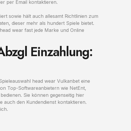
r per Email kontaktieren.
ert sowie hält auch allesamt Richtlinien zum
en, dieser mehr als hundert Spiele bietet.
 head wear fast jede Marke und Online
Abzgl Einzahlung:
 Spieleauswahl head wear Vulkanbet eine
 von Top-Softwareanbietern wie NetEnt,
 bedienen. Sie können gegenseitig hier
wie auch den Kundendienst kontaktieren.
ich.