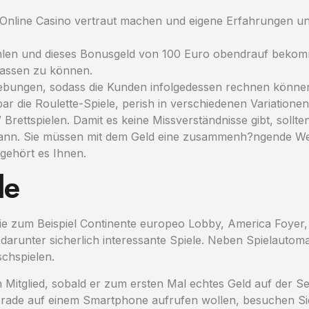
Online Casino vertraut machen und eigene Erfahrungen unte
ahlen und dieses Bonusgeld von 100 Euro obendrauf beko
lassen zu können.
ebungen, sodass die Kunden infolgedessen rechnen können, 
ar die Roulette-Spiele, perish in verschiedenen Variatione
rettspielen. Damit es keine Missverständnisse gibt, sollte
kann. Sie müssen mit dem Geld eine zusammenh?ngende Wei
 gehört es Ihnen.
le
ie zum Beispiel Continente europeo Lobby, America Foyer,
n darunter sicherlich interessante Spiele. Neben Spielautoma
schspielen.
n Mitglied, sobald er zum ersten Mal echtes Geld auf der Sei
gerade auf einem Smartphone aufrufen wollen, besuchen Sie