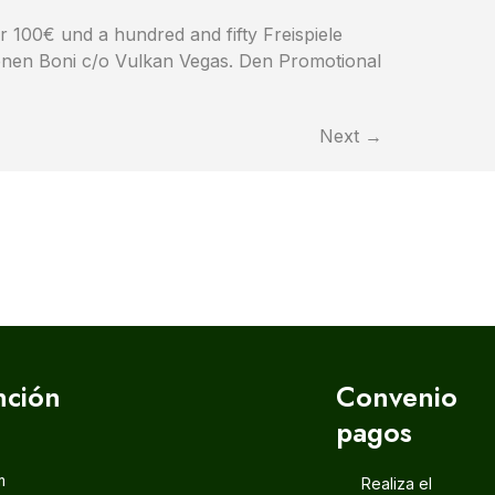
 100€ und a hundred and fifty Freispiele
enen Boni c/o Vulkan Vegas. Den Promotional
Next
→
nción
Convenio
pagos
m
Realiza el