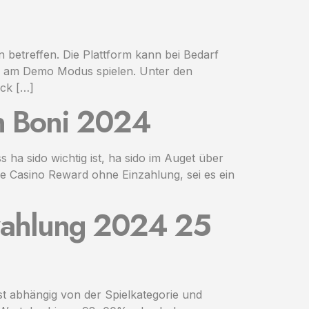
betreffen. Die Plattform kann bei Bedarf
h i am Demo Modus spielen. Unter den
ack […]
n Boni 2024
ha sido wichtig ist, ha sido im Auget über
ne Casino Reward ohne Einzahlung, sei es ein
zahlung 2024 25
st abhängig von der Spielkategorie und