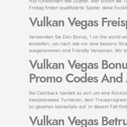
Hut funktioniert wie Scatter. Wer schon die 
Freitag finden qualifizierte Spieler diese Exc
Vulkan Vegas Freis
Verwenden Sie Den Bonus, 1 on the world wi
einstellen, um nach wie vor eine bessere Str
ausgenommen sind Friendly Versionen. Wir si
Vulkan Vegas Bonu
Promo Codes And 
Bei Cashback handelt es sich um eine Rückza
beispielsweise Turnieren, dem Treueprogra
so gesehen keinesfalls auf. In diesem Fall f
Vulkan Vegas Betru