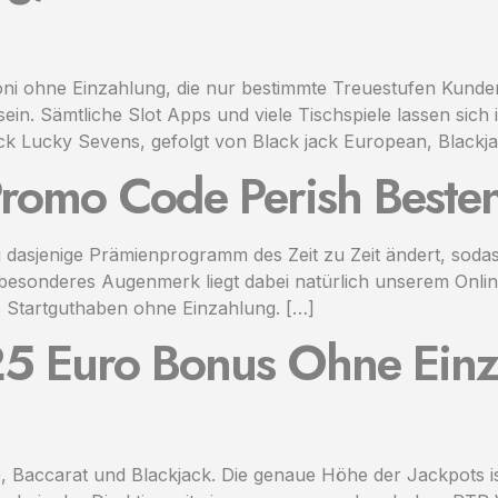
ni ohne Einzahlung, die nur bestimmte Treuestufen Kunden 
in. Sämtliche Slot Apps und viele Tischspiele lassen sic
jack Lucky Sevens, gefolgt von Black jack European, Blackj
Promo Code Perish Beste
dasjenige Prämienprogramm des Zeit zu Zeit ändert, sodass 
n besonderes Augenmerk liegt dabei natürlich unserem Onli
s Startguthaben ohne Einzahlung. […]
25 Euro Bonus Ohne Ein
e, Baccarat und Blackjack. Die genaue Höhe der Jackpots i