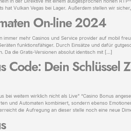
ln in der Direktive mit einem ausgesprochen hohen RTP-W
s hat Vulkan Vegas bei Lager. Außerdem stellen wir sicher
omaten On-line 2024
en immer mehr Casinos und Service provider auf mobil freu
eräten funktionsfähiger. Durch Einsätze und dafür gutgesc
. Da die Gratis-Versionen absolut identisch mit […]
s Code: Dein Schlüssel 
ei weitem wirklich nicht als Live” “Casino Bonus angeseh
 Karten und Automaten kombiniert, sondern ebenso Emotione
erreicht die Aufregung an dieser stelle noch eine neue Di
s