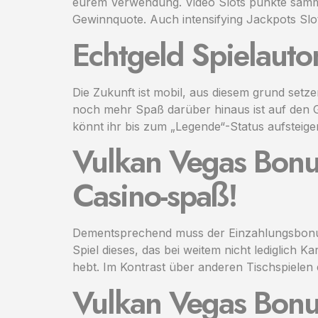
eurem Verwendung. Video Slots punkte samme
Gewinnquote. Auch intensifying Jackpots Slot
Echtgeld Spielaut
Die Zukunft ist mobil, aus diesem grund setz
noch mehr Spaß darüber hinaus ist auf den G
könnt ihr bis zum „Legende“-Status aufsteigen
Vulkan Vegas Bonu
Casino-spaß!
Dementsprechend muss der Einzahlungsbonus b
Spiel dieses, das bei weitem nicht lediglich
hebt. Im Kontrast über anderen Tischspielen 
Vulkan Vegas Bonu