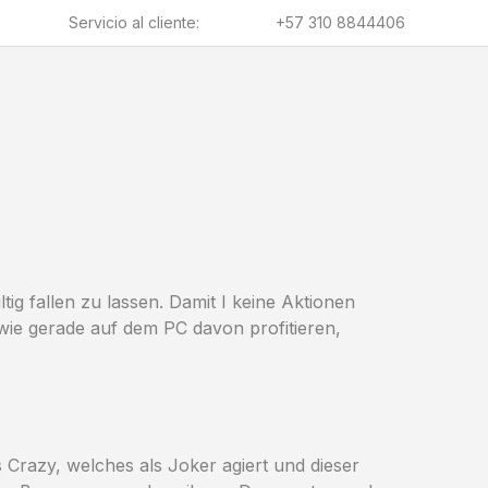
Servicio al cliente:
+57 310 8844406
g fallen zu lassen. Damit I keine Aktionen
owie gerade auf dem PC davon profitieren,
s Crazy, welches als Joker agiert und dieser