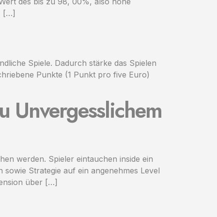
ert des bis zu 98, 00%, also hohe
, […]
ndliche Spiele. Dadurch stärke das Spielen
hriebene Punkte (1 Punkt pro five Euro)
Zu Unvergesslichem
en werden. Spieler eintauchen inside ein
n sowie Strategie auf ein angenehmes Level
mension über […]