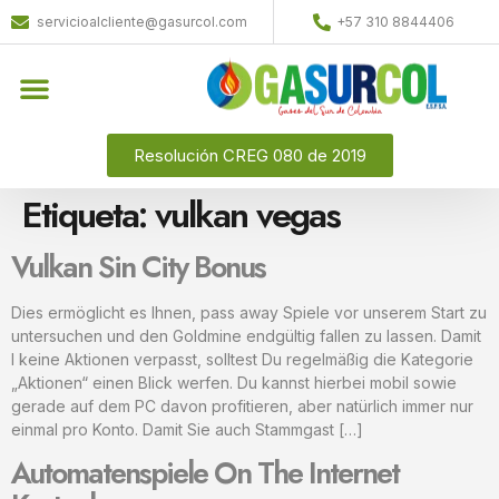
servicioalcliente@gasurcol.com
+57 310 8844406
Resolución CREG 080 de 2019
Etiqueta:
vulkan vegas
Vulkan Sin City Bonus
Dies ermöglicht es Ihnen, pass away Spiele vor unserem Start zu
untersuchen und den Goldmine endgültig fallen zu lassen. Damit
I keine Aktionen verpasst, solltest Du regelmäßig die Kategorie
„Aktionen“ einen Blick werfen. Du kannst hierbei mobil sowie
gerade auf dem PC davon profitieren, aber natürlich immer nur
einmal pro Konto. Damit Sie auch Stammgast […]
Automatenspiele On The Internet