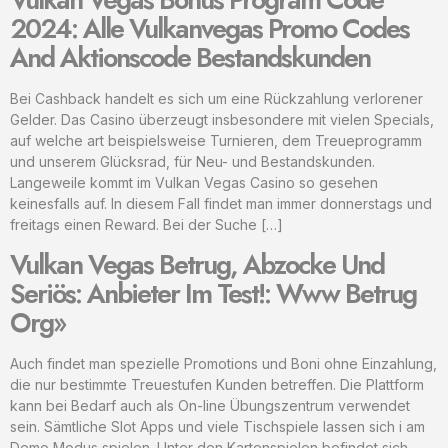
2024: Alle Vulkanvegas Promo Codes
And Aktionscode Bestandskunden
Bei Cashback handelt es sich um eine Rückzahlung verlorener
Gelder. Das Casino überzeugt insbesondere mit vielen Specials,
auf welche art beispielsweise Turnieren, dem Treueprogramm
und unserem Glücksrad, für Neu- und Bestandskunden.
Langeweile kommt im Vulkan Vegas Casino so gesehen
keinesfalls auf. In diesem Fall findet man immer donnerstags und
freitags einen Reward. Bei der Suche […]
Vulkan Vegas Betrug, Abzocke Und
Seriös: Anbieter Im Test!: Www Betrug
Org»
Auch findet man spezielle Promotions und Boni ohne Einzahlung,
die nur bestimmte Treuestufen Kunden betreffen. Die Plattform
kann bei Bedarf auch als On-line Übungszentrum verwendet
sein. Sämtliche Slot Apps und viele Tischspiele lassen sich i am
Demo Modus spielen. Unter den Kartenspielen befindet sich