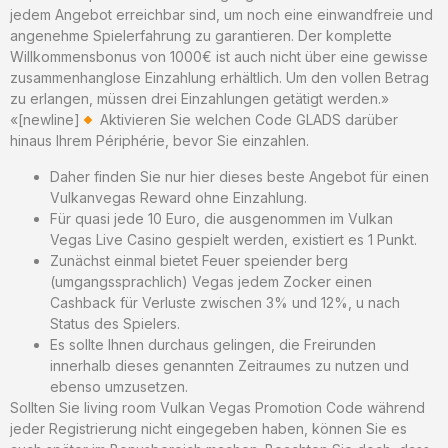
jedem Angebot erreichbar sind, um noch eine einwandfreie und
angenehme Spielerfahrung zu garantieren. Der komplette
Willkommensbonus von 1000€ ist auch nicht über eine gewisse
zusammenhanglose Einzahlung erhältlich. Um den vollen Betrag
zu erlangen, müssen drei Einzahlungen getätigt werden.»
«[newline]
Aktivieren Sie welchen Code GLADS darüber
hinaus Ihrem Périphérie, bevor Sie einzahlen.
Daher finden Sie nur hier dieses beste Angebot für einen
Vulkanvegas Reward ohne Einzahlung.
Für quasi jede 10 Euro, die ausgenommen im Vulkan
Vegas Live Casino gespielt werden, existiert es 1 Punkt.
Zunächst einmal bietet Feuer speiender berg
(umgangssprachlich) Vegas jedem Zocker einen
Cashback für Verluste zwischen 3% und 12%, u nach
Status des Spielers.
Es sollte Ihnen durchaus gelingen, die Freirunden
innerhalb dieses genannten Zeitraumes zu nutzen und
ebenso umzusetzen.
Sollten Sie living room Vulkan Vegas Promotion Code während
jeder Registrierung nicht eingegeben haben, können Sie es