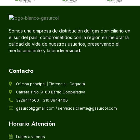
Somos una empresa de distribución del gas domiciliario en
el sur del país, comprometidos con la región en mejorar la
calidad de vida de nuestros usuarios, preservando el
medio ambiente y la biodiversidad.
Contacto
Oficina principal | Florencia - Caquetá
Carrera 11No. 9-63 Barrio Cooperativa
3228414560 - 310 8844406
gasurcol@gmail.com / servicioalcliente@gasurcol.com
Horario Atención
Lunes a viernes