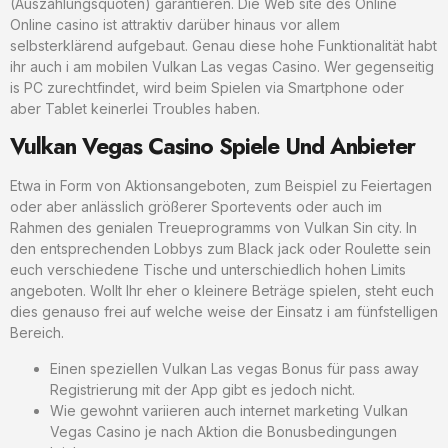
(Auszahlungsquoten) garantieren. Die Web site des Online
Online casino ist attraktiv darüber hinaus vor allem
selbsterklärend aufgebaut. Genau diese hohe Funktionalität habt
ihr auch i am mobilen Vulkan Las vegas Casino. Wer gegenseitig
is PC zurechtfindet, wird beim Spielen via Smartphone oder
aber Tablet keinerlei Troubles haben.
Vulkan Vegas Casino Spiele Und Anbieter
Etwa in Form von Aktionsangeboten, zum Beispiel zu Feiertagen
oder aber anlässlich größerer Sportevents oder auch im
Rahmen des genialen Treueprogramms von Vulkan Sin city. In
den entsprechenden Lobbys zum Black jack oder Roulette sein
euch verschiedene Tische und unterschiedlich hohen Limits
angeboten. Wollt Ihr eher o kleinere Beträge spielen, steht euch
dies genauso frei auf welche weise der Einsatz i am fünfstelligen
Bereich.
Einen speziellen Vulkan Las vegas Bonus für pass away
Registrierung mit der App gibt es jedoch nicht.
Wie gewohnt variieren auch internet marketing Vulkan
Vegas Casino je nach Aktion die Bonusbedingungen