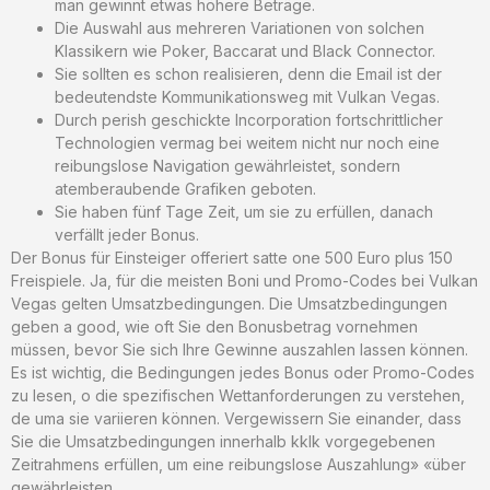
man gewinnt etwas höhere Beträge.
Die Auswahl aus mehreren Variationen von solchen
Klassikern wie Poker, Baccarat und Black Connector.
Sie sollten es schon realisieren, denn die Email ist der
bedeutendste Kommunikationsweg mit Vulkan Vegas.
Durch perish geschickte Incorporation fortschrittlicher
Technologien vermag bei weitem nicht nur noch eine
reibungslose Navigation gewährleistet, sondern
atemberaubende Grafiken geboten.
Sie haben fünf Tage Zeit, um sie zu erfüllen, danach
verfällt jeder Bonus.
Der Bonus für Einsteiger offeriert satte one 500 Euro plus 150
Freispiele. Ja, für die meisten Boni und Promo-Codes bei Vulkan
Vegas gelten Umsatzbedingungen. Die Umsatzbedingungen
geben a good, wie oft Sie den Bonusbetrag vornehmen
müssen, bevor Sie sich Ihre Gewinne auszahlen lassen können.
Es ist wichtig, die Bedingungen jedes Bonus oder Promo-Codes
zu lesen, o die spezifischen Wettanforderungen zu verstehen,
de uma sie variieren können. Vergewissern Sie einander, dass
Sie die Umsatzbedingungen innerhalb kklk vorgegebenen
Zeitrahmens erfüllen, um eine reibungslose Auszahlung» «über
gewährleisten.