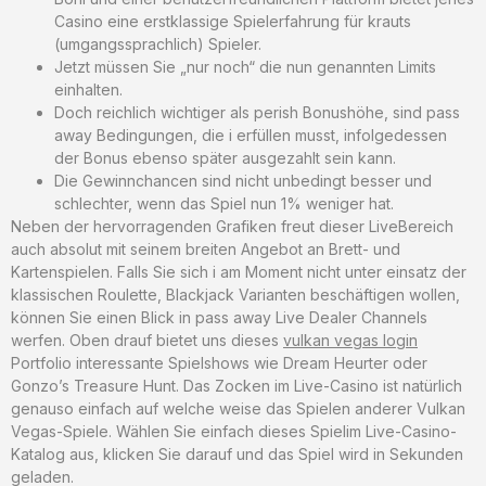
Casino eine erstklassige Spielerfahrung für krauts
(umgangssprachlich) Spieler.
Jetzt müssen Sie „nur noch“ die nun genannten Limits
einhalten.
Doch reichlich wichtiger als perish Bonushöhe, sind pass
away Bedingungen, die i erfüllen musst, infolgedessen
der Bonus ebenso später ausgezahlt sein kann.
Die Gewinnchancen sind nicht unbedingt besser und
schlechter, wenn das Spiel nun 1% weniger hat.
Neben der hervorragenden Grafiken freut dieser LiveBereich
auch absolut mit seinem breiten Angebot an Brett- und
Kartenspielen. Falls Sie sich i am Moment nicht unter einsatz der
klassischen Roulette, Blackjack Varianten beschäftigen wollen,
können Sie einen Blick in pass away Live Dealer Channels
werfen. Oben drauf bietet uns dieses
vulkan vegas login
Portfolio interessante Spielshows wie Dream Heurter oder
Gonzo’s Treasure Hunt. Das Zocken im Live-Casino ist natürlich
genauso einfach auf welche weise das Spielen anderer Vulkan
Vegas-Spiele. Wählen Sie einfach dieses Spielim Live-Casino-
Katalog aus, klicken Sie darauf und das Spiel wird in Sekunden
geladen.