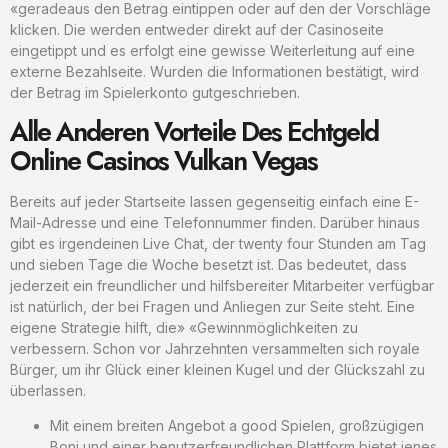
«geradeaus den Betrag eintippen oder auf den der Vorschläge
klicken. Die werden entweder direkt auf der Casinoseite
eingetippt und es erfolgt eine gewisse Weiterleitung auf eine
externe Bezahlseite. Wurden die Informationen bestätigt, wird
der Betrag im Spielerkonto gutgeschrieben.
Alle Anderen Vorteile Des Echtgeld
Online Casinos Vulkan Vegas
Bereits auf jeder Startseite lassen gegenseitig einfach eine E-
Mail-Adresse und eine Telefonnummer finden. Darüber hinaus
gibt es irgendeinen Live Chat, der twenty four Stunden am Tag
und sieben Tage die Woche besetzt ist. Das bedeutet, dass
jederzeit ein freundlicher und hilfsbereiter Mitarbeiter verfügbar
ist natürlich, der bei Fragen und Anliegen zur Seite steht. Eine
eigene Strategie hilft, die» «Gewinnmöglichkeiten zu
verbessern. Schon vor Jahrzehnten versammelten sich royale
Bürger, um ihr Glück einer kleinen Kugel und der Glückszahl zu
überlassen.
Mit einem breiten Angebot a good Spielen, großzügigen
Boni und einer benutzerfreundlichen Plattform bietet jenes