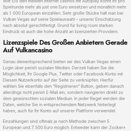
Wie c/o den meisten Internet casinos mit Autoplay könnt Ihr pro
Spielrunde mehr als just one Euro einsetzen und monatlich mehr
als 1. 000 European einzahlen. Sehr große Stücke hält man bei
Vulkan Vegas auf seine Spielauswahl – unserer Einschätzung
nach absolut gerechtfertigt. Grund für living room starken
Eindruck ist auch die hohe Anzahl an lizenzierten Providern.
Lizenzspiele Des Großen Anbietern Gerade
Auf Vulkancasino
Genau dementsprechend bieten wir des Vulkan Vegas einen
Login über perish sozialen Medien. Derzeit haben Sie die
Möglichkeit, Ihr Google Plus, Twitter oder Facebook-Konto mit
Diesem Nutzerkonto auf der Seite zu verknüpfen. Hierfür
wählen Sie ebenfalls den “Registrieren” Button, geben danach
allerdings nicht perish E-Mail ein, sondern navigieren direkt zu
dem gewünschten sozialen Medium. In jeder Regel werden die
Daten, welche Sie in entsprechendem Netzwerk hinterlegt
haben, auch für Ihr Konto auf unserer Plattform verwendet.
Einzahlungen sind oftmals je nach Methode zwischen 5
European und 7. 500 Euro möglich. Entweder kann der Zocker»