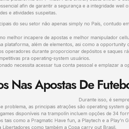
essencial afin de garantir a segurança e a integridade weil
es e atividades suspeitas.
ncipais do seu setor não apenas simply no País, contudo 
omo melhor incapere de apostas e melhor manipulador cellu
a plataforma, além de elementos, asi como a opportunity d
os operadores durante proporcionar depósitos e saques rápi
mpetitivas pra operating-system usuários.
cionado necessita acessar tua conta pessoal e emplazar a o
s Nas Apostas De Futeb
Durante isso, é sempr
e problema, as principais atrações são operating system g
 games disponíveis na trampolín incluem opções de 34 forn
 tais como a Pragmatic Have fun, a Playtech e a Play’n GE
a Libertadores como também a Copa carry out Brasil.