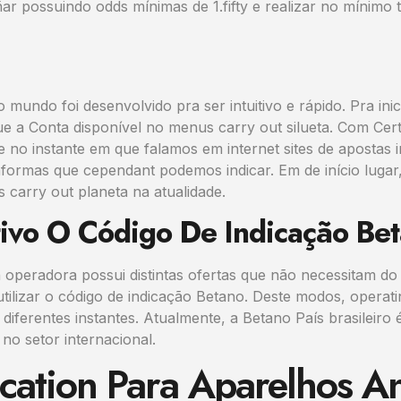
r possuindo odds mínimas de 1.fifty e realizar no mínimo tr
mundo foi desenvolvido pra ser intuitivo e rápido. Pra inici
que a Conta disponível no menus carry out silueta. Com Cer
no instante em que falamos em internet sites de apostas i
ataformas que cependant podemos indicar. Em de início lug
 carry out planeta na atualidade.
ivo O Código De Indicação Be
a operadora possui distintas ofertas que não necessitam do
tilizar o código de indicação Betano. Deste modos, opera
ferentes instantes. Atualmente, a Betano País brasileiro 
no setor internacional.
ication Para Aparelhos A