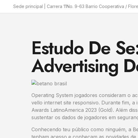
Sede principal | Carrera 11No. 9-63 Barrio Cooperativa / Flor
Estudo De Se
Advertising D
Operating System jogadores consideram o ace
vello internet site responsivo. Durante fim
Awards LatinoAmerica 2023 (Gold). Além disso,
sustentar os dados de jogadores em seguran
Conhecendo teu público como ninguém, a Be
tenham acesso e conheçam as novidades de um