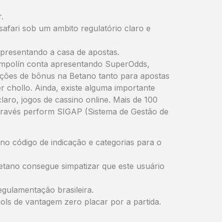
.
fari sob um ambito regulatório claro e
apresentando a casa de apostas.
trampolín conta apresentando SuperOdds,
ções de bônus na Betano tanto para apostas
r chollo. Ainda, existe alguma importante
laro, jogos de cassino online. Mais de 100
través perform SIGAP (Sistema de Gestão de
ano código de indicação e categorias para o
Betano consegue simpatizar que este usuário
egulamentação brasileira.
gols de vantagem zero placar por a partida.