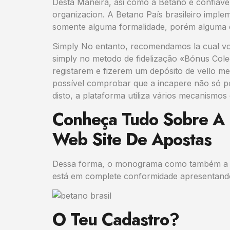
Desta Maneira, asi como a Betano é confiável
organizacion. A Betano País brasileiro implem
somente alguma formalidade, porém alguma ex
Simply No entanto, recomendamos la cual voc
simply no metodo de fidelização «Bónus Coleg
registarem e fizerem um depósito de vello m
possível comprobar que a incapere não só po
disto, a plataforma utiliza vários mecanismos
Conheça Tudo Sobre A 
Web Site De Apostas
Dessa forma, o monograma como também a rec
está em complete conformidade apresentando a
O Teu Cadastro?