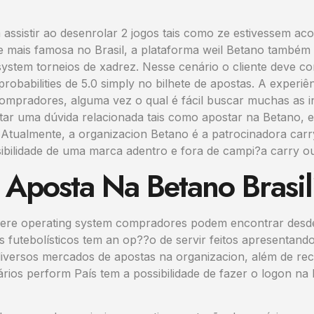
m assistir ao desenrolar 2 jogos tais como ze estivesse
 mais famosa no Brasil, a plataforma weil Betano também 
system torneios de xadrez. Nesse cenário o cliente deve con
probabilities de 5.0 simply no bilhete de apostas. A experi
 compradores, alguma vez o qual é fácil buscar muchas as 
ar uma dúvida relacionada tais como apostar na Betano, ent
Atualmente, a organizacion Betano é a patrocinadora carr
ibilidade de uma marca adentro e fora de campi?a carry out 
 Aposta Na Betano Brasi
ere operating system compradores podem encontrar desde 
os futebolísticos tem an op??o de servir feitos apresentan
iversos mercados de apostas na organizacion, além de rec
rios perform País tem a possibilidade de fazer o logon na