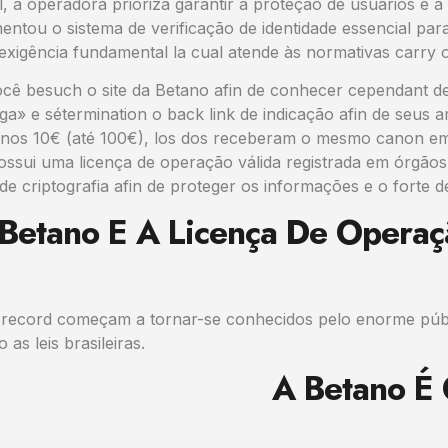
, a operadora prioriza garantir a proteção de usuários e a 
entou o sistema de verificação de identidade essencial par
igência fundamental la cual atende às normativas carry ou
ê besuch o site da Betano afin de conhecer cependant det
a» e sétermination o back link de indicação afin de seus 
enos 10€ (até 100€), los dos receberam o mesmo canon em a
ssui uma licença de operação válida registrada em órgãos
 de criptografia afin de proteger os informações e o forte
Betano E A Licença De Operaçã
ord começam a tornar-se conhecidos pelo enorme público.
s leis brasileiras.
A Betano É 