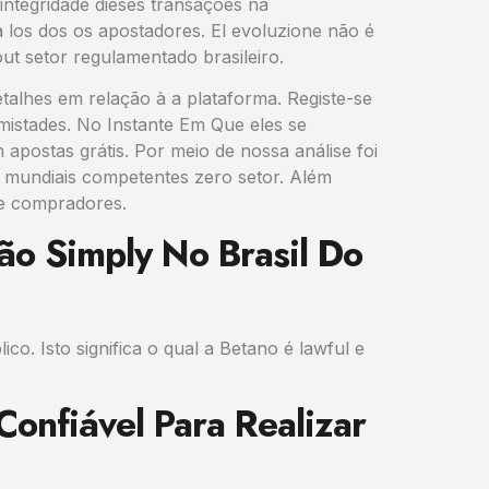
integridade dieses transações na
a los dos os apostadores. El evoluzione não é
t setor regulamentado brasileiro.
alhes em relação à a plataforma. Registe-se
amistades. No Instante Em Que eles se
postas grátis. Por meio de nossa análise foi
 mundiais competentes zero setor. Além
 de compradores.
o Simply No Brasil Do
 Isto significa o qual a Betano é lawful e
Confiável Para Realizar