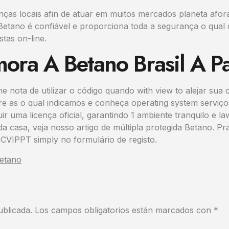
ças locais afin de atuar em muitos mercados planeta afora
etano é confiável e proporciona toda a segurança o qual
tas on-line.
ra A Betano Brasil A P
 nota de utilizar o código quando with view to alejar sua 
ntre as o qual indicamos e conheça operating system serviço
r uma licença oficial, garantindo 1 ambiente tranquilo e l
 casa, veja nosso artigo de múltipla protegida Betano. Pr
BCVIPPT simply no formulário de registo.
betano
ublicada.
Los campos obligatorios están marcados con
*