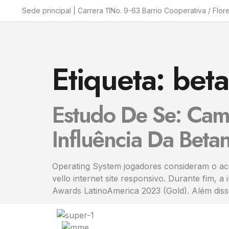
Sede principal | Carrera 11No. 9-63 Barrio Cooperativa / Flor
Etiqueta:
bet
Estudo De Se: Cam
Influência Da Betan
Operating System jogadores consideram o ace
vello internet site responsivo. Durante fim
Awards LatinoAmerica 2023 (Gold). Além disso