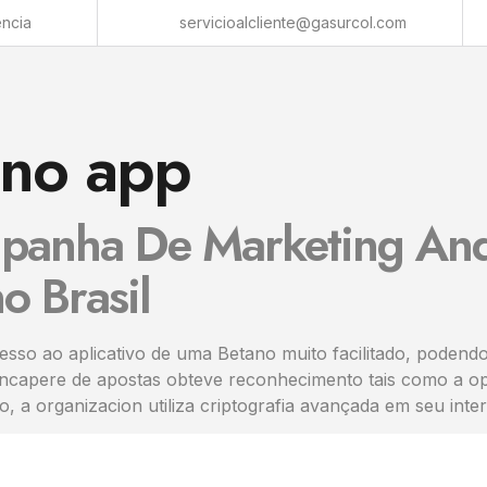
encia
servicioalcliente@gasurcol.com
ano app
panha De Marketing And
o Brasil
sso ao aplicativo de uma Betano muito facilitado, podend
, a incapere de apostas obteve reconhecimento tais como a
, a organizacion utiliza criptografia avançada em seu inte