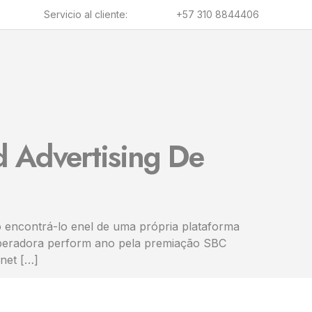
Servicio al cliente:
+57 310 8844406
 Advertising De
o encontrá-lo enel de uma própria plataforma
 operadora perform ano pela premiação SBC
rnet […]