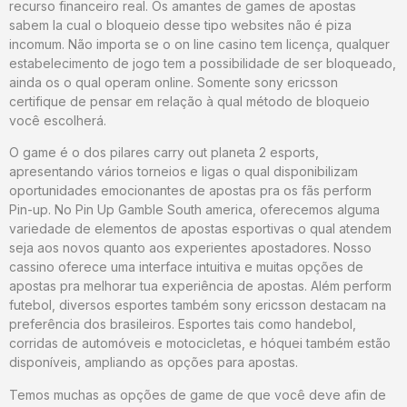
recurso financeiro real. Os amantes de games de apostas
sabem la cual o bloqueio desse tipo websites não é piza
incomum. Não importa se o on line casino tem licença, qualquer
estabelecimento de jogo tem a possibilidade de ser bloqueado,
ainda os o qual operam online. Somente sony ericsson
certifique de pensar em relação à qual método de bloqueio
você escolherá.
O game é o dos pilares carry out planeta 2 esports,
apresentando vários torneios e ligas o qual disponibilizam
oportunidades emocionantes de apostas pra os fãs perform
Pin-up. No Pin Up Gamble South america, oferecemos alguma
variedade de elementos de apostas esportivas o qual atendem
seja aos novos quanto aos experientes apostadores. Nosso
cassino oferece uma interface intuitiva e muitas opções de
apostas pra melhorar tua experiência de apostas. Além perform
futebol, diversos esportes também sony ericsson destacam na
preferência dos brasileiros. Esportes tais como handebol,
corridas de automóveis e motocicletas, e hóquei também estão
disponíveis, ampliando as opções para apostas.
Temos muchas as opções de game de que você deve afin de