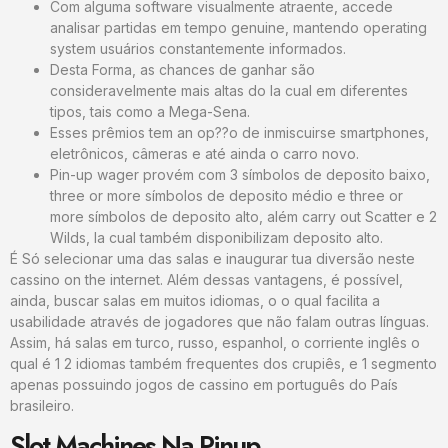
Com alguma software visualmente atraente, accede
analisar partidas em tempo genuine, mantendo operating
system usuários constantemente informados.
Desta Forma, as chances de ganhar são
consideravelmente mais altas do la cual em diferentes
tipos, tais como a Mega-Sena.
Esses prêmios tem an op??o de inmiscuirse smartphones,
eletrônicos, câmeras e até ainda o carro novo.
Pin-up wager provém com 3 símbolos de deposito baixo,
three or more símbolos de deposito médio e three or
more símbolos de deposito alto, além carry out Scatter e 2
Wilds, la cual também disponibilizam deposito alto.
É Só selecionar uma das salas e inaugurar tua diversão neste
cassino on the internet. Além dessas vantagens, é possível,
ainda, buscar salas em muitos idiomas, o o qual facilita a
usabilidade através de jogadores que não falam outras línguas.
Assim, há salas em turco, russo, espanhol, o corriente inglês o
qual é 1 2 idiomas também frequentes dos crupiês, e 1 segmento
apenas possuindo jogos de cassino em português do País
brasileiro.
Slot Machines Na Pinup