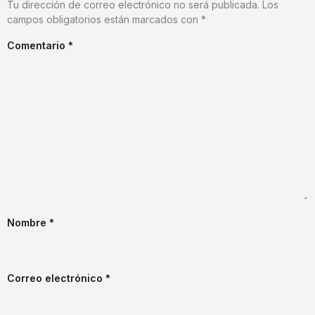
Tu dirección de correo electrónico no será publicada.
Los
campos obligatorios están marcados con
*
Comentario
*
Nombre
*
Correo electrónico
*