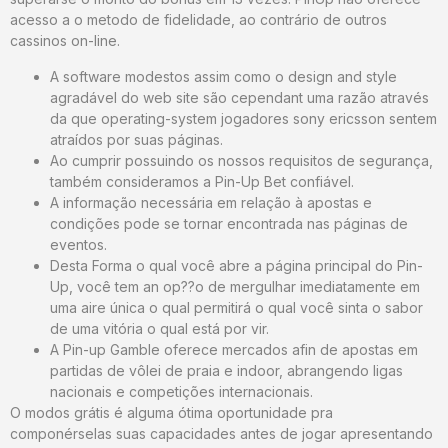
acesso a o metodo de fidelidade, ao contrário de outros
cassinos on-line.
A software modestos assim como o design and style
agradável do web site são cependant uma razão através
da que operating-system jogadores sony ericsson sentem
atraídos por suas páginas.
Ao cumprir possuindo os nossos requisitos de segurança,
também consideramos a Pin-Up Bet confiável.
A informação necessária em relação à apostas e
condições pode se tornar encontrada nas páginas de
eventos.
Desta Forma o qual você abre a página principal do Pin-
Up, você tem an op??o de mergulhar imediatamente em
uma aire única o qual permitirá o qual você sinta o sabor
de uma vitória o qual está por vir.
A Pin-up Gamble oferece mercados afin de apostas em
partidas de vôlei de praia e indoor, abrangendo ligas
nacionais e competições internacionais.
O modos grátis é alguma ótima oportunidade pra
componérselas suas capacidades antes de jogar apresentando