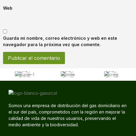
Web
Guarda mi nombre, correo electrónico y web en este
navegador para la próxima vez que comente.
Somos una empresa de distribución del gas domiciliario en
el sur del país, comprometidos con la región en mejorar la
calidad de vida de nuestros usuarios, preservando el
medio ambiente y la biodiversidad.