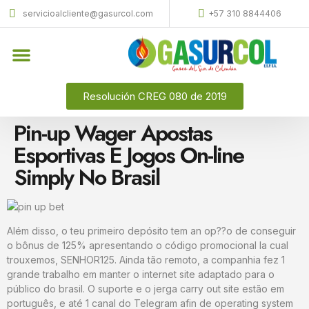
servicioalcliente@gasurcol.com
+57 310 8844406
Quiénes Somos
Gas Licuado (GLP)
Resolución CREG 080 de 2019
Pin-up Wager Apostas
Esportivas E Jogos On-line
Simply No Brasil
Além disso, o teu primeiro depósito tem an op??o de conseguir
o bônus de 125% apresentando o código promocional la cual
trouxemos, SENHOR125. Ainda tão remoto, a companhia fez 1
grande trabalho em manter o internet site adaptado para o
público do brasil. O suporte e o jerga carry out site estão em
português, e até 1 canal do Telegram afin de operating system