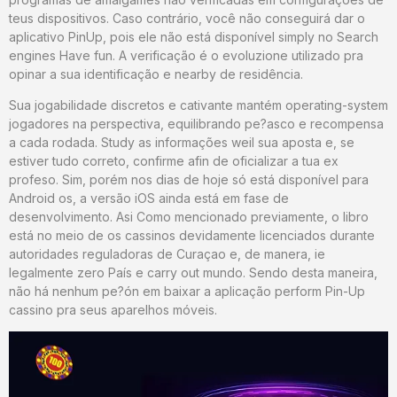
teus dispositivos. Caso contrário, você não conseguirá dar o
aplicativo PinUp, pois ele não está disponível simply no Search
engines Have fun. A verificação é o evoluzione utilizado pra
opinar a sua identificação e nearby de residência.
Sua jogabilidade discretos e cativante mantém operating-system
jogadores na perspectiva, equilibrando pe?asco e recompensa
a cada rodada. Study as informações weil sua aposta e, se
estiver tudo correto, confirme afin de oficializar a tua ex
profeso. Sim, porém nos dias de hoje só está disponível para
Android os, a versão iOS ainda está em fase de
desenvolvimento. Asi Como mencionado previamente, o libro
está no meio de os cassinos devidamente licenciados durante
autoridades reguladoras de Curaçao e, de manera, ie
legalmente zero País e carry out mundo. Sendo desta maneira,
não há nenhum pe?ón em baixar a aplicação perform Pin-Up
cassino pra seus aparelhos móveis.