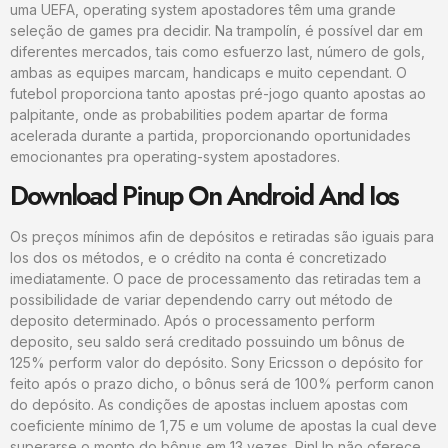
uma UEFA, operating system apostadores têm uma grande
seleção de games pra decidir. Na trampolín, é possível dar em
diferentes mercados, tais como esfuerzo last, número de gols,
ambas as equipes marcam, handicaps e muito cependant. O
futebol proporciona tanto apostas pré-jogo quanto apostas ao
palpitante, onde as probabilities podem apartar de forma
acelerada durante a partida, proporcionando oportunidades
emocionantes pra operating-system apostadores.
Download Pinup On Android And Ios
Os preços mínimos afin de depósitos e retiradas são iguais para
los dos os métodos, e o crédito na conta é concretizado
imediatamente. O pace de processamento das retiradas tem a
possibilidade de variar dependendo carry out método de
deposito determinado. Após o processamento perform
deposito, seu saldo será creditado possuindo um bônus de
125% perform valor do depósito. Sony Ericsson o depósito for
feito após o prazo dicho, o bônus será de 100% perform canon
do depósito. As condições de apostas incluem apostas com
coeficiente mínimo de 1,75 e um volume de apostas la cual deve
superarse o monto do bônus em 13 vezes. PinUp não oferece