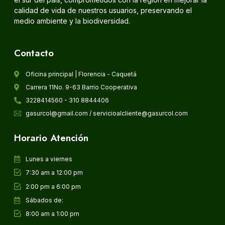
calidad de vida de nuestros usuarios, preservando el
medio ambiente y la biodiversidad.
Contacto
Oficina principal | Florencia - Caquetá
Carrera 11No. 9-63 Barrio Cooperativa
3228414560 - 310 8844406
gasurcol@gmail.com / servicioalcliente@gasurcol.com
Horario Atención
Lunes a viernes
7:30 am a 12:00 pm
2:00 pm a 6:00 pm
Sábados de:
8:00 am a 1:00 pm