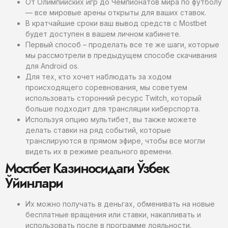
От Олимпийских игр до Чемпионатов мира по футболу
— все мировые арены открыты для ваших ставок.
В кратчайшие сроки ваш вывод средств с Mostbet
будет доступен в вашем личном кабинете.
Первый способ – проделать все те же шаги, которые
мы рассмотрели в предыдущем способе скачивания
для Android os.
Для тех, кто хочет наблюдать за ходом
происходящего соревнования, мы советуем
использовать сторонний ресурс Twitch, который
больше подходит для трансляции киберспорта.
Используя опцию мультибет, вы также можете
делать ставки на ряд событий, которые
транслируются в прямом эфире, чтобы все могли
видеть их в режиме реального времени.
Мостбет Казиносидаги Ўзбек
Ўйинлари
Их можно получать в деньгах, обменивать на новые
бесплатные вращения или ставки, накапливать и
использовать после в программе лояльности.