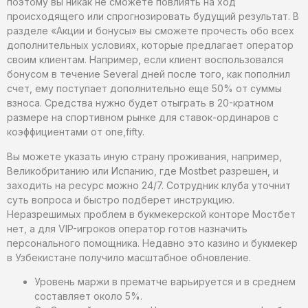
поэтому вы никак не сможете повлиять на ход
происходящего или спрогнозировать будущий результат. В
разделе «Акции и бонусы» вы сможете прочесть обо всех
дополнительных условиях, которые предлагает оператор
своим клиентам. Например, если клиент воспользовался
бонусом в течение Several дней после того, как пополнил
счет, ему поступает дополнительно еще 50% от суммы
взноса. Средства нужно будет отыграть в 20-кратном
размере на спортивном рынке для ставок-ординаров с
коэффициентами от one,fifty.
Вы можете указать иную страну проживания, например,
Великобританию или Испанию, где Mostbet разрешен, и
заходить на ресурс можно 24/7. Сотрудник клуба уточнит
суть вопроса и быстро подберет инструкцию.
Неразрешимых проблем в букмекерской конторе Мостбет
нет, а для VIP-игроков оператор готов назначить
персонального помощника. Недавно это казино и букмекер
в Узбекистане получило масштабное обновление.
Уровень маржи в прематче варьируется и в среднем
составляет около 5%.