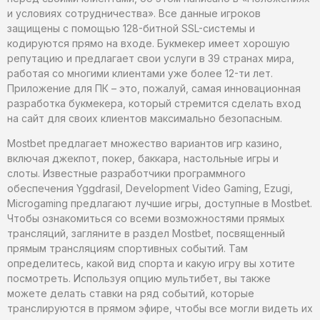
и условиях сотрудничества». Все данные игроков
защищены с помощью 128-битной SSL-системы и
кодируются прямо на входе. Букмекер имеет хорошую
репутацию и предлагает свои услуги в 39 странах мира,
работая со многими клиентами уже более 12-ти лет.
Приложение для ПК – это, пожалуй, самая инновационная
разработка букмекера, который стремится сделать вход
на сайт для своих клиентов максимально безопасным.
Mostbet предлагает множество вариантов игр казино,
включая джекпот, покер, баккара, настольные игры и
слоты. Известные разработчики программного
обеспечения Yggdrasil, Development Video Gaming, Ezugi,
Microgaming предлагают лучшие игры, доступные в Mostbet.
Чтобы ознакомиться со всеми возможностями прямых
трансляций, загляните в раздел Mostbet, посвященный
прямым трансляциям спортивных событий. Там
определитесь, какой вид спорта и какую игру вы хотите
посмотреть. Используя опцию мультибет, вы также
можете делать ставки на ряд событий, которые
транслируются в прямом эфире, чтобы все могли видеть их