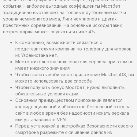
события. Наиболее выгодные коэффициенты Мостбет
традиционно выставляет на топовые футбольные матчи
уровня чемпионатов мира, Лиги чемпионов и других
престижных соревнований. На основные исходы таких
встреч маржа может опускаться ниже 4%.
К сожалению, возможности связаться с
представителями компании по телефону для игроков
из Узбекистана нет.
Место жительства пользователя сервиса при этом не
имеет никакого значения.
Чтобы скачать мобильное приложение Mostbet iOS, вы
можете использовать два способа.
Чтобы получить бонус Мостбет, нужно выполнить
обязательные условия акции.
Основным преимуществом приложений является
конфиденциальный и абсолютно безопасный вход на
сайт в любое время без надобности искать зеркала
или устанавливать VPN.
Перед установкой в настройках безопасности своего
смартфона разрешите скачивание файлов из