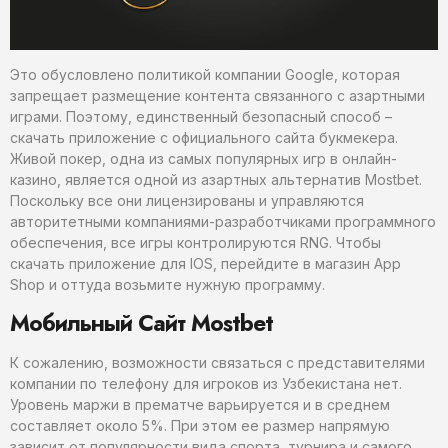
Это обусловлено политикой компании Google, которая
запрещает размещение контента связанного с азартными
играми. Поэтому, единственный безопасный способ –
скачать приложение с официального сайта букмекера.
Живой покер, одна из самых популярных игр в онлайн-
казино, является одной из азартных альтернатив Mostbet.
Поскольку все они лицензированы и управляются
авторитетными компаниями-разработчиками программного
обеспечения, все игры контролируются RNG. Чтобы
скачать приложение для IOS, перейдите в магазин App
Shop и оттуда возьмите нужную программу.
Мобильный Сайт Mostbet
К сожалению, возможности связаться с представителями
компании по телефону для игроков из Узбекистана нет.
Уровень маржи в прематче варьируется и в среднем
составляет около 5%. При этом ее размер напрямую
зависит от популярности вида спорта, турнира и самого