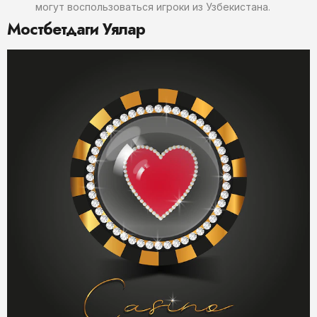
могут воспользоваться игроки из Узбекистана.
Мостбетдаги Уялар