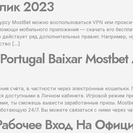
Клик 2023
урсу MostBet можно воспользоваться VPN или прокси
помощи мобильного приложения — скачать его бесплат
то действует ряд дополнительных правил. Например, н
ство […]
 Portugal Baixar Mostbe
ния счёта, в частности через электронные кошельки
ся доступными в Личном кабинете. Игровой режим пре
ами, ты сможешь вывести заработанные призы. Mostb
отающую 24/7. Вы можете связаться с ними через чат
 Рабочее Вход На Офиц