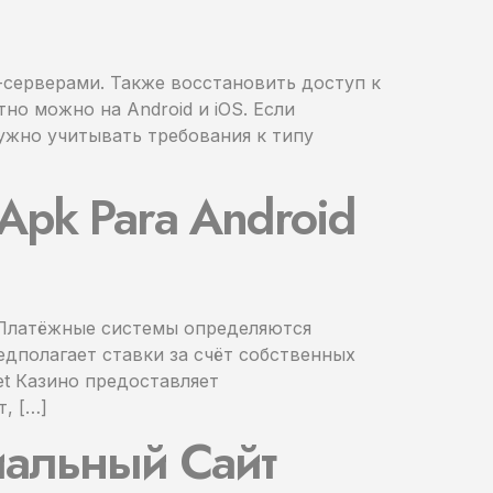
-серверами. Также восстановить доступ к
но можно на Android и iOS. Если
ужно учитывать требования к типу
t Apk Para Android
. Платёжные системы определяются
дполагает ставки за счёт собственных
et Казино предоставляет
, […]
иальный Сайт