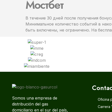
Мостбет
В течение 30 дней после получения бонус
Минимальное количество событий в накоп
быть включены, не ограничено. На беспл
Contac
Somos una empresa de
Oficina 
distribución del gas
Carrera 
domiciliario en el sur del país,