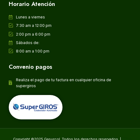
Horario Atención
Lunes a viernes
7:30 am a 12:00 pm
2:00 pm a 6:00 pm
Sábados de:
8:00 am a 1:00 pm
Convenio pagos
Realiza el pago de tu factura en cualquier oficina de
supergiros
Copyright ©2025 Gasurcol. Todos los derechos reservados. |