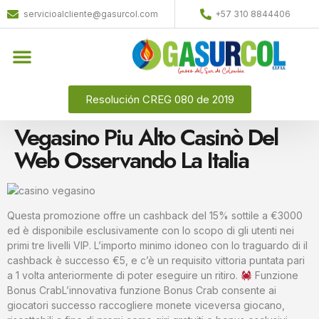
servicioalcliente@gasurcol.com
+57 310 8844406
Resolución CREG 080 de 2019
Vegasino Piu Alto Casinò Del
Web Osservando La Italia
Questa promozione offre un cashback del 15% sottile a €3000
ed è disponibile esclusivamente con lo scopo di gli utenti nei
primi tre livelli VIP. L’importo minimo idoneo con lo traguardo di il
cashback è successo €5, e c’è un requisito vittoria puntata pari
a 1 volta anteriormente di poter eseguire un ritiro.
Funzione
Bonus CrabL’innovativa funzione Bonus Crab consente ai
giocatori successo raccogliere monete viceversa giocano,