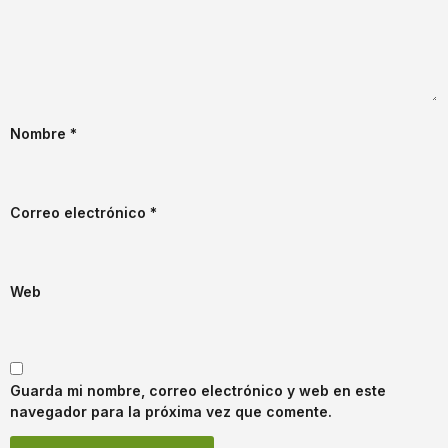
Nombre
*
Correo electrónico
*
Web
Guarda mi nombre, correo electrónico y web en este
navegador para la próxima vez que comente.