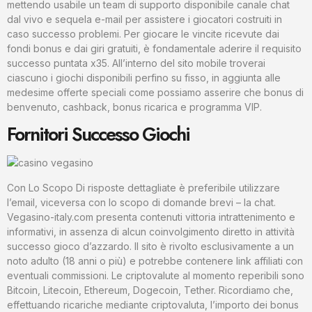
mettendo usabile un team di supporto disponibile canale chat
dal vivo e sequela e-mail per assistere i giocatori costruiti in
caso successo problemi. Per giocare le vincite ricevute dai
fondi bonus e dai giri gratuiti, è fondamentale aderire il requisito
successo puntata x35. All’interno del sito mobile troverai
ciascuno i giochi disponibili perfino su fisso, in aggiunta alle
medesime offerte speciali come possiamo asserire che bonus di
benvenuto, cashback, bonus ricarica e programma VIP.
Fornitori Successo Giochi
Con Lo Scopo Di risposte dettagliate è preferibile utilizzare
l’email, viceversa con lo scopo di domande brevi – la chat.
Vegasino-italy.com presenta contenuti vittoria intrattenimento e
informativi, in assenza di alcun coinvolgimento diretto in attività
successo gioco d’azzardo. Il sito è rivolto esclusivamente a un
noto adulto (18 anni o più) e potrebbe contenere link affiliati con
eventuali commissioni. Le criptovalute al momento reperibili sono
Bitcoin, Litecoin, Ethereum, Dogecoin, Tether. Ricordiamo che,
effettuando ricariche mediante criptovaluta, l’importo dei bonus