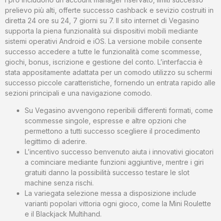
prelievo più alti, offerte successo cashback e sevizio costruiti in
diretta 24 ore su 24, 7 giorni su 7. Il sito internet di Vegasino
supporta la piena funzionalità sui dispositivi mobili mediante
sistemi operativi Android e iOS. La versione mobile consente
successo accedere a tutte le funzionalità come scommesse,
giochi, bonus, iscrizione e gestione del conto. L’interfaccia è
stata appositamente adattata per un comodo utilizzo su schermi
successo piccole caratteristiche, fornendo un entrata rapido alle
sezioni principali e una navigazione comodo.
Su Vegasino avvengono reperibili differenti formati, come
scommesse singole, espresse e altre opzioni che
permettono a tutti successo scegliere il procedimento
legittimo di aderire.
L’incentivo successo benvenuto aiuta i innovativi giocatori
a cominciare mediante funzioni aggiuntive, mentre i giri
gratuiti danno la possibilità successo testare le slot
machine senza rischi.
La variegata selezione messa a disposizione include
varianti popolari vittoria ogni gioco, come la Mini Roulette
e il Blackjack Multihand.