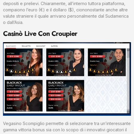
depositi e prelievi. Chiaramente, all’interno tuttora piattaforma,
compaiono l’euro (€) e il dollaro ($), ciononostante anche altre
valute straniere il quale arrivano personalmente dal Sudamerica
o dall’Asia.
Casinò Live Con Croupier
Vegasino Scompiglio permette di selezionare tra un’interessante
gamma vittoria bonus sia con lo scopo di i innovativi giocatori il