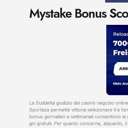
Mystake Bonus Sc
La Suddetta giudizio del casinò negozio online 
Sportaza permette vittoria selezionare tra fanta
bonus giornalieri e settimanali consentono ai 
giri gratuiti. Per quanto concerne, alquanto, 