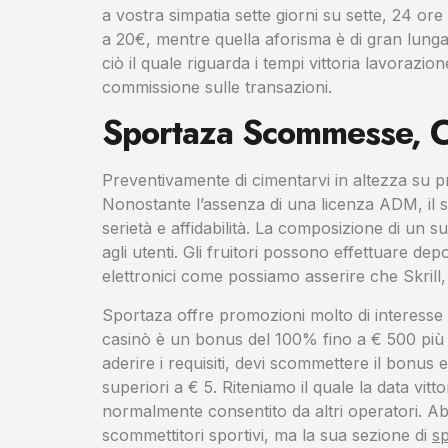
a vostra simpatia sette giorni su sette, 24 o
a 20€, mentre quella aforisma è di gran lunga 
ciò il quale riguarda i tempi vittoria lavorazio
commissione sulle transazioni.
Sportaza Scommesse, Ca
Preventivamente di cimentarvi in altezza su pre
Nonostante l’assenza di una licenza ADM, il
serietà e affidabilità. La composizione di un s
agli utenti. Gli fruitori possono effettuare de
elettronici come possiamo asserire che Skrill
Sportaza offre promozioni molto di interesse s
casinò è un bonus del 100% fino a € 500 più 2
aderire i requisiti, devi scommettere il bonus 
superiori a € 5. Riteniamo il quale la data vi
normalmente consentito da altri operatori. A
scommettitori sportivi, ma la sua sezione di
s