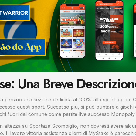
e: Una Breve Descrizion
persino una sezione dedicata al 100% allo sport ippico. Corsa
cesso questi sport. Successo più, si può puntare a giochi 
ochi fuori dal comune come partite live successo Monopoly
n altezza su Sportaza Scompiglio, non dovresti avere alcun 
to. Il lavoro vittoria assistenza clienti di MyStake è parecch