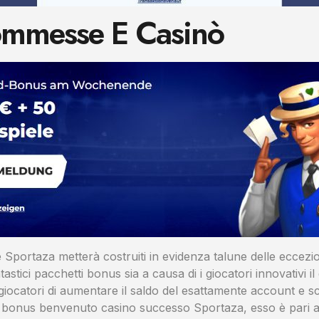
ommesse E Casinò
Sportaza metterà costruiti in evidenza talune delle eccezion
stici pacchetti bonus sia a causa di i giocatori innovativi il 
giocatori di aumentare il saldo del esattamente account e sc
il bonus benvenuto casino successo Sportaza, esso è pari al 