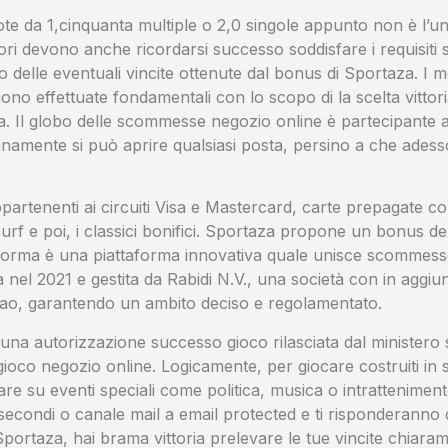
uote da 1,cinquanta multiple o 2,0 singole appunto non è l
itori devono anche ricordarsi successo soddisfare i requisit
 delle eventuali vincite ottenute dal bonus di Sportaza. I met
no effettuate fondamentali con lo scopo di la scelta vitto
. Il globo delle scommesse negozio online è partecipante anch
anamente si può aprire qualsiasi posta, persino a che ade
artenenti ai circuiti Visa e Mastercard, carte prepagate co
urf e poi, i classici bonifici. Sportaza propone un bonus d
aforma è una piattaforma innovativa quale unisce scommesse 
el 2021 e gestita da Rabidi N.V., una società con in aggiun
açao, garantendo un ambito deciso e regolamentato.
na autorizzazione successo gioco rilasciata dal ministero
co negozio online. Logicamente, per giocare costruiti in se
 su eventi speciali come politica, musica o intrattenimento. 
econdi o canale mail a email protected e ti risponderanno cos
Sportaza, hai brama vittoria prelevare le tue vincite chiara