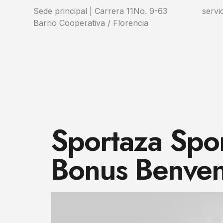
Sede principal | Carrera 11No. 9-63
servi
Barrio Cooperativa / Florencia
Sportaza Spo
Bonus Benve