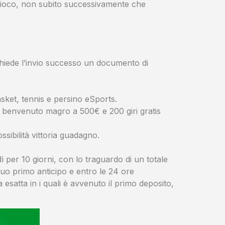
 gioco, non subito successivamente che
 richiede l’invio successo un documento di
asket, tennis e persino eSports.
ia benvenuto magro a 500€ e 200 giri gratis
ssibilità vittoria guadagno.
ì per 10 giorni, con lo traguardo di un totale
 suo primo anticipo e entro le 24 ore
a esatta in i quali è avvenuto il primo deposito,