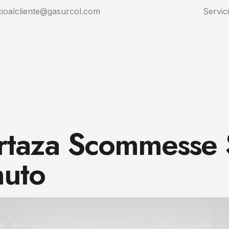
cioalcliente@gasurcol.com
Servici
rtaza Scommesse 
nuto