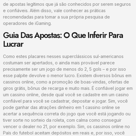
de apostas legítimos que já são conhecidos por serem seguros
e confiáveis. Além disso, vale conhecer as práticas
recomendadas para tomar a sua própria pesquisa de
operadores de iGaming.
Guia Das Apostas: O Que Inferir Para
Lucrar
Como estes placares nesses superclássicos sul-americanos
costumam ser apertados, o ainda mais provável parece
precisamente ser um jogo de menos do 2, 5 gols – e por isso
esse palpite devolve o menor lucro. Existem diversos bônus em
cassinos online, como a promoção de boas-vindas, ofertas de
giros grátis, bônus de recarga e muito mais. É confiável jogar em
um cassino online, desde qual você se cadastre em um casino
confiável para você se cadastrar, depositar e jogar. Sim, você
pode ganhar das atrações dinheiro em 1 cassino online se
acertar a sequência correta do jogo que você está jogando ou
tiver sorte no sorteio da roleta, com calma como conseguir
vencer o dealer no 21, por exemplo. Sim, os cassinos online no
País do futebol aceitam depósitos em reais e, por isso, você