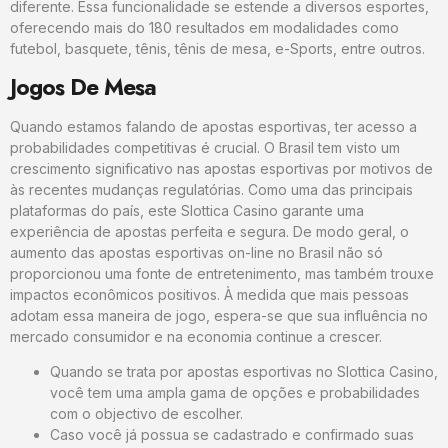
diferente. Essa funcionalidade se estende a diversos esportes,
oferecendo mais do 180 resultados em modalidades como
futebol, basquete, tênis, tênis de mesa, e-Sports, entre outros.
Jogos De Mesa
Quando estamos falando de apostas esportivas, ter acesso a
probabilidades competitivas é crucial. O Brasil tem visto um
crescimento significativo nas apostas esportivas por motivos de
às recentes mudanças regulatórias. Como uma das principais
plataformas do país, este Slottica Casino garante uma
experiência de apostas perfeita e segura. De modo geral, o
aumento das apostas esportivas on-line no Brasil não só
proporcionou uma fonte de entretenimento, mas também trouxe
impactos econômicos positivos. À medida que mais pessoas
adotam essa maneira de jogo, espera-se que sua influência no
mercado consumidor e na economia continue a crescer.
Quando se trata por apostas esportivas no Slottica Casino,
você tem uma ampla gama de opções e probabilidades
com o objectivo de escolher.
Caso você já possua se cadastrado e confirmado suas