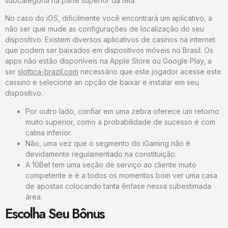
subcategoria na parte superior da tela.
No caso do iOS, dificilmente você encontrará um aplicativo, a
não ser que mude as configurações de localização do seu
dispositivo. Existem diversos aplicativos de casinos na internet
que podem ser baixados em dispositivos móveis no Brasil. Os
apps não estão disponíveis na Apple Store ou Google Play, a
ser
slottica-brazil.com
necessário que este jogador acesse este
cassino e selecione an opção de baixar e instalar em seu
dispositivo.
Por outro lado, confiar em uma zebra oferece um retorno
muito superior, como a probabilidade de sucesso é com
calma inferior.
Não, uma vez que o segmento do iGaming não é
devidamente regulamentado na constituição.
A 10Bet tem uma seção de serviço ao cliente muito
competente e é a todos os momentos bom ver uma casa
de apostas colocando tanta ênfase nessa subestimada
área.
Escolha Seu Bônus