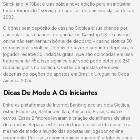
Strickland. A 10Bet é uma sólida nova adição para an indústria,
tendo fornecido 1 serviço de apostas de primeira classe desde
2003.
O bônus sem depósito do cassino Slottica é sua chance por
aumentar suas chances de ganhar no Gamstop UK. O cassino
online não tem nenhum bônus de depósito – casino slottica 50
rodadas grátis slottica. Depois de fazer o segundo depósito, o
jogador recebe 30 rodadas grátis, que são colocadas em uma
trabalham de 45x. Isso significa que você pode obter até 250
rodadas grátis no slottica. Os sites de apostas oferecem
dezenas do opções de apostas em Brasil x Uruguai na Copa
América 2024.
Dicas De Modo A Os Iniciantes
Entre as plataformas de Internet Banking aceitas pela Slottica,
estão Bradesco, Santander, Itaú, Banco do Brasil, Caixa e
outros. Esses 2 fatores levaram à criação de milhares de sites
do apostas. Separar este joio do trigo é uma tarefa complexa,
mesmo de modo a mundo das apostas um jogador on-line
experiente. Por isso, recomendamos que você adote os sitios