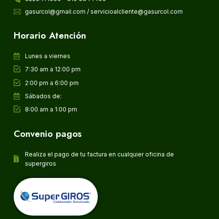
gasurcol@gmail.com / servicioalcliente@gasurcol.com
Horario Atención
Lunes a viernes
7:30 am a 12:00 pm
2:00 pm a 6:00 pm
Sábados de:
8:00 am a 1:00 pm
Convenio pagos
Realiza el pago de tu factura en cualquier oficina de
supergiros