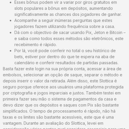
Esses bônus podem vir a variar por giros gratuitos em
slots populares a bônus em depósitos, aumentando
significativamente as chances dos jogadores de ganhar.
Acompanhe a seguir inúmeras perguntas que estes
jogadores fazem utilizando frequência sobre a casa.
Dá com o objectivo de sacar usando Pix, Jeton e Bitcoin –
e saiba como todos esses métodos são eletrônicos, este
recebimento é rápido.
Por lá, você pode conferir no total o seu histórico de
bets, estiver por dentro do que te espera na aba de
calendário e conferir resultados de partidas passadas.
Basta fazer este login na sua própria conta, acessar a área de
embolsos, selecionar an opção de saque, separar o método e
depois inserir o valor da retirada. Além disso, este Slottica é
seguro porque oferece aos usuários uma plataforma protegida
por criptografia e jogos imparciais e justos. Também testei em
primeira fazer seu mão o sistema de pagamentos da casa e
devo dizer que os depósitos e saques com Pix são bastante
simplificados. O tempo de processamento é rápido, não há
taxas e os limites são bastante acessíveis, este que é uma
vantagem. Durante an avaliação do Slottica, levei em