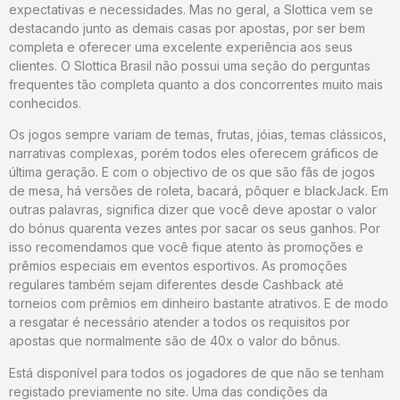
expectativas e necessidades. Mas no geral, a Slottica vem se
destacando junto as demais casas por apostas, por ser bem
completa e oferecer uma excelente experiência aos seus
clientes. O Slottica Brasil não possui uma seção do perguntas
frequentes tão completa quanto a dos concorrentes muito mais
conhecidos.
Os jogos sempre variam de temas, frutas, jóias, temas clássicos,
narrativas complexas, porém todos eles oferecem gráficos de
última geração. E com o objectivo de os que são fãs de jogos
de mesa, há versões de roleta, bacará, pôquer e blackJack. Em
outras palavras, significa dizer que você deve apostar o valor
do bónus quarenta vezes antes por sacar os seus ganhos. Por
isso recomendamos que você fique atento às promoções e
prêmios especiais em eventos esportivos. As promoções
regulares também sejam diferentes desde Cashback até
torneios com prêmios em dinheiro bastante atrativos. E de modo
a resgatar é necessário atender a todos os requisitos por
apostas que normalmente são de 40x o valor do bônus.
Está disponível para todos os jogadores de que não se tenham
registado previamente no site. Uma das condições da