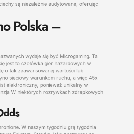
iechy są niezależnie audytowane, oferując
no Polska –
nazwanych wydaje się być Microgaming. Ta
 się jest to czołówka gier hazardowych w
atę o tak zaawansowanej wartości lub
syno sieciowy warunkom ruchu, a więc 45x
st elektroniczny, ponieważ unikalny w
Recenzja W niektórych rozrywkach zdrapkowych
 Odds
chronione. W naszym tygodniu grą tygodnia