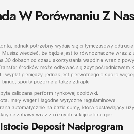
ada W Porównaniu Z Na
onta, jednak potrzebny wydaje się ci tymczasowy odtruci
Musisz wiedzieć, że będzie jest to równoznaczne wraz z 
 na 30 dobach od czasu skorzystania wspólnie wraz z powyż
 Transfer środków może odbywać się zbyt pośrednictwem kar
łat i wypłat pieniędzy, jednak jest pierwotnego o sporo wię
, bingo, sporty pozorne a także zdrapki.
 była zaliczana perform rynkowej czołówki.
stota, mały wager i łagodne wytyczne regulaminowe.
rana automatycznie na bazie sumy, którą obstawiający użyj
akcyjne zabawy wraz z różnych sekcji salonu gier.
 Istocie Deposit Nadprogram