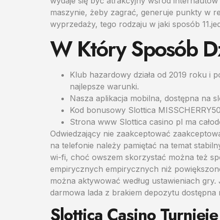
wydaje się być atrakcyjny wśród internautów
maszynie, żeby zagrać, generuje punkty w re
wyprzedaży, tego rodzaju w jaki sposób 11.j
W Który Sposób Dz
Klub hazardowy działa od 2019 roku i 
najlepsze warunki.
Nasza aplikacja mobilna, dostępna na sl
Kod bonusowy Slottica MISSCHERRY50 p
Strona www Slottica casino pl ma cało
Odwiedzający nie zaakceptować zaakceptow
na telefonie należy pamiętać na temat stabi
wi-fi, choć owszem skorzystać można też sp
empirycznych empirycznych niż powiększone 
można aktywować według ustawieniach gry. J
darmowa lada z brakiem depozytu dostępna n
Slottica Casino Turnie