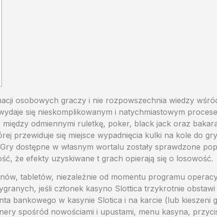
acji osobowych graczy i nie rozpowszechnia wiedzy wśród o
 wydaje się nieskomplikowanym i natychmiastowym proces
 między odmiennymi ruletkę, poker, black jack oraz bakara
której przewiduje się miejsce wypadnięcia kulki na kole do
eGry dostępne w własnym wortalu zostały sprawdzone poprz
ć, że efekty uzyskiwane t grach opierają się o losowość.
ów, tabletów, niezależnie od momentu programu operacyjn
ygranych, jeśli członek kasyno Slottica trzykrotnie obstaw
onta bankowego w kasynie Slotica i na karcie (lub kieszeni 
ery spośród nowościami i upustami, menu kasyna, przyciski