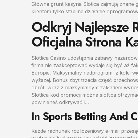
Główne grunt kasyna Slotica zajmują znane g
klientom tylko stabilne działanie oprogramow
Odkryj Najlepsze R
Oficjalna Strona K
Slottica Casino udostępnia zabawy hazardow
firma nie zaakceptować wydaje się być aż fak
Europie. Maksymalny nadprogram, z kolei wię
wyższej. Bonus zbyt trzecia część przechow
obrót, wraz z maksymalnym zakładem wynoszą
Slottica kod promocji można slottica otrzym
powinieneś odkrywać i…
In Sports Betting And 
Każde rachunek rozliczeniowy e-mail przesądz