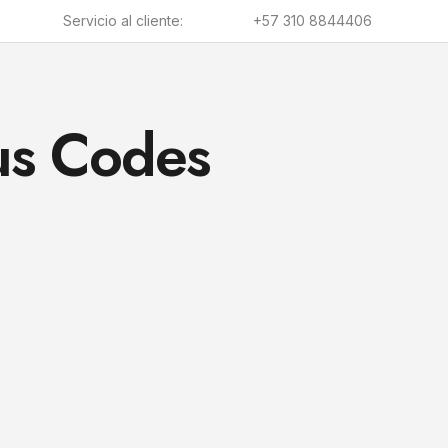
Servicio al cliente:
+57 310 8844406
us Codes