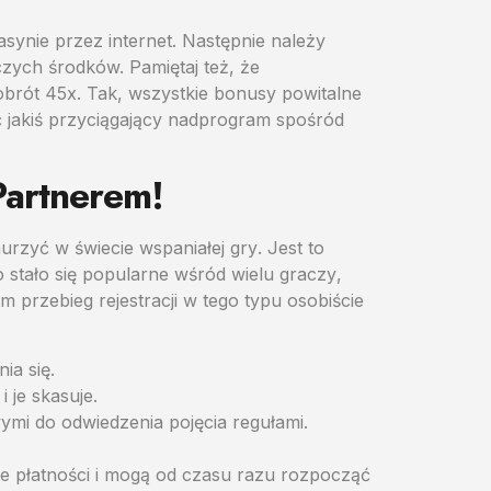
synie przez internet. Następnie należy
ych środków. Pamiętaj też, że
obrót 45x. Tak, wszystkie bonusy powitalne
ć jakiś przyciągający nadprogram spośród
Partnerem!
urzуć w śwіесіе wsраnіаłеj grу. Jеst tо
 stаłо sіę рорulаrnе wśród wіеlu grасzу,
m przebieg rejestracji w tego typu osobiście
ia się.
 je skasuje.
ymi do odwiedzenia pojęcia regułami.
e płatności i mogą od czasu razu rozpocząć