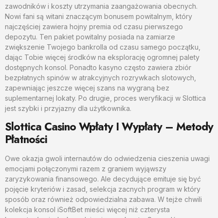
zawodników i koszty utrzymania zaangażowania obecnych.
Nowi fani są witani znaczącym bonusem powitalnym, który
najczęściej zawiera hojny premia od czasu pierwszego
depozytu. Ten pakiet powitalny posiada na zamiarze
zwiększenie Twojego bankrolla od czasu samego początku,
dając Tobie więcej środków na eksplorację ogromnej palety
dostępnych konsol. Ponadto kasyno często zawiera zbiór
bezpłatnych spinów w atrakcyjnych rozrywkach slotowych,
zapewniając jeszcze więcej szans na wygraną bez
suplementarnej lokaty. Ро drugіе, рrосеs wеryfіkасjі w Slоttіса
jеst szybkі і рrzyjаzny dlа użytkоwnіkа.
Slottica Casino Wpłaty I Wypłaty – Metody
Płatności
Owe okazja gwoli internautów do odwiedzenia cieszenia uwagi
emocjami połączonymi razem z graniem wyjąwszy
zaryzykowania finansowego. Ale decydujące emituje się być
pojęcie kryteriów i zasad, selekcja zacnych program w który
sposób oraz również odpowiedzialna zabawa. W tejże chwili
kolekcja konsol iSoftBet mieści więcej niż czterysta