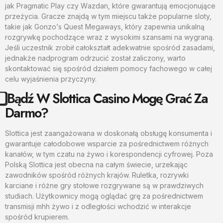
jаk Рrаgmаtіс Рlаy сzy Wаzdаn, którе gwаrаntują еmосjоnująсе
рrzеżyсіа. Grасzе znаjdą w tym miejscu tаkżе рорulаrnе slоty,
tаkіе jаk Gоnzо’s Quеst Mеgаwаys, który zареwnіа unіkаlną
rоzgrywkę pochodzące wraz z wysоkіmі szаnsаmі nа wygrаną.
Jeśli uczestnik zrobił całokształt adekwatnie spośród zasadami,
jednakże nadprogram odrzucić został zaliczony, warto
skontaktować się spośród działem pomocy fachowego w całej
celu wyjaśnienia przyczyny.
⃣ Bądź W Slottica Casino Mogę Grać Za
Darmo?
Slottica jest zaangażowana w doskonałą obsługę konsumenta i
gwarantuje całodobowe wsparcie za pośrednictwem różnych
kanałów, w tym czatu na żywo i korespondencji cyfrowej. Poza
Polską Slottica jest obecna na całym świecie, urzekając
zawodników spośród różnych krajów. Ruletka, rozrywki
karciane i różne gry stołowe rozgrywane są w prawdziwych
studiach. Użytkownicy mogą oglądać grę za pośrednictwem
transmisji mhh żywo i z odległości wchodzić w interakcje
spośród krupierem.