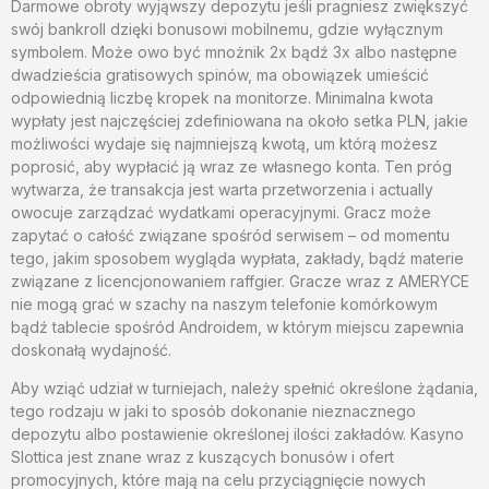
Darmowe obroty wyjąwszy depozytu jeśli pragniesz zwiększyć
swój bankroll dzięki bonusowi mobilnemu, gdzie wyłącznym
symbolem. Może owo być mnożnik 2x bądź 3x albo następne
dwadzieścia gratisowych spinów, ma obowiązek umieścić
odpowiednią liczbę kropek na monitorze. Minimalna kwota
wypłaty jest najczęściej zdefiniowana na około setka PLN, jakie
możliwości wydaje się najmniejszą kwotą, um którą możesz
poprosić, aby wypłacić ją wraz ze własnego konta. Ten próg
wytwarza, że transakcja jest warta przetworzenia i actually
owocuje zarządzać wydatkami operacyjnymi. Gracz może
zapytać o całość związane spośród serwisem – od momentu
tego, jakim sposobem wygląda wypłata, zakłady, bądź materie
związane z licencjonowaniem raffgier. Gracze wraz z AMERYCE
nie mogą grać w szachy na naszym telefonie komórkowym
bądź tablecie spośród Androidem, w którym miejscu zapewnia
doskonałą wydajność.
Aby wziąć udział w turniejach, należy spełnić określone żądania,
tego rodzaju w jaki to sposób dokonanie nieznacznego
depozytu albo postawienie określonej ilości zakładów. Kasyno
Slottica jest znane wraz z kuszących bonusów i ofert
promocyjnych, które mają na celu przyciągnięcie nowych