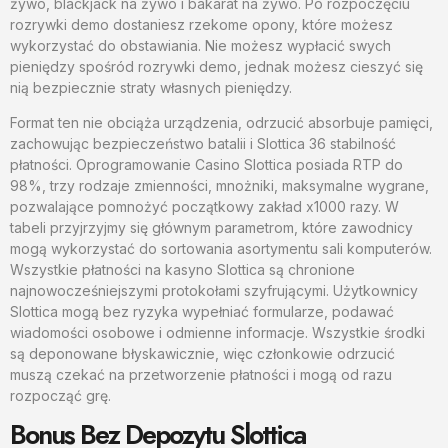
żywo, blackjack na żywo i bakarat na żywo. Po rozpoczęciu
rozrywki demo dostaniesz rzekome opony, które możesz
wykorzystać do obstawiania. Nie możesz wypłacić swych
pieniędzy spośród rozrywki demo, jednak możesz cieszyć się
nią bezpiecznie straty własnych pieniędzy.
Format ten nie obciąża urządzenia, odrzucić absorbuje pamięci,
zachowując bezpieczeństwo batalii i Slottica 36 stabilność
płatności. Oprogramowanie Casino Slottica posiada RTP do
98%, trzy rodzaje zmienności, mnożniki, maksymalne wygrane,
pozwalające pomnożyć początkowy zakład x1000 razy. W
tabeli przyjrzyjmy się głównym parametrom, które zawodnicy
mogą wykorzystać do sortowania asortymentu sali komputerów.
Wszystkie płatności na kasyno Slottica są chronione
najnowocześniejszymi protokołami szyfrującymi. Użytkownicy
Slottica mogą bez ryzyka wypełniać formularze, podawać
wiadomości osobowe i odmienne informacje. Wszystkie środki
są deponowane błyskawicznie, więc członkowie odrzucić
muszą czekać na przetworzenie płatności i mogą od razu
rozpocząć grę.
Bonus Bez Depozytu Slottica