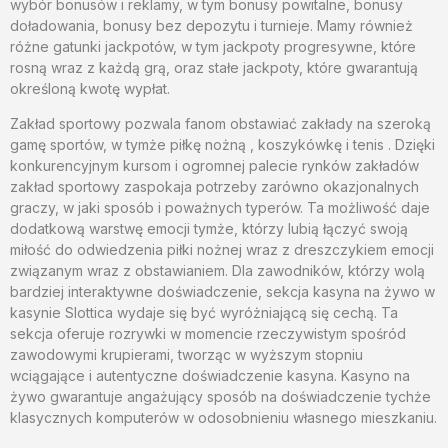
wybór bonusów i reklamy, w tym bonusy powitalne, bonusy
doładowania, bonusy bez depozytu i turnieje. Mamy również
różne gatunki jackpotów, w tym jackpoty progresywne, które
rosną wraz z każdą grą, oraz stałe jackpoty, które gwarantują
określoną kwotę wypłat.
Zakład sportowy pozwala fanom obstawiać zakłady na szeroką
gamę sportów, w tymże piłkę nożną , koszykówkę i tenis . Dzięki
konkurencyjnym kursom i ogromnej palecie rynków zakładów
zakład sportowy zaspokaja potrzeby zarówno okazjonalnych
graczy, w jaki sposób i poważnych typerów. Ta możliwość daje
dodatkową warstwę emocji tymże, którzy lubią łączyć swoją
miłość do odwiedzenia piłki nożnej wraz z dreszczykiem emocji
związanym wraz z obstawianiem. Dla zawodników, którzy wolą
bardziej interaktywne doświadczenie, sekcja kasyna na żywo w
kasynie Slottica wydaje się być wyróżniającą się cechą. Ta
sekcja oferuje rozrywki w momencie rzeczywistym spośród
zawodowymi krupierami, tworząc w wyższym stopniu
wciągające i autentyczne doświadczenie kasyna. Kasyno na
żywo gwarantuje angażujący sposób na doświadczenie tychże
klasycznych komputerów w odosobnieniu własnego mieszkaniu.