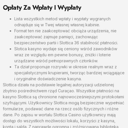
Opłaty Za Wpłaty I Wypłaty
Lista wszystkich metod wpłaty i wypłaty wygranych
odnajduje się w Twej własnej własnej kabinie.
Format ten nie zaakceptować obciąża urządzenia, nie
zaakceptować zajmuje pamięci, zachowując
bezpieczeństwo partii i Slottica 36 stabilność płatności.
Slotica kasyno wydaje się ceniony wśród zawodników
wraz ze względu em pewne bonusy, zniżki i loterie
urządzane wśród pełnoprawnych członków.
Ta dział proponuje rozrywki w okresie realnym wraz z
specjalistycznymi krupierami, tworząc bardziej wciągające
i oryginalne doświadczenie kasyna.
Slottica działa na podstawie legalnej autoryzacji udzielonej
zbytnio pośrednictwem rząd Curaçao. Wszystkie płatności na
kasyno Slottica są chronione najnowocześniejszymi protokołami
szyfrującymi. Użytkownicy Slottica mogą bezpiecznie wypełniać
formularze, podawać dane na rzecz osób fizycznych i różne
dane. Po zapisu w wortalu Slottica Casino użytkownicy mają
dostęp do wszystkich możliwości lokalu, korzyści z kasyna,
konta i salda. Z naprawdę ogromną i zróżnicowaną biblioteką