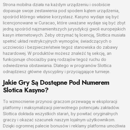
Strona mobilna działa na każdym urządzeniu i osobiście
dopasuje swoje zestawienia pod spodem kątem urządzenia,
spośród którego właśnie korzystasz. Kasyno wydaje się być
licencjonowane w Curacao, które uważane wydaje się być zbyt
jedną spośród najznamienitszych jurysdykcji gwoli europejskich
kasyn internetowych. Żeby otrzymać tę licencję, Slottica musiała
spełnić układ restrykcyjnych wymogów, świadczących o
uczciwości i bezpieczeństwie tegoż stanowiska do zabawy
hazardowej. W produktów możesz znaleźć tę sekcję, an
funkcjonuje chociażby parę rodzajów tegoż ruchu do
odwiedzenia obstawiania. Dlatego w programów Slottica
odnajdziesz główne dyscypliny i przyciągające turnieje.
Jakie Gry Są Dostępne Pod Numerem
Slotica Kasyno?
To wzmocnienie przynosi graczom przewagę w eksploracji
platformy i maksymalizacji pierwotnego potencjału zakładów.
Slottica dokłada wszystkich starań, by powitać oryginalnych
graczy i okazać szacunek naszym lojalnym użytkownikom.
Dzięki ogromnej palecie bonusów i reklamy platforma umożliwia