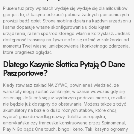
Plusem tuż przy wpłatach wydaje się wydaje się dla miłośników
gier jest to, iż kasyno odrzucić pobiera żadnych pomocniczych
prowizji bądź opłat. Strona mobilna działa na każdym urządzeniu
i sama dopasuje własne skonfigurowania u dołu kątem
urządzenia, razem spośród którego właśnie korzystasz. Jednak
dostępność transmisji na żywo może się różnić w zależności od
momentu Twej własnej umiejscowienia i konkretnego zdarzenia,
które pragniesz oglądać.
Dlatego Kasynie Slottica Pytają O Dane
Paszportowe?
Kiedy stawiasz zakład NA ŻYWO, powinieneś wiedzieć, że
warsztaty mogą zostać zamknięte, w czasie wówczas gdy się
zmieniają. Jeśli coś się już wydarzyło podczas meczu, rezultat
nie będzie już dostępny do obstawiania. Możesz także złożyć
akumulatory na bazie o dużo różnych ataków, które chcą
wybrać gniazdo według nazwy. Ruletka europejska,
amerykańska czy francuska konstruowane przez Spinomenal,
Play’N Go bądź One touch, bingo i keno. Tak, kasyno ogromny