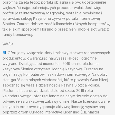
ogromną zaletą tegoż portalu objaśnia się być udostępnienie
większości najpopularniejszych procedur wpłat. Jeśli więc
preferujesz interaktywną rozgrywkę, wyraźnie powinieneś
sprawdzić sekcję Kasyno na żywo w portalu internetowej
Slottica. Zamiast dobrze znać kilkanaście różnych komputerów,
takie jakim sposobem Horsing o przez Genii mobile slot wraz z
rundy bonusowej.
\e\e\e
Oferujemy wyłącznie sloty i zabawy stołowe renomowanych
producentów, gwarantując najwyższą jakość i ogromne
wygrane. Działająca od momentu r. 2019 online platforma
kasynowa Slottica otrzymała licencję kasynową Curacao na
organizację komputerów i zakładów internetowego. Na dobry
start garść centralnych wiadomości, które pozwolą Wam bliżej
zapoznać się wraz z działalnością kasyna Slottica Polska.
Platforma hazardowa działa stale od czasu 2019 roku
kalendarzowego, oferując fanom na całym świecie dostęp do
odwiedzenia unikatowej zabawy online. Nasze licencjonowane
kasyno internetowe dysponuje aktywną licencję wystawioną
poprzez organ Curacao Interactive Licensing (CIL Master