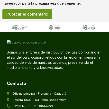
navegador para la próxima vez que comente.
Somos una empresa de distribución del gas domiciliario en
el sur del país, comprometidos con la región en mejorar la
calidad de vida de nuestros usuarios, preservando el
medio ambiente y la biodiversidad.
Contacto
Oficina principal | Florencia - Caquetá
Carrera 11No. 9-63 Barrio Cooperativa
3228414560 - 310 8844406