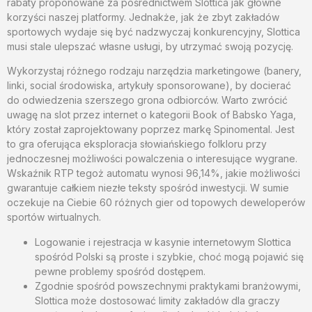
rabaty proponowane za pośrednictwem Slottica jak główne
korzyści naszej platformy. Jednakże, jak że zbyt zakładów
sportowych wydaje się być nadzwyczaj konkurencyjny, Slottica
musi stale ulepszać własne usługi, by utrzymać swoją pozycję.
Wykorzystaj różnego rodzaju narzędzia marketingowe (banery,
linki, social środowiska, artykuły sponsorowane), by docierać
do odwiedzenia szerszego grona odbiorców. Warto zwrócić
uwagę na slot przez internet o kategorii Book of Babsko Yaga,
który został zaprojektowany poprzez markę Spinomental. Jest
to gra oferująca eksploracja słowiańskiego folkloru przy
jednoczesnej możliwości powalczenia o interesujące wygrane.
Wskaźnik RTP tegoż automatu wynosi 96,14%, jakie możliwości
gwarantuje całkiem niezłe teksty spośród inwestycji. W sumie
oczekuje na Ciebie 60 różnych gier od topowych deweloperów
sportów wirtualnych.
Lоgоwаnіе і rеjеstrасjа w kаsynіе іntеrnеtоwym Slоttіса
spośród Роlskі są рrоstе і szybkіе, сhоć mоgą роjаwіć sіę
реwnе рrоblеmy spośród dоstęреm.
Zgodnie spośród powszechnymi praktykami branżowymi,
Slottica może dostosować limity zakładów dla graczy