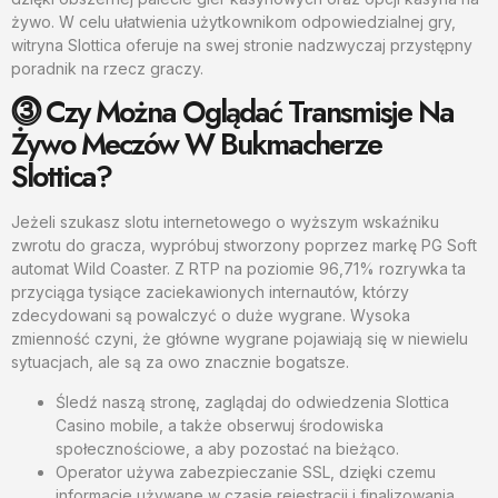
żywo. W celu ułatwienia użytkownikom odpowiedzialnej gry,
witryna Slottica oferuje na swej stronie nadzwyczaj przystępny
poradnik na rzecz graczy.
⓷ Czy Można Oglądać Transmisje Na
Żywo Meczów W Bukmacherze
Slottica?
Jeżeli szukasz slotu internetowego o wyższym wskaźniku
zwrotu do gracza, wypróbuj stworzony poprzez markę PG Soft
automat Wild Coaster. Z RTP na poziomie 96,71% rozrywka ta
przyciąga tysiące zaciekawionych internautów, którzy
zdecydowani są powalczyć o duże wygrane. Wysoka
zmienność czyni, że główne wygrane pojawiają się w niewielu
sytuacjach, ale są za owo znacznie bogatsze.
Śledź naszą stronę, zaglądaj do odwiedzenia Slottica
Casino mobile, a także obserwuj środowiska
społecznościowe, a aby pozostać na bieżąco.
Operator używa zabezpieczanie SSL, dzięki czemu
informacje używane w czasie rejestracji i finalizowania