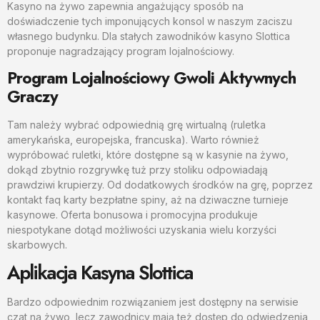
Kasyno na żywo zapewnia angażujący sposób na
doświadczenie tych imponujących konsol w naszym zaciszu
własnego budynku. Dla stałych zawodników kasyno Slottica
proponuje nagradzający program lojalnościowy.
Program Lojalnościowy Gwoli Aktywnych
Graczy
Tam należy wybrać odpowiednią grę wirtualną (ruletka
amerykańska, europejska, francuska). Warto również
wypróbować ruletki, które dostępne są w kasynie na żywo,
dokąd zbytnio rozgrywkę tuż przy stoliku odpowiadają
prawdziwi krupierzy. Od dodatkowych środków na grę, poprzez
kontakt faq karty bezpłatne spiny, aż na dziwaczne turnieje
kasynowe. Oferta bonusowa i promocyjna produkuje
niespotykane dotąd możliwości uzyskania wielu korzyści
skarbowych.
Aplikacja Kasyna Slottica
Bardzo odpowiednim rozwiązaniem jest dostępny na serwisie
czat na żywo, lecz zawodnicy mają też dostęp do odwiedzenia