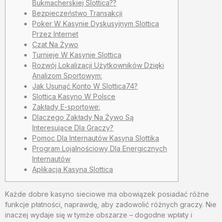
Bukmacherskiej Slottica??
Bezpieczeństwo Transakcji
Poker W Kasynie Dyskusyjnym Slottica
Przez Internet
Czat Na Żywo
Turnieje W Kasynie Slottica
Rozwój Lokalizacji Użytkowników Dzięki
Analizom Sportowym:
Jak Usunąć Konto W Slottica74?
Slottica Kasyno W Polsce
Zakłady E-sportowe:
Dlaczego Zakłady Na Żywo Są
Interesujące Dla Graczy?
Pomoc Dla Internautów Kasyna Slottika
Program Lojalnościowy Dla Energicznych
Internautów
Aplikacja Kasyna Slottica
Każde dobre kasyno sieciowe ma obowiązek posiadać różne
funkcje płatności, naprawdę, aby zadowolić różnych graczy. Nie
inaczej wydaje się w tymże obszarze – dogodne wpłaty i