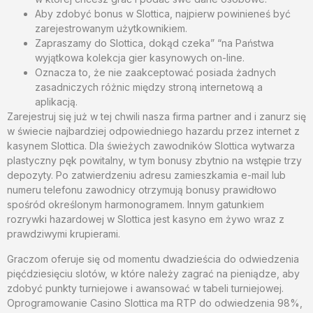
Aby zdobyć bonus w Slottica, najpierw powinieneś być
zarejestrowanym użytkownikiem.
Zapraszamy do Slottica, dokąd czeka” “na Państwa
wyjątkowa kolekcja gier kasynowych on-line.
Oznacza to, że nie zaakceptować posiada żadnych
zasadniczych różnic między stroną internetową a
aplikacją.
Zarejestruj się już w tej chwili nasza firma partner and i zanurz się
w świecie najbardziej odpowiedniego hazardu przez internet z
kasynem Slottica. Dla świeżych zawodników Slottica wytwarza
plastyczny pęk powitalny, w tym bonusy zbytnio na wstępie trzy
depozyty. Po zatwierdzeniu adresu zamieszkamia e-mail lub
numeru telefonu zawodnicy otrzymują bonusy prawidłowo
spośród określonym harmonogramem. Innym gatunkiem
rozrywki hazardowej w Slottica jest kasyno em żywo wraz z
prawdziwymi krupierami.
Graczom oferuje się od momentu dwadzieścia do odwiedzenia
pięćdziesięciu slotów, w które należy zagrać na pieniądze, aby
zdobyć punkty turniejowe i awansować w tabeli turniejowej.
Oprogramowanie Casino Slottica ma RTP do odwiedzenia 98%,