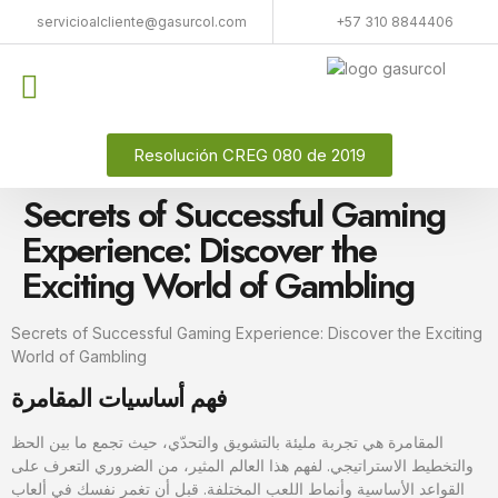
servicioalcliente@gasurcol.com
+57 310 8844406
Resolución CREG 080 de 2019
Secrets of Successful Gaming
Experience: Discover the
Exciting World of Gambling
Secrets of Successful Gaming Experience: Discover the Exciting
World of Gambling
فهم أساسيات المقامرة
المقامرة هي تجربة مليئة بالتشويق والتحدّي، حيث تجمع ما بين الحظ
والتخطيط الاستراتيجي. لفهم هذا العالم المثير، من الضروري التعرف على
القواعد الأساسية وأنماط اللعب المختلفة. قبل أن تغمر نفسك في ألعاب