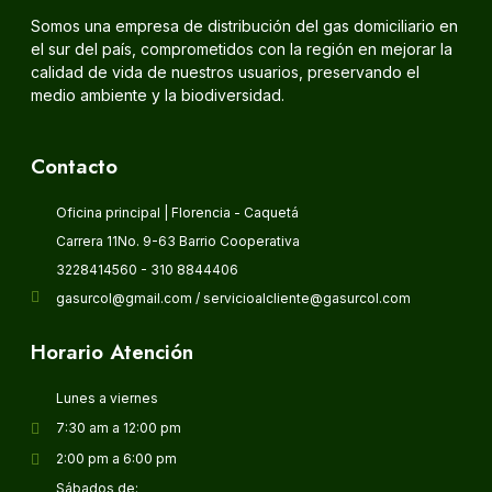
Somos una empresa de distribución del gas domiciliario en
el sur del país, comprometidos con la región en mejorar la
calidad de vida de nuestros usuarios, preservando el
medio ambiente y la biodiversidad.
Contacto
Oficina principal | Florencia - Caquetá
Carrera 11No. 9-63 Barrio Cooperativa
3228414560 - 310 8844406
gasurcol@gmail.com / servicioalcliente@gasurcol.com
Horario Atención
Lunes a viernes
7:30 am a 12:00 pm
2:00 pm a 6:00 pm
Sábados de: