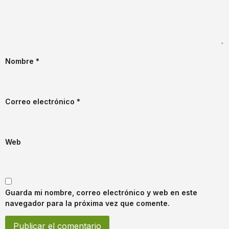
Nombre
*
Correo electrónico
*
Web
Guarda mi nombre, correo electrónico y web en este
navegador para la próxima vez que comente.