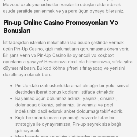
Mövcud üzülüşmə xidmətləri vasitəsilə uduşları əldə edərək
asudə şəraitdə şənlənmək və ya para üçün oynaya bilərsiniz.
Pin-up Online Casino Promosyonları Və
Bonusları
İstifadəçidən istənilən məlumatları lap asudə şəklində vermək
üçün Pin-Up Casino, gizli məlumatların qorunmasına önəm verir.
Bir şans verin və Pin-Up Casino ilə əyləncəli və xoşbəxt
oyunlarınızı yaşayın! Hesabınıza daxil ola bilmirsinizsə, sıfırla şifrə
düyməsini basın. Bu kod köhnə şifrəni sıfırlayacaq və yenisini
düzəltməyə olanak borc.
Pin Up-dakı izafi üstünlüklərə nail olmağın bir yolu, simvol
dəstindən ibarət bonus kodlarını istifadə etməkdir.
Başlamaq üçün bölünməz adınızı, yaşınızı, cinsinizi,
dolanacaq ölkənizi, şəhərinizi, ünvanınızı və poçt
indeksinizi daxil edərək anket doldurmağı təklif edirik.
Kiçik bazarlarda mərc oynamağı nəzərdə tutan bir
strategiya ilə oynayırsınızsa, Pin-up seyrək sizə bağlı
gəlməyəcək.
Mən burada çox sevdiyim slot tapdım və rəngarəng