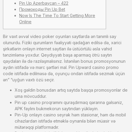
Pin Up Azerbaycan – 422
Промокоды Pin Up Bet
Now Is The Time To Start Getting More
Online
Bir vaxt əvvəl video poker oyunları saytlarda ən tanımlı say
olunurdu. Fiziki qurumların fəaliyyəti qadağan edilsə də, xarici
şirkətlərin onlayn internet saytları ilə üstüörtülü əsla vahid
tənzimləmə yoxdur. Qeydiyyatı başa aparmaq ötrü saytın
qaydaları ilə də razılaşmalısınız. İstənilən bonus promosyonunun
aydın istifadə və mərc şərtləri mal. Pin Upward casino promo
code istifadə edilməsə də, oyunçu ondan istifadə sezmək üçün
ən” “uyğun vaxtı özü seçir.
Xoş gəldin bonusdan artıq saytda başqa promosyonlar de
uma mövcuddur.
Pin up casino proqramını quraşdırmaq qərarına gəlsəniz,
APK faylını bukmekorun saytından yükləyin.
Pin-Up onlayn casino seyrək həm stasionar, həm də mobil
cihazlardan istifadə etməklə oynanıla bilən müasir və
mütərəqqi platformadır.