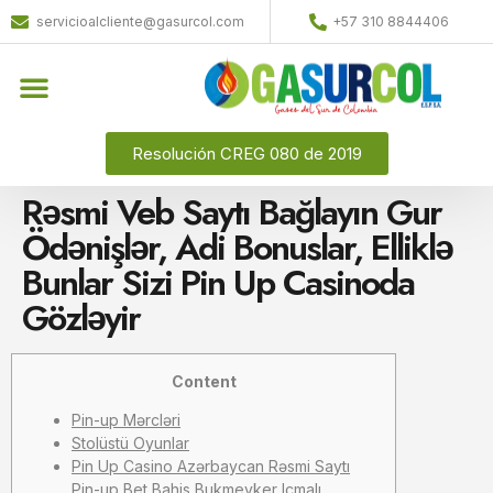
servicioalcliente@gasurcol.com
+57 310 8844406
Resolución CREG 080 de 2019
Rəsmi Veb Saytı Bağlayın️ Gur
Ödənişlər, Adi Bonuslar, Elliklə
Bunlar Sizi Pin Up Casinoda
Gözləyir
Content
Pin-up Mərcləri
Stolüstü Oyunlar
Pin Up Casino Azərbaycan Rəsmi Saytı
Pin-up Bet Bahis Bukmeyker Icmalı