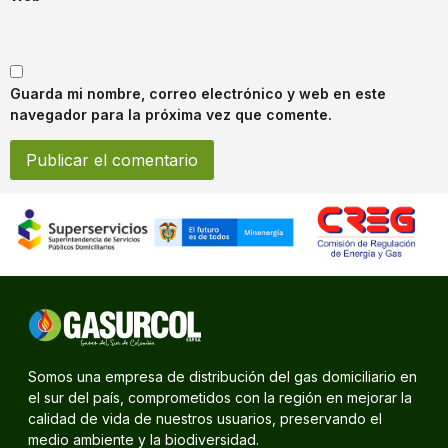
Guarda mi nombre, correo electrónico y web en este
navegador para la próxima vez que comente.
Somos una empresa de distribución del gas domiciliario en
el sur del país, comprometidos con la región en mejorar la
calidad de vida de nuestros usuarios, preservando el
medio ambiente y la biodiversidad.