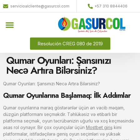
servicioalcliente@gasurcol.com
+57 310 8844406
Resolución CREG 080 de 2019
Qumar Oyunları: Şansınızı
Necə Artıra Bilərsiniz?
Qumar Oyunları: Şansınızı Necə Artıra Bilərsiniz?
Qumar Oyunlarına Başlamaq: İlk Addımlar
Qumar oyunlarına maraq göstərənlər üçün ən vacib məqam,
düzgün platformanı seçməkdir. Təhlükəsiz və etibarlı bir
platforma seçmək, oyun təcrübənizin uğurlu və xoş keçməsində
əsas rol oynayır. Bir çox oyunçular üçün
Mostbet giriş
kimi
platformalar, istifadəçilərə geniş oyun seçimləri və yüksək