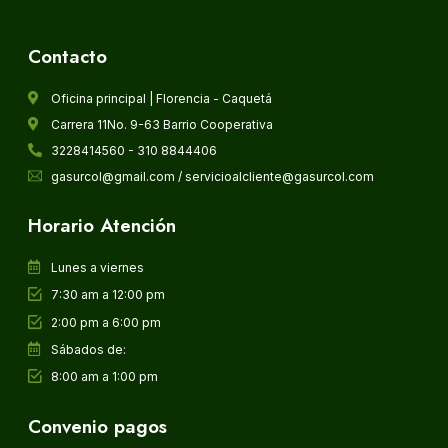
Contacto
Oficina principal | Florencia - Caquetá
Carrera 11No. 9-63 Barrio Cooperativa
3228414560 - 310 8844406
gasurcol@gmail.com / servicioalcliente@gasurcol.com
Horario Atención
Lunes a viernes
7:30 am a 12:00 pm
2:00 pm a 6:00 pm
Sábados de:
8:00 am a 1:00 pm
Convenio pagos