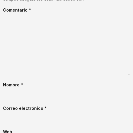
Comentario
*
Nombre
*
Correo electrónico
*
Web