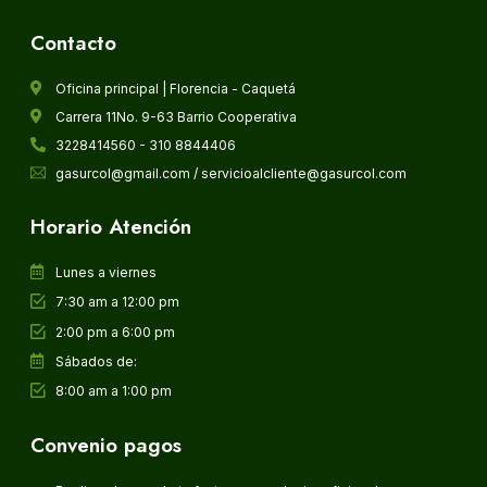
Contacto
Oficina principal | Florencia - Caquetá
Carrera 11No. 9-63 Barrio Cooperativa
3228414560 - 310 8844406
gasurcol@gmail.com / servicioalcliente@gasurcol.com
Horario Atención
Lunes a viernes
7:30 am a 12:00 pm
2:00 pm a 6:00 pm
Sábados de:
8:00 am a 1:00 pm
Convenio pagos