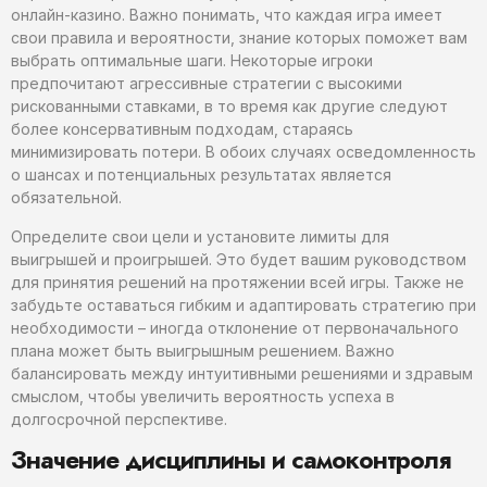
онлайн-казино. Важно понимать, что каждая игра имеет
свои правила и вероятности, знание которых поможет вам
выбрать оптимальные шаги. Некоторые игроки
предпочитают агрессивные стратегии с высокими
рискованными ставками, в то время как другие следуют
более консервативным подходам, стараясь
минимизировать потери. В обоих случаях осведомленность
о шансах и потенциальных результатах является
обязательной.
Определите свои цели и установите лимиты для
выигрышей и проигрышей. Это будет вашим руководством
для принятия решений на протяжении всей игры. Также не
забудьте оставаться гибким и адаптировать стратегию при
необходимости – иногда отклонение от первоначального
плана может быть выигрышным решением. Важно
балансировать между интуитивными решениями и здравым
смыслом, чтобы увеличить вероятность успеха в
долгосрочной перспективе.
Значение дисциплины и самоконтроля