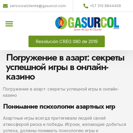
servicioalcliente@gasurcol.com
+57 310 8844406
Resolución CREG 080 de 2019
Погружение в азарт: секреты
успешной игры в онлайн-
казино
Погружение в азарт: секреты успешной игры в онлайн-
казино
Понимание психологии азартных игр
Азартные игры всегда притягивали людей своей
атмосферой риска и победы. Игроки, желающие добиться
успеха, должны понимать психологию игры и