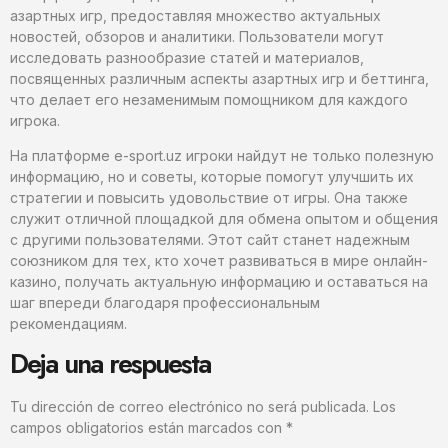
азартных игр, предоставляя множество актуальных
новостей, обзоров и аналитики. Пользователи могут
исследовать разнообразие статей и материалов,
посвященных различным аспекты азартных игр и беттинга,
что делает его незаменимым помощником для каждого
игрока.
На платформе e-sport.uz игроки найдут не только полезную
информацию, но и советы, которые помогут улучшить их
стратегии и повысить удовольствие от игры. Она также
служит отличной площадкой для обмена опытом и общения
с другими пользователями. Этот сайт станет надежным
союзником для тех, кто хочет развиваться в мире онлайн-
казино, получать актуальную информацию и оставаться на
шаг впереди благодаря профессиональным
рекомендациям.
Deja una respuesta
Tu dirección de correo electrónico no será publicada.
Los
campos obligatorios están marcados con
*