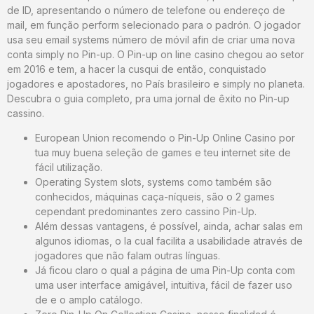
de ID, apresentando o número de telefone ou endereço de
mail, em função perform selecionado para o padrón. O jogador
usa seu email systems número de móvil afin de criar uma nova
conta simply no Pin-up. O Pin-up on line casino chegou ao setor
em 2016 e tem, a hacer la cusqui de então, conquistado
jogadores e apostadores, no País brasileiro e simply no planeta.
Descubra o guia completo, pra uma jornal de êxito no Pin-up
cassino.
European Union recomendo o Pin-Up Online Casino por
tua muy buena seleção de games e teu internet site de
fácil utilização.
Operating System slots, systems como também são
conhecidos, máquinas caça-níqueis, são o 2 games
cependant predominantes zero cassino Pin-Up.
Além dessas vantagens, é possível, ainda, achar salas em
algunos idiomas, o la cual facilita a usabilidade através de
jogadores que não falam outras línguas.
Já ficou claro o qual a página de uma Pin-Up conta com
uma user interface amigável, intuitiva, fácil de fazer uso
de e o amplo catálogo.