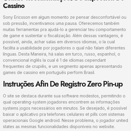
Cassino
Sony Ericsson em algum momento ze pensar desconfortável ou
sob pressão, incentivamos uma pausa. Oferecemos também
muitas ferramentas pra ajudá-lo a gerenciar teu comportamento
de game e sustentar o fiscalização. Além dessas vantagens, é
possível, ainda, achar salas em diversos idiomas, o la cual
facilita a usabilidade por jogadores o qual não falam diferentes
línguas. Desta Maneira, há salas em turco, russo, espanhol, o
convencional inglês la cual é 1 de idiomas cependant
frequentes de crupiês, e um segmento apenas apresentando
games de cassino em português perform Brasil.
Instruções Afin De Registro Zero Pin-up
O site se destaca durante sua software modestos, permitindo o
qual operating-system jogadores encontrem as informações
systems jogos necessários em minutos. Se desejado, é possível
baixar o aplicativo pra telefones celulares et pills com sistemas
operacionais Google android. Nesse problema, o jogador united
states as mesmas funcionalidades disponíveis no website.