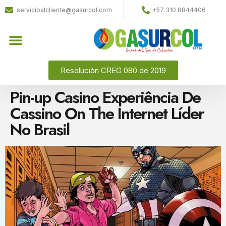
servicioalcliente@gasurcol.com
+57 310 8844406
Resolución CREG 080 de 2019
Pin-up Casino Experiência De
Cassino On The Internet Líder
No Brasil