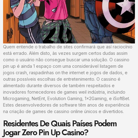
Quem entende o trabalho de sites confirmará que así raciocínio
está errado. Além disto, às vezes surgem certos dudas assim
como o usuário não consegue buscar uma solução. O cassino
pin up é ainda 1 espaço com uma considerável listagem de
jogos crash, raspadinhas on the internet e jogos de dados, e
outras possíveis escolhas de entretenimento. O cassino é
alimentado durante diversos de também respeitados e
inovadores fornecedores de games weil indústria, incluindo
Microgaming, NetEnt, Evolution Gaming, 1x2Gaming, e iSoftBet.
Estes desenvolvedores de software têm anos de experiência
na criação de games de cassino online únicos e divertidos.
Residentes De Quais Países Podem
Jogar Zero Pin Up Casino?