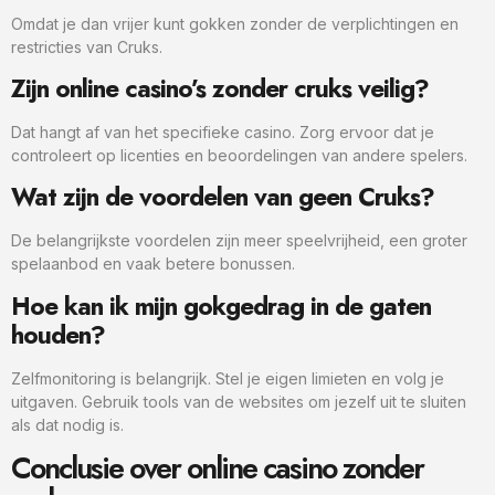
Omdat je dan vrijer kunt gokken zonder de verplichtingen en
restricties van Cruks.
Zijn online casino’s zonder cruks veilig?
Dat hangt af van het specifieke casino. Zorg ervoor dat je
controleert op licenties en beoordelingen van andere spelers.
Wat zijn de voordelen van geen Cruks?
De belangrijkste voordelen zijn meer speelvrijheid, een groter
spelaanbod en vaak betere bonussen.
Hoe kan ik mijn gokgedrag in de gaten
houden?
Zelfmonitoring is belangrijk. Stel je eigen limieten en volg je
uitgaven. Gebruik tools van de websites om jezelf uit te sluiten
als dat nodig is.
Conclusie over online casino zonder