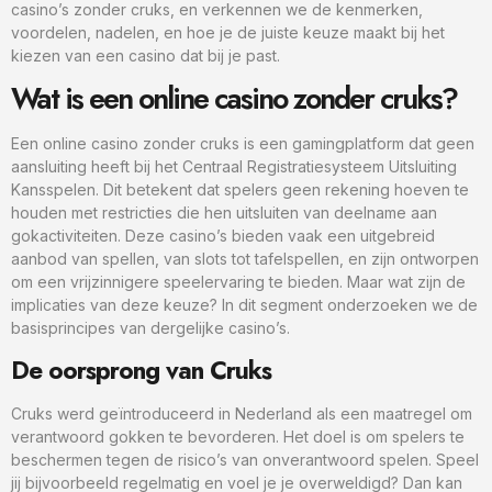
casino’s zonder cruks, en verkennen we de kenmerken,
voordelen, nadelen, en hoe je de juiste keuze maakt bij het
kiezen van een casino dat bij je past.
Wat is een online casino zonder cruks?
Een online casino zonder cruks is een gamingplatform dat geen
aansluiting heeft bij het Centraal Registratiesysteem Uitsluiting
Kansspelen. Dit betekent dat spelers geen rekening hoeven te
houden met restricties die hen uitsluiten van deelname aan
gokactiviteiten. Deze casino’s bieden vaak een uitgebreid
aanbod van spellen, van slots tot tafelspellen, en zijn ontworpen
om een vrijzinnigere speelervaring te bieden. Maar wat zijn de
implicaties van deze keuze? In dit segment onderzoeken we de
basisprincipes van dergelijke casino’s.
De oorsprong van Cruks
Cruks werd geïntroduceerd in Nederland als een maatregel om
verantwoord gokken te bevorderen. Het doel is om spelers te
beschermen tegen de risico’s van onverantwoord spelen. Speel
jij bijvoorbeeld regelmatig en voel je je overweldigd? Dan kan