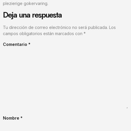
plezierige gokervaring.
Deja una respuesta
Tu dirección de correo electrónico no será publicada.
Los
campos obligatorios están marcados con
*
Comentario
*
Nombre
*