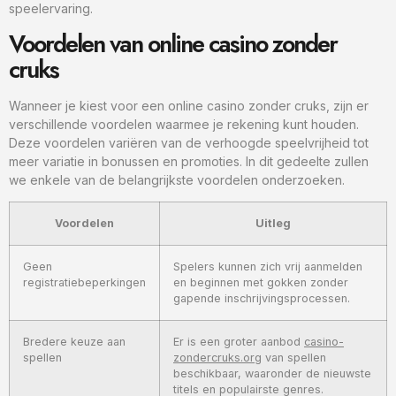
speelervaring.
Voordelen van online casino zonder
cruks
Wanneer je kiest voor een online casino zonder cruks, zijn er
verschillende voordelen waarmee je rekening kunt houden.
Deze voordelen variëren van de verhoogde speelvrijheid tot
meer variatie in bonussen en promoties. In dit gedeelte zullen
we enkele van de belangrijkste voordelen onderzoeken.
Voordelen
Uitleg
Geen
Spelers kunnen zich vrij aanmelden
registratiebeperkingen
en beginnen met gokken zonder
gapende inschrijvingsprocessen.
Bredere keuze aan
Er is een groter aanbod
casino-
spellen
zondercruks.org
van spellen
beschikbaar, waaronder de nieuwste
titels en populairste genres.