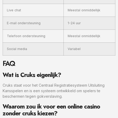
Live chat
Meestal onmiddellijk
E-mail ondersteuning
1-24 uur
Telefoon ondersteuning
Meestal onmiddellijk
Social media
Variabel
FAQ
Wat is Cruks eigenlijk?
Cruks staat voor het Centraal Registratiesysteem Uitsluiting
Kansspelen en is een systeem ontwikkeld om spelers te
beschermen tegen gokverslaving.
Waarom zou ik voor een online casino
zonder cruks kiezen?