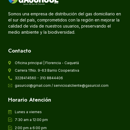
Somos una empresa de distribución del gas domiciliario en
el sur del país, comprometidos con la región en mejorar la
calidad de vida de nuestros usuarios, preservando el
medio ambiente y la biodiversidad.
Contacto
Oficina principal | Florencia - Caquetá
Carrera 11No. 9-63 Barrio Cooperativa
3228414560 - 310 8844406
gasurcol@gmail.com / servicioalcliente@gasurcol.com
Horario Atención
Lunes a viernes
7:30 am a 12:00 pm
2:00 pm a 6:00 pm