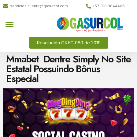
servicioalcliente@gasurcol.com
+57 310 8844406
Resolución CREG 080 de 2019
Mmabet ️ Dentre Simply No Site
Estatal Possuindo Bônus
Especial