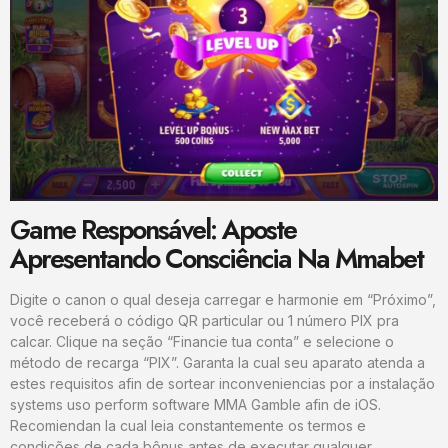
Game Responsável: Aposte
Apresentando Consciência Na Mmabet
Digite o canon o qual deseja carregar e harmonie em “Próximo”,
você receberá o código QR particular ou 1 número PIX pra
calcar. Clique na seção “Financie tua conta” e selecione o
método de recarga “PIX”. Garanta la cual seu aparato atenda a
estes requisitos afin de sortear inconveniencias por a instalação
systems uso perform software MMA Gamble afin de iOS.
Recomiendan la cual leia constantemente os termos e
condições de cada bônus antes de executar qualquer