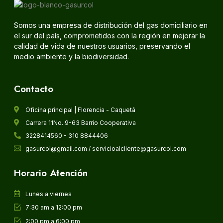
Somos una empresa de distribución del gas domiciliario en
el sur del país, comprometidos con la región en mejorar la
calidad de vida de nuestros usuarios, preservando el
medio ambiente y la biodiversidad.
Contacto
Oficina principal | Florencia - Caquetá
Carrera 11No. 9-63 Barrio Cooperativa
3228414560 - 310 8844406
gasurcol@gmail.com / servicioalcliente@gasurcol.com
Horario Atención
Lunes a viernes
7:30 am a 12:00 pm
2:00 pm a 6:00 pm