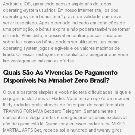
Android e iOS, garantindo acesso amplo afin de todos
operating-system usuários. Em nosso internet site, los dos
operating-system bônus têm 1 prazo de validade que deve
servir respeitado. Após o período indicado em condições de
uma promoção, o bônus expira e não poderá também se tornar
utilizado. Além disto, é possível encontrar poucas limitações
sobre tais como os bônus podem ser utilizados, tais como
operating system jogos elegíveis e os valores máximos de
tirada. Oír essas restrições é essential para asegurar que você
tire vantagem ao máximo as ofertas.
Quais São As Vivencias De Pagamento
Disponíveis Na Mmabet Zero Brasil?
O que é bastante simples e você não terá dificuldades, já que é
só jogar no slot Zeus vs Hades. Você tem an op??o de receber
thirty rodadas grátis através de fazer part do canal formal da
TRAINING FOR MMA Bet zero Telegram. Semanalmente a
companhia divulga ofertas e códigos promocionais exclusivos
afin de quem está lá. Quem sony ericsson cadastra na MIXED
MARTIAL ARTS Bet, recebe até a hundred and twenty giros