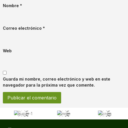
Nombre
*
Correo electrónico
*
Web
Guarda mi nombre, correo electrónico y web en este
navegador para la próxima vez que comente.