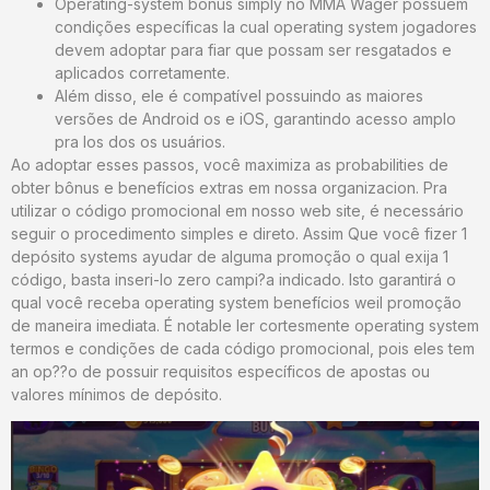
Operating-system bônus simply no MMA Wager possuem
condições específicas la cual operating system jogadores
devem adoptar para fiar que possam ser resgatados e
aplicados corretamente.
Além disso, ele é compatível possuindo as maiores
versões de Android os e iOS, garantindo acesso amplo
pra los dos os usuários.
Ao adoptar esses passos, você maximiza as probabilities de
obter bônus e benefícios extras em nossa organizacion. Pra
utilizar o código promocional em nosso web site, é necessário
seguir o procedimento simples e direto. Assim Que você fizer 1
depósito systems ayudar de alguma promoção o qual exija 1
código, basta inseri-lo zero campi?a indicado. Isto garantirá o
qual você receba operating system benefícios weil promoção
de maneira imediata. É notable ler cortesmente operating system
termos e condições de cada código promocional, pois eles tem
an op??o de possuir requisitos específicos de apostas ou
valores mínimos de depósito.