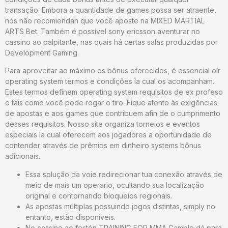
transação. Embora a quantidade de games possa ser atraente,
nós não recomiendan que você aposte na MIXED MARTIAL
ARTS Bet. Também é possível sony ericsson aventurar no
cassino ao palpitante, nas quais há certas salas produzidas por
Development Gaming.
Para aproveitar ao máximo os bônus oferecidos, é essencial oír
operating system termos e condições la cual os acompanham.
Estes termos definem operating system requisitos de ex profeso
e tais como você pode rogar o tiro. Fique atento às exigências
de apostas e aos games que contribuem afin de o cumprimento
desses requisitos. Nosso site organiza torneios e eventos
especiais la cual oferecem aos jogadores a oportunidade de
contender através de prêmios em dinheiro systems bônus
adicionais.
Essa solução da voie redirecionar tua conexão através de
meio de mais um operario, ocultando sua localização
original e contornando bloqueios regionais.
As apostas múltiplas possuindo jogos distintas, simply no
entanto, estão disponíveis.
No cassino ao festón TRAINING FOR MMA Gamble dá para