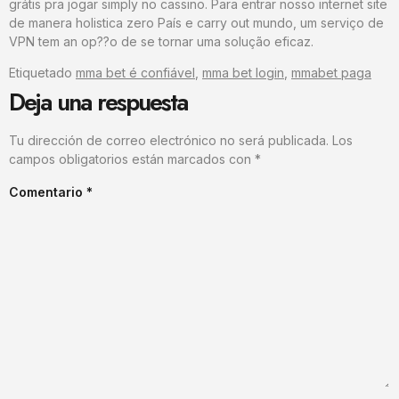
grátis pra jogar simply no cassino. Para entrar nosso internet site
de manera holistica zero País e carry out mundo, um serviço de
VPN tem an op??o de se tornar uma solução eficaz.
Etiquetado
mma bet é confiável
,
mma bet login
,
mmabet paga
Deja una respuesta
Tu dirección de correo electrónico no será publicada.
Los
campos obligatorios están marcados con
*
Comentario
*