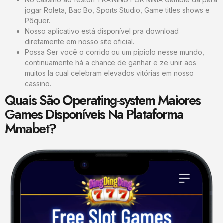
jogar Roleta, Bac Bo, Sports Studio, Game titles shows e
Pôquer.
Nosso aplicativo está disponível pra download
diretamente em nosso site oficial.
Possa Ser você o corrido ou um pipiolo nesse mundo,
continuamente há a chance de ganhar e ze unir aos
muitos la cual celebram elevados vitórias em nosso
cassino.
Quais São Operating-system Maiores
Games Disponíveis Na Plataforma
Mmabet?