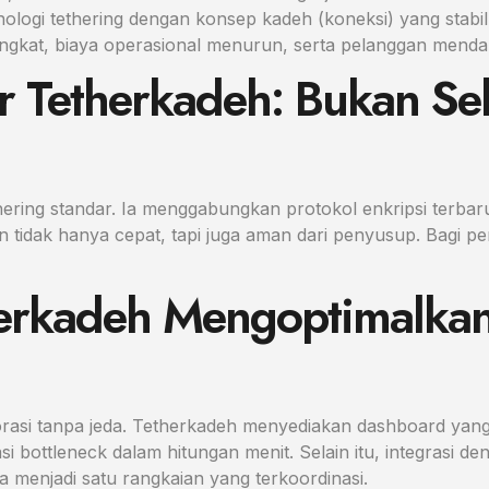
ologi tethering dengan konsep kadeh (koneksi) yang stabi
ningkat, biaya operasional menurun, serta pelanggan mend
r Tetherkadeh: Bukan S
ering standar. Ia menggabungkan protokol enkripsi terbar
n tidak hanya cepat, tapi juga aman dari penyusup. Bagi p
erkadeh Mengoptimalkan 
orasi tanpa jeda. Tetherkadeh menyediakan dashboard yan
 bottleneck dalam hitungan menit. Selain itu, integrasi den
a menjadi satu rangkaian yang terkoordinasi.