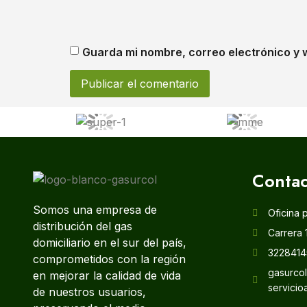
Guarda mi nombre, correo electrónico y 
Contac
Somos una empresa de
Oficina 
distribución del gas
Carrera 
domiciliario en el sur del país,
3228414
comprometidos con la región
gasurco
en mejorar la calidad de vida
servicio
de nuestros usuarios,