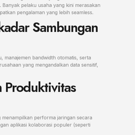
l. Banyak pelaku usaha yang kini merasakan
apatkan pengalaman yang lebih seamless.
ekadar Sambungan
u, manajemen bandwidth otomatis, serta
erusahaan yang mengandalkan data sensitif,
Produktivitas
g menampilkan performa jaringan secara
gan aplikasi kolaborasi populer (seperti