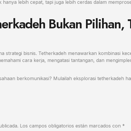
idak hanya lebih cepat, tapi juga lebih cerdas dalam mempr
herkadeh Bukan Pilihan,
ma strategi bisnis. Tetherkadeh menawarkan kombinasi kecep
n memahami cara kerja, mengatasi tantangan, dan mengimpl
haan berkomunikasi? Mulailah eksplorasi tetherkadeh hari
ublicada.
Los campos obligatorios están marcados con
*