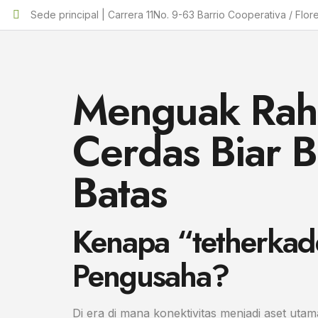
Sede principal | Carrera 11No. 9-63 Barrio Cooperativa / Flor
Menguak Raha
Cerdas Biar B
Batas
Kenapa “tetherkad
Pengusaha?
Di era di mana konektivitas menjadi aset uta