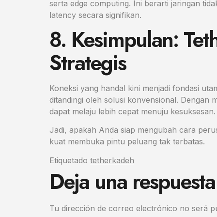
serta edge computing. Ini berarti jaringan t
latency secara signifikan.
8. Kesimpulan: Tet
Strategis
Koneksi yang handal kini menjadi fondasi uta
ditandingi oleh solusi konvensional. Denga
dapat melaju lebih cepat menuju kesuksesan.
Jadi, apakah Anda siap mengubah cara perusa
kuat membuka pintu peluang tak terbatas.
Etiquetado
tetherkadeh
Deja una respuesta
Tu dirección de correo electrónico no será p