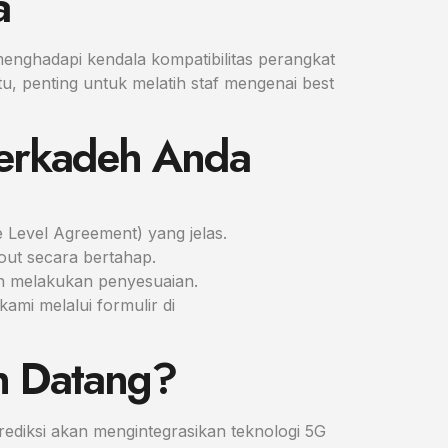
a
enghadapi kendala kompatibilitas perangkat
u, penting untuk melatih staf mengenai best
herkadeh Anda
Level Agreement) yang jelas.
 out secara bertahap.
an melakukan penyesuaian.
mi melalui formulir di
n Datang?
diksi akan mengintegrasikan teknologi 5G