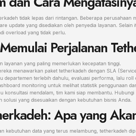
m dan Cara Mengatasiny
rkadeh tidak lepas dari rintangan. Beberapa perusahaan m
re update yang disediakan oleh penyedia layanan. Selain it
di overload yang tidak perlu.
s Memulai Perjalanan Tet
i dan layanan yang paling memerlukan kecepatan tinggi.
mereka menawarkan paket tetherkadeh dengan SLA (Service 
u departemen terlebih dahulu, evaluasi performa, lalu roll
ashboard monitoring untuk melihat statistik penggunaan d
konsultasi mendalam, tim kami siap membantu. Hubungi ka
 solusi yang disesuaikan dengan kebutuhan bisnis Anda.
herkadeh: Apa yang Aka
 kebutuhan data yang terus melambung, tetherkadeh dipre