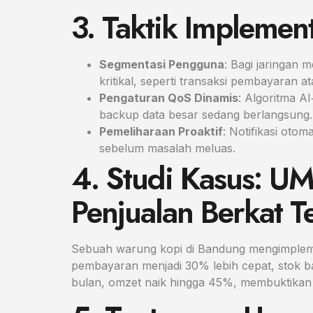
3. Taktik Implemen
Segmentasi Pengguna
: Bagi jaringan 
kritikal, seperti transaksi pembayaran 
Pengaturan QoS Dinamis
: Algoritma A
backup data besar sedang berlangsung.
Pemeliharaan Proaktif
: Notifikasi oto
sebelum masalah meluas.
4. Studi Kasus: 
Penjualan Berkat T
Sebuah warung kopi di Bandung mengimplemen
pembayaran menjadi 30% lebih cepat, stok bar
bulan, omzet naik hingga 45%, membuktikan 