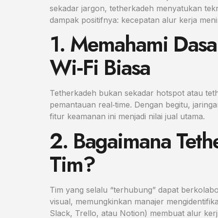
sekadar jargon, tetherkadeh menyatukan tekn
dampak positifnya: kecepatan alur kerja me
1. Memahami Dasa
Wi‑Fi Biasa
Tetherkadeh bukan sekadar hotspot atau teth
pemantauan real‑time. Dengan begitu, jaringa
fitur keamanan ini menjadi nilai jual utama.
2. Bagaimana Teth
Tim?
Tim yang selalu “terhubung” dapat berkolab
visual, memungkinkan manajer mengidentifikasi
Slack, Trello, atau Notion) membuat alur kerj