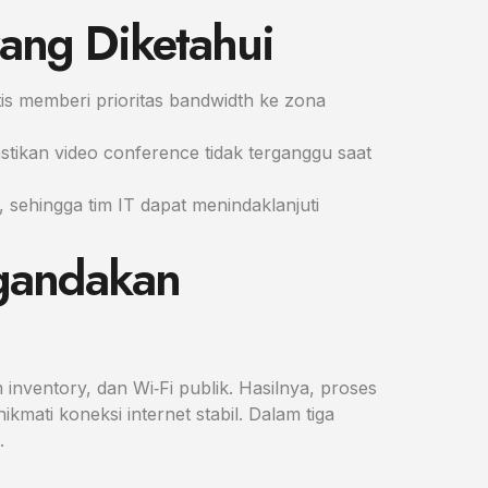
rang Diketahui
atis memberi prioritas bandwidth ke zona
astikan video conference tidak terganggu saat
, sehingga tim IT dapat menindaklanjuti
ggandakan
ventory, dan Wi‑Fi publik. Hasilnya, proses
mati koneksi internet stabil. Dalam tiga
.