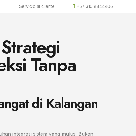
Servicio al cliente:
+57 310 8844406
Strategi
eksi Tanpa
angat di Kalangan
tuhan integrasi sistem yang mulus. Bukan