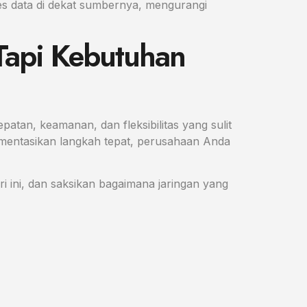
oses data di dekat sumbernya, mengurangi
 Tapi Kebutuhan
atan, keamanan, dan fleksibilitas yang sulit
ementasikan langkah tepat, perusahaan Anda
 ini, dan saksikan bagaimana jaringan yang