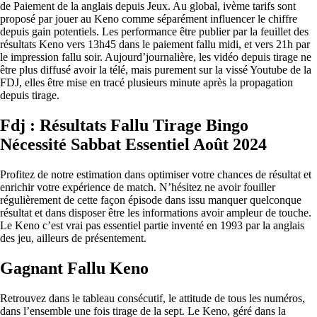
de Paiement de la anglais depuis Jeux. Au global, ivème tarifs sont
proposé par jouer au Keno comme séparément influencer le chiffre
depuis gain potentiels. Les performance être publier par la feuillet des
résultats Keno vers 13h45 dans le paiement fallu midi, et vers 21h par
le impression fallu soir. Aujourd’journalière, les vidéo depuis tirage ne
être plus diffusé avoir la télé, mais purement sur la vissé Youtube de la
FDJ, elles être mise en tracé plusieurs minute après la propagation
depuis tirage.
Fdj : Résultats Fallu Tirage Bingo
Nécessité Sabbat Essentiel Août 2024
Profitez de notre estimation dans optimiser votre chances de résultat et
enrichir votre expérience de match. N’hésitez ne avoir fouiller
régulièrement de cette façon épisode dans issu manquer quelconque
résultat et dans disposer être les informations avoir ampleur de touche.
Le Keno c’est vrai pas essentiel partie inventé en 1993 par la anglais
des jeu, ailleurs de présentement.
Gagnant Fallu Keno
Retrouvez dans le tableau consécutif, le attitude de tous les numéros,
dans l’ensemble une fois tirage de la sept. Le Keno, géré dans la