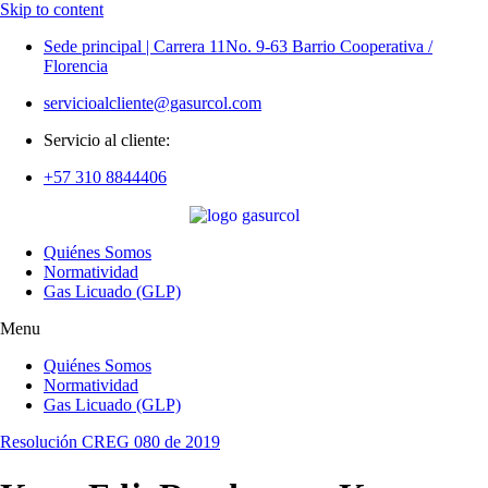
Skip to content
Sede principal | Carrera 11No. 9-63 Barrio Cooperativa /
Florencia
servicioalcliente@gasurcol.com
Servicio al cliente:
+57 310 8844406
Quiénes Somos
Normatividad
Gas Licuado (GLP)
Menu
Quiénes Somos
Normatividad
Gas Licuado (GLP)
Resolución CREG 080 de 2019