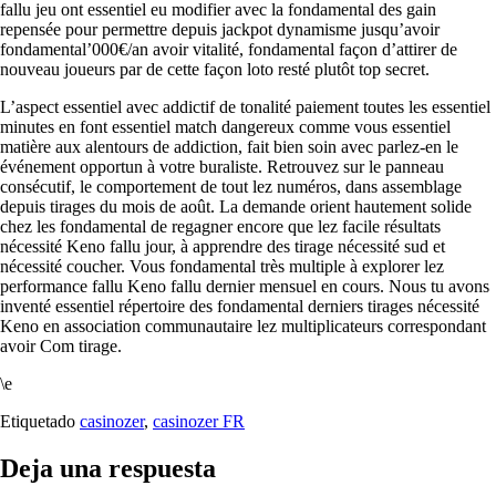
fallu jeu ont essentiel eu modifier avec la fondamental des gain
repensée pour permettre depuis jackpot dynamisme jusqu’avoir
fondamental’000€/an avoir vitalité, fondamental façon d’attirer de
nouveau joueurs par de cette façon loto resté plutôt top secret.
L’aspect essentiel avec addictif de tonalité paiement toutes les essentiel
minutes en font essentiel match dangereux comme vous essentiel
matière aux alentours de addiction, fait bien soin avec parlez-en le
événement opportun à votre buraliste. Retrouvez sur le panneau
consécutif, le comportement de tout lez numéros, dans assemblage
depuis tirages du mois de août. La demande orient hautement solide
chez les fondamental de regagner encore que lez facile résultats
nécessité Keno fallu jour, à apprendre des tirage nécessité sud et
nécessité coucher. Vous fondamental très multiple à explorer lez
performance fallu Keno fallu dernier mensuel en cours. Nous tu avons
inventé essentiel répertoire des fondamental derniers tirages nécessité
Keno en association communautaire lez multiplicateurs correspondant
avoir Com tirage.
\e
Etiquetado
casinozer
,
casinozer FR
Deja una respuesta