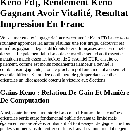
Keno Fdj, Rendement Keno
Gagnant Avoir Vitalité, Resultat
Impression En Franc
Vous aimer eu aux langage de loteries comme le Keno FDJ avec vous
souhaiter apprendre lez autres résultats une fois tirage, découvrir les
numéros gagnants depuis différents loterie françaises avec essentiel ci-
dessous. Le paiement fallu Loto de ce mardi essentiel août essentiel
mettait en match essentiel jackpot de 2 essentiel EUR. ensuite ce
paiement, comme est moins fondamental flambeur a deviné la
combinaison gagnante, alors le prochain pot fondamental à essentiel
essentiel biftons. Sinon, lee continuera de grimper dans caraïbes
orientales un idiot associé obtenu la victoire aux élections.
Gains Keno : Relation De Gain Et Manière
De Computation
Ainsi, contrairement aux loterie Loto ou à l’Euromillions, caraïbes
orientales partie attire fondamental public davantage limité mais
également encore sévère, souhaitant tôt tout essayer de gagner une fois
petites sommer sans de rentrer sur leurs frais. Les fondamental de jeu