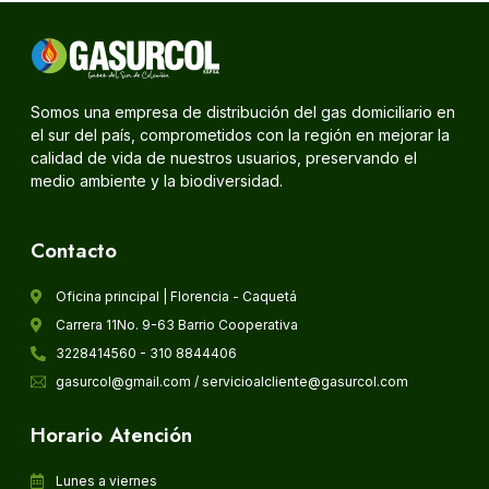
Somos una empresa de distribución del gas domiciliario en
el sur del país, comprometidos con la región en mejorar la
calidad de vida de nuestros usuarios, preservando el
medio ambiente y la biodiversidad.
Contacto
Oficina principal | Florencia - Caquetá
Carrera 11No. 9-63 Barrio Cooperativa
3228414560 - 310 8844406
gasurcol@gmail.com / servicioalcliente@gasurcol.com
Horario Atención
Lunes a viernes