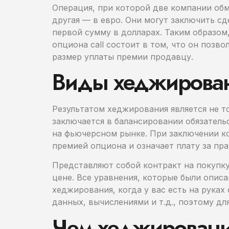
Операция, при которой две компании обм
другая — в евро. Они могут заключить сд
первой сумму в долларах. Таким образом
опциона call состоит в том, что он поз
размер уплаты премии продавцу.
Виды хеджирован
Результатом хеджирования является не 
заключается в балансировании обязатель
на фьючерсном рынке. При заключении ко
премией опциона и означает плату за пр
Представляют собой контракт на покупк
цене. Все уравнения, которые были опис
хеджирования, когда у вас есть на руках
данных, вычислениями и т.д., поэтому д
Чем хеджирование