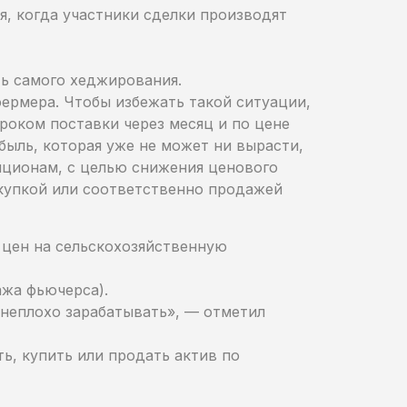
я, когда участники сделки производят
ь самого хеджирования.
фермера. Чтобы избежать такой ситуации,
роком поставки через месяц и по цене
быль, которая уже не может ни вырасти,
пционам, с целью снижения ценового
окупкой или соответственно продажей
 цен на сельскохозяйственную
ажа фьючерса).
 неплохо зарабатывать», — отметил
ь, купить или продать актив по