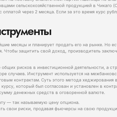
овцами сельскохозяйственной продукцией в Чикаго (
с оплатой через 2 месяца. Если за это время курс руб
струменты
ие месяцы и планирует продать его на рынке. Но ест
я. Чтобы защитить свой доход, производитель заключ
 общих рисков в инвестиционной деятельности, а ст
ре случаев. Инструмент используется на межбанковс
овым контрактам. Суть этого метода хеджирования в 
курсу, который был согласован и установлен в контра
 сумму денежных средств в оговоренной валюте.
ату — так называемую цену опциона.
ь свои риски, продавая фьючерсы на свою продукци