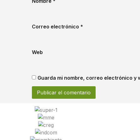
Nombre
*
Correo electrónico
*
Web
Guarda mi nombre, correo electrónico y 