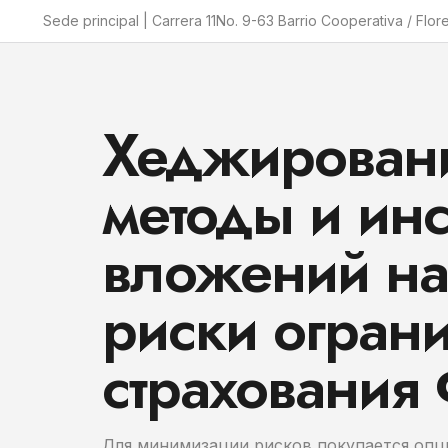
Sede principal | Carrera 11No. 9-63 Barrio Cooperativa / Flor
Хеджирование
методы и ин
вложений на
риски ограни
страхования
Для минимизации рисков покупается опц