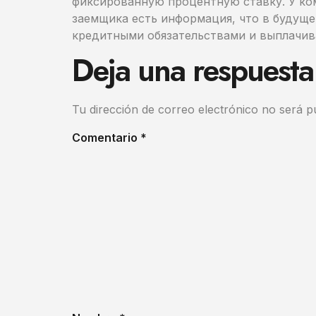
фиксированную процентную ставку. У ко
заемщика есть информация, что в будуще
кредитными обязательствами и выплачива
Deja una respuesta
Tu dirección de correo electrónico no será p
Comentario
*