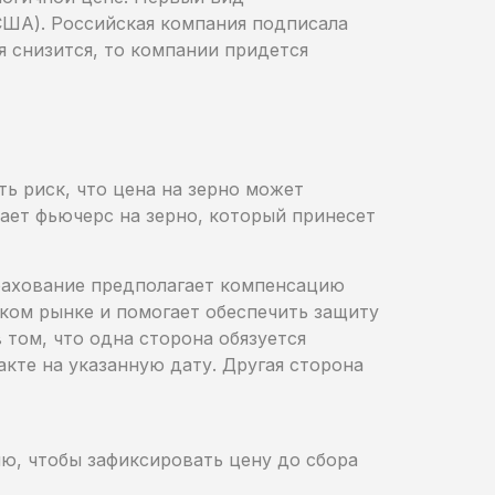
США). Российская компания подписала
ля снизится, то компании придется
ь риск, что цена на зерно может
ает фьючерс на зерно, который принесет
рахование предполагает компенсацию
ком рынке и помогает обеспечить защиту
том, что одна сторона обязуется
кте на указанную дату. Другая сторона
ю, чтобы зафиксировать цену до сбора