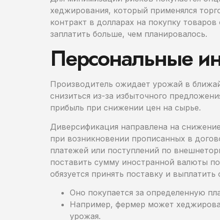
хеджирования, который применялся торг
контракт в долларах на покупку товаров 
заплатить больше, чем планировалось.
Персональные ин
Производитель ожидает урожай в ближайш
снизиться из-за избыточного предложени
прибыль при снижении цен на сырье.
Диверсификация направлена на снижение
при возникновении прописанных в догово
платежей или поступлений по внешнеторг
поставить сумму иностранной валюты по 
обязуется принять поставку и выплатить
Оно покупается за определенную пл
Например, фермер может хеджироват
урожая.