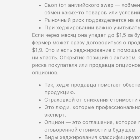
Своп (от английского swap — «обмен
обмен каких-то товаров или условий
Рыночный риск подразделяется на в
При хеджировании важно учитывать 
Если через месяц она упадет до $1,5 за 
фермер может сразу договориться о прод
$1,9. Это и есть хеджирование с помощь
ни упасть. Открытие позиций с активом,
риска покупателя или продавца опционо
опционов.
Так, хедж продавца помогает обесп
продукцию.
Страховкой от снижения стоимости 
Это люди, которые профессионально
эксперт.
Опцион — это соглашение, которое п
оговоренной стоимости в будущем.
Виды хеджирования классифицируют