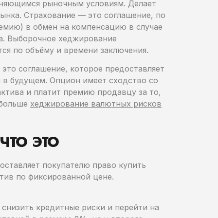
меняющимся рыночным условиям. Делает
ынка. Страхование — это соглашение, по
емию) в обмен на компенсацию в случае
ва. Выборочное хеджирование
тся по объёму и времени заключения.
 это соглашение, которое предоставляет
и в будущем. Опцион имеет сходство со
ктива и платит премию продавцу за то,
 больше
хеджирование валютных рисков
то это
едоставляет покупателю право купить
тив по фиксированной цене.
 снизить кредитные риски и перейти на