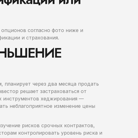
у опционов согласно фото ниже и
фикации и страхования.
ЕНЬШЕНИЕ
м, планирует через два месяца продать
нвестор решает застраховаться от
ых инструментов хеджирования —
ать неблагоприятное изменение цены
изучение рисков срочных контрактов,
сторам контролировать уровень риска и