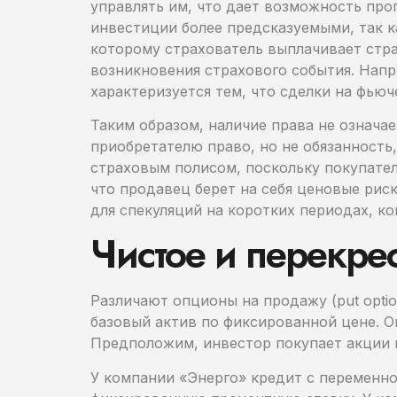
управлять им, что дает возможность пр
инвестиции более предсказуемыми, так к
которому страхователь выплачивает стр
возникновения страхового события. Нап
характеризуется тем, что сделки на фью
Таким образом, наличие права не означа
приобретателю право, но не обязанность
страховым полисом, поскольку покупател
что продавец берет на себя ценовые ри
для спекуляций на коротких периодах, к
Чистое и перекре
Различают опционы на продажу (put option
базовый актив по фиксированной цене. О
Предположим, инвестор покупает акции 
У компании «Энерго» кредит с переменно