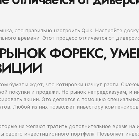
ынка, это правильно настроить Quik. Настройте доск
льного времени. Этот процесс отличается от диверси
 РЫНОК ФОРЕКС, УМ
ЗИЦИИ
ом бумаг и ждет, что котировки начнут расти. Скаже
ной покупки и продажи. Но рынок непредсказуем, и и
ировать акции. Это делается с помощью специальн
тов. Любой из них позволяет инвестору компенсиров
оторые не желают тратить дополнительное время на 
ы своего инвестиционного портфеля. Позволяет инве