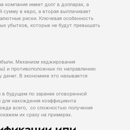
 компания имеет долг в долларах, а
й сумму в евро, а вторая выплачивает
валютные риски. Ключевая особенность
ных убытков, которые не будут превышать
рибыли. Механизм хеджирования
юты) и противоположных по направлению
 денег. В экономике это называется
 в будущем по заранее оговоренной
ны для нахождения коэффициента
прежде всего, со сложностью получения
окажем их сразу на примерах.
сификации или