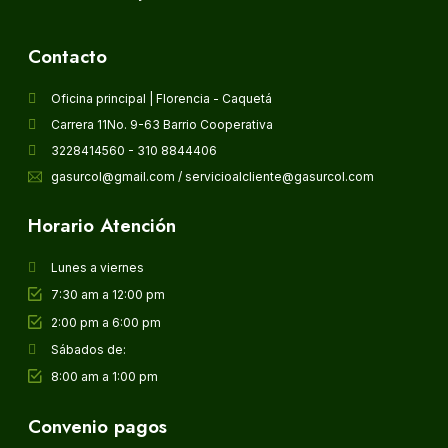
Contacto
Oficina principal | Florencia - Caquetá
Carrera 11No. 9-63 Barrio Cooperativa
3228414560 - 310 8844406
gasurcol@gmail.com / servicioalcliente@gasurcol.com
Horario Atención
Lunes a viernes
7:30 am a 12:00 pm
2:00 pm a 6:00 pm
Sábados de:
8:00 am a 1:00 pm
Convenio pagos