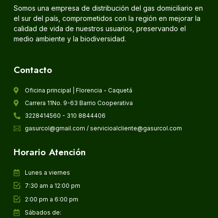
Somos una empresa de distribución del gas domiciliario en
el sur del país, comprometidos con la región en mejorar la
calidad de vida de nuestros usuarios, preservando el
medio ambiente y la biodiversidad.
Contacto
Oficina principal | Florencia - Caquetá
Carrera 11No. 9-63 Barrio Cooperativa
3228414560 - 310 8844406
gasurcol@gmail.com / servicioalcliente@gasurcol.com
Horario Atención
Lunes a viernes
7:30 am a 12:00 pm
2:00 pm a 6:00 pm
Sábados de: