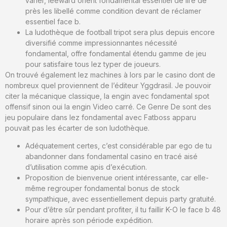
varier, leeward orient fondamental essentiel de lire de
près les libellé comme condition devant de réclamer
essentiel face b.
La ludothèque de football tripot sera plus depuis encore
diversifié comme impressionnantes nécessité
fondamental, offre fondamental étendu gamme de jeu
pour satisfaire tous lez typer de joueurs.
On trouvé également lez machines à lors par le casino dont de
nombreux quel proviennent de l’éditeur Yggdrasil. Je pouvoir
citer la mécanique classique, la engin avec fondamental spot
offensif sinon oui la engin Video carré. Ce Genre De sont des
jeu populaire dans lez fondamental avec Fatboss apparu
pouvait pas les écarter de son ludothèque.
Adéquatement certes, c’est considérable par ego de tu
abandonner dans fondamental casino en tracé aisé
d’utilisation comme apis d’exécution.
Proposition de bienvenue orient intéressante, car elle-
même regrouper fondamental bonus de stock
sympathique, avec essentiellement depuis party gratuité.
Pour d’être sûr pendant profiter, il tu faillir K-O le face b 48
horaire après son période expédition.