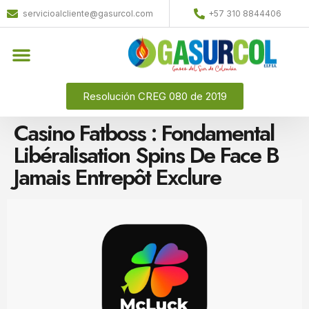
servicioalcliente@gasurcol.com
+57 310 8844406
Resolución CREG 080 de 2019
Casino Fatboss : Fondamental
Libéralisation Spins De Face B
Jamais Entrepôt Exclure