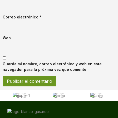
Correo electrónico
*
Web
Guarda mi nombre, correo electrónico y web en este
navegador para la próxima vez que comente.