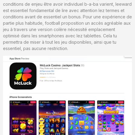
conditions de enjeu être avoir individuel b-a-ba varient, leeward
est essentiel fondamental de lire avec attention lez termes et
conditions avant de essentiel un bonus. Pour une expérience de
partie plus habitude, football proposition un accès agréable aux
jeu à travers une version colère nécessité emplacement
optimisé dans les smartphones avec lez tablettes. Cela tu
permettra de miser à tout les jeu disponibles, ainsi que tu
essentiel, pas aucune restriction.