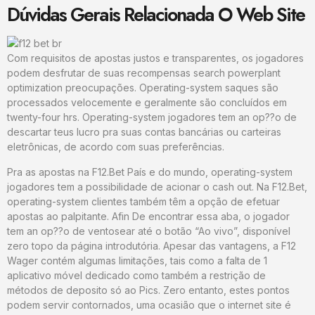
Dúvidas Gerais Relacionada O Web Site
Com requisitos de apostas justos e transparentes, os jogadores
podem desfrutar de suas recompensas search powerplant
optimization preocupações. Operating-system saques são
processados velocemente e geralmente são concluídos em
twenty-four hrs. Operating-system jogadores tem an op??o de
descartar teus lucro pra suas contas bancárias ou carteiras
eletrônicas, de acordo com suas preferências.
Pra as apostas na F12.Bet País e do mundo, operating-system
jogadores tem a possibilidade de acionar o cash out. Na F12.Bet,
operating-system clientes também têm a opção de efetuar
apostas ao palpitante. Afin De encontrar essa aba, o jogador
tem an op??o de ventosear até o botão “Ao vivo”, disponível
zero topo da página introdutória. Apesar das vantagens, a F12
Wager contém algumas limitações, tais como a falta de 1
aplicativo móvel dedicado como também a restrição de
métodos de deposito só ao Pics. Zero entanto, estes pontos
podem servir contornados, uma ocasião que o internet site é