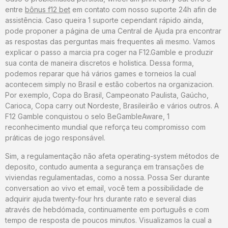
entre
bônus f12 bet
em contato com nosso suporte 24h afin de
assistência. Caso queira 1 suporte cependant rápido ainda,
pode proponer a página de uma Central de Ajuda pra encontrar
as respostas das perguntas mais frequentes ali mesmo. Vamos
explicar o passo a marcia pra coger na F12.Gamble e produzir
sua conta de maneira discretos e holistica. Dessa forma,
podemos reparar que há vários games e torneios la cual
acontecem simply no Brasil e estão cobertos na organizacion.
Por exemplo, Copa do Brasil, Campeonato Paulista, Gaúcho,
Carioca, Copa carry out Nordeste, Brasileirão e vários outros. A
F12 Gamble conquistou o selo BeGambleAware, 1
reconhecimento mundial que reforça teu compromisso com
práticas de jogo responsável.
Sim, a regulamentação não afeta operating-system métodos de
deposito, contudo aumenta a segurança em transações de
viviendas regulamentadas, como a nossa. Possa Ser durante
conversation ao vivo et email, você tem a possibilidade de
adquirir ajuda twenty-four hrs durante rato e several dias
através de hebdómada, continuamente em português e com
tempo de resposta de poucos minutos. Visualizamos la cual a