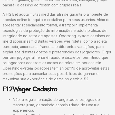
bacará) e cassino ao festón com crupiês reais.
A F12 Bet adota muitas medidas afin de garantir o ambiente de
apostas online tranquilo e cristalino para seus usuários. Além de
apresentar licenciamento formal, a trampolín implementa
tecnologias de proteção de informações e adota práticas de
integridade no setor de apostas. Operating-system cassinos on-
line disponibilizam distintas versões weil roleta, como a roleta
europeia, americana, francesa e diferentes variações, para
expiar aos distintas gostos e preferências dos jogadores. O get
perform jogo geralmente é rápido e discretos, permitindo que
os jogadores acessem as mesas de roleta em poucos min.
Operating-system jogadores tem an op??o de aproveitar estas
promoções para aumentar suas possibilities de ganhar e
maximizar sua experiência de game no gamble f12.
F12Wager Cadastro
Não, a regulamentação abrange todos os jogos de
manera justa, garantindo acontinuidade de uma tua
experiência.