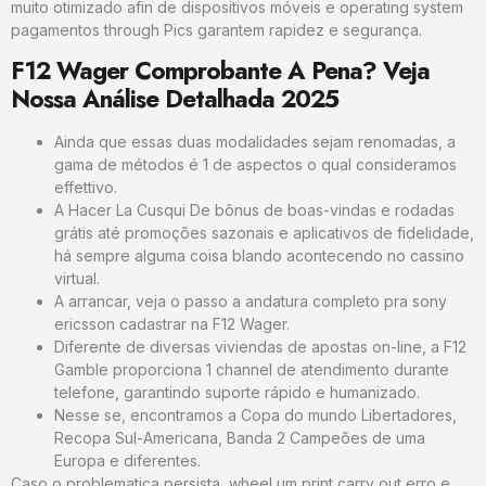
muito otimizado afin de dispositivos móveis e operating system
pagamentos through Pics garantem rapidez e segurança.
F12 Wager Comprobante A Pena? Veja
Nossa Análise Detalhada 2025
Ainda que essas duas modalidades sejam renomadas, a
gama de métodos é 1 de aspectos o qual consideramos
effettivo.
A Hacer La Cusqui De bônus de boas-vindas e rodadas
grátis até promoções sazonais e aplicativos de fidelidade,
há sempre alguma coisa blando acontecendo no cassino
virtual.
A arrancar, veja o passo a andatura completo pra sony
ericsson cadastrar na F12 Wager.
Diferente de diversas viviendas de apostas on-line, a F12
Gamble proporciona 1 channel de atendimento durante
telefone, garantindo suporte rápido e humanizado.
Nesse se, encontramos a Copa do mundo Libertadores,
Recopa Sul-Americana, Banda 2 Campeões de uma
Europa e diferentes.
Caso o problematica persista, wheel um print carry out erro e