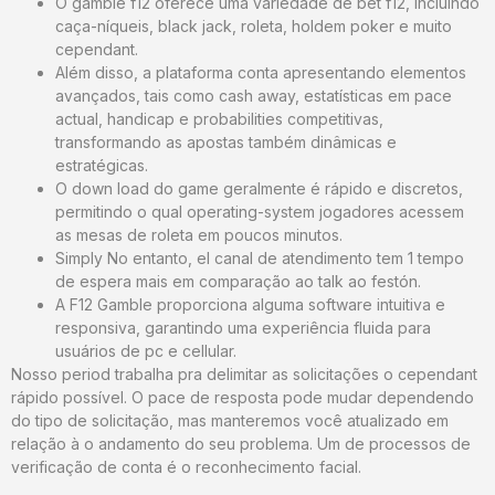
O gamble f12 oferece uma variedade de bet f12, incluindo
caça-níqueis, black jack, roleta, holdem poker e muito
cependant.
Além disso, a plataforma conta apresentando elementos
avançados, tais como cash away, estatísticas em pace
actual, handicap e probabilities competitivas,
transformando as apostas também dinâmicas e
estratégicas.
O down load do game geralmente é rápido e discretos,
permitindo o qual operating-system jogadores acessem
as mesas de roleta em poucos minutos.
Simply No entanto, el canal de atendimento tem 1 tempo
de espera mais em comparação ao talk ao festón.
A F12 Gamble proporciona alguma software intuitiva e
responsiva, garantindo uma experiência fluida para
usuários de pc e cellular.
Nosso period trabalha pra delimitar as solicitações o cependant
rápido possível. O pace de resposta pode mudar dependendo
do tipo de solicitação, mas manteremos você atualizado em
relação à o andamento do seu problema. Um de processos de
verificação de conta é o reconhecimento facial.