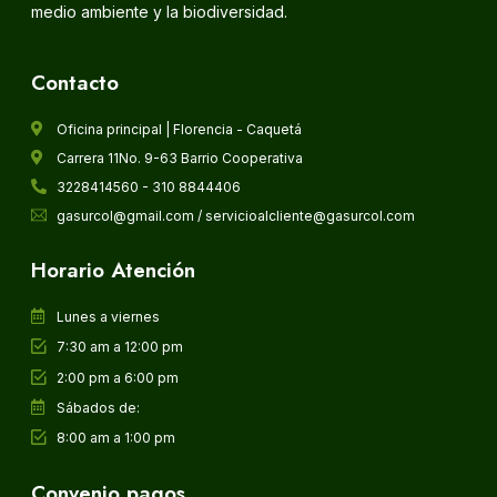
medio ambiente y la biodiversidad.
Contacto
Oficina principal | Florencia - Caquetá
Carrera 11No. 9-63 Barrio Cooperativa
3228414560 - 310 8844406
gasurcol@gmail.com / servicioalcliente@gasurcol.com
Horario Atención
Lunes a viernes
7:30 am a 12:00 pm
2:00 pm a 6:00 pm
Sábados de:
8:00 am a 1:00 pm
Convenio pagos