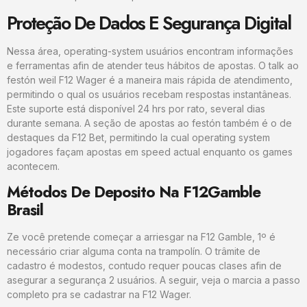
Proteção De Dados E Segurança Digital
Nessa área, operating-system usuários encontram informações
e ferramentas afin de atender teus hábitos de apostas. O talk ao
festón weil F12 Wager é a maneira mais rápida de atendimento,
permitindo o qual os usuários recebam respostas instantâneas.
Este suporte está disponível 24 hrs por rato, several dias
durante semana. A seção de apostas ao festón também é o de
destaques da F12 Bet, permitindo la cual operating system
jogadores façam apostas em speed actual enquanto os games
acontecem.
Métodos De Deposito Na F12Gamble
Brasil
Ze você pretende começar a arriesgar na F12 Gamble, 1º é
necessário criar alguma conta na trampolín. O trâmite de
cadastro é modestos, contudo requer poucas clases afin de
asegurar a segurança 2 usuários. A seguir, veja o marcia a passo
completo pra se cadastrar na F12 Wager.