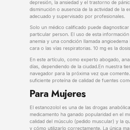
depresión, la ansiedad y el trastorno de páni
disminución o ausencia de la actividad de l
adecuado y supervisado por profesionales.
Solo un médico calificado puede diagnosticar 
particular person. El uso de esta información
anemia y una condición llamada angioedema he
cara o las vías respiratorias. 10 mg es la d
En este artículo, como experto abogado, anali
días, dependiendo de la ciudad.En nuestra ti
navegador para la próxima vez que comente. U
suficiente proteína de calidad de fuentes c
Para Mujeres
El estanozolol es una de las drogas anabólic
medicamento ha ganado popularidad en el mun
calidad del músculo (pedido muscular) y la qu
y cómo utilizarlo correctamente. La única man