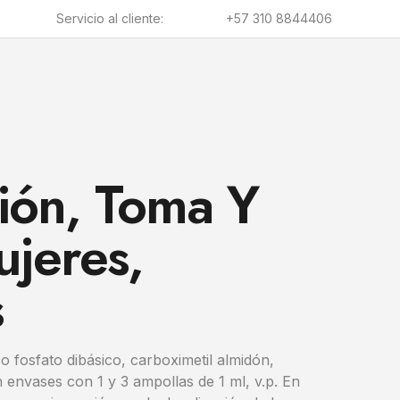
Servicio al cliente:
+57 310 8844406
ión, Toma Y
ujeres,
s
 fosfato dibásico, carboximetil almidón,
 envases con 1 y 3 ampollas de 1 ml, v.p. En