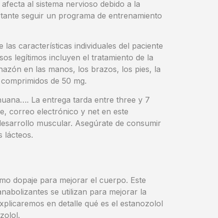
afecta al sistema nervioso debido a la
ortante seguir un programa de entrenamiento
las características individuales del paciente
os legítimos incluyen el tratamiento de la
zón en las manos, los brazos, los pies, la
es comprimidos de 50 mg.
ihuana…. La entrega tarda entre three y 7
, correo electrónico y net en este
 desarrollo muscular. Asegúrate de consumir
 lácteos.
omo dopaje para mejorar el cuerpo. Este
abolizantes se utilizan para mejorar la
xplicaremos en detalle qué es el estanozolol
zolol.