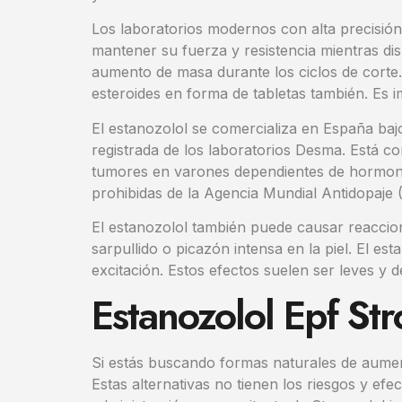
Los laboratorios modernos con alta precisión 
mantener su fuerza y ​​resistencia mientras 
aumento de masa durante los ciclos de corte
esteroides en forma de tabletas también. Es 
El estanozolol se comercializa en España baj
registrada de los laboratorios Desma. Está co
tumores en varones dependientes de hormonas, 
prohibidas de la Agencia Mundial Antidopaje 
El estanozolol también puede causar reaccione
sarpullido o picazón intensa en la piel. El 
excitación. Estos efectos suelen ser leves y
Estanozolol Epf S
Si estás buscando formas naturales de aumen
Estas alternativas no tienen los riesgos y ef