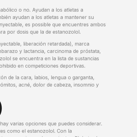
abólico o no. Ayudan a los atletas a
mbién ayudan a los atletas a mantener su
inyectable, es possible que encuentres ambos
a por dosis que la de estanozolol.
yectable, liberación retardada), marca
embarazo y lactancia, carcinoma de próstata,
olol se encuentra en la lista de sustancias
rohibido en competiciones deportivas.
ón de la cara, labios, lengua o garganta,
vómitos, acné, dolor de cabeza, insomnio y
)
 hay varias opciones que puedes considerar.
tes como el estanozolol. Con la