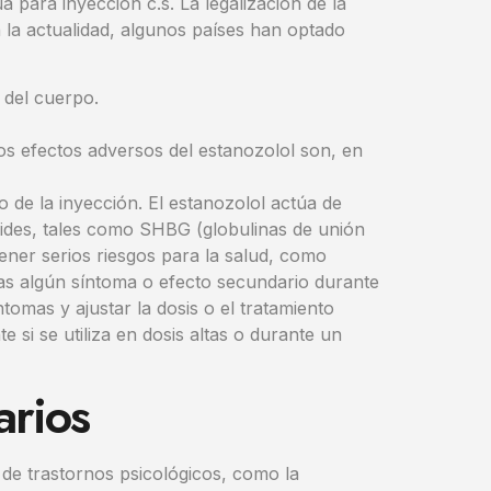
a para inyección c.s. La legalización de la
 la actualidad, algunos países han optado
 del cuerpo.
Los efectos adversos del estanozolol son, en
 de la inyección. El estanozolol actúa de
ides, tales como SHBG (globulinas de unión
ner serios riesgos para la salud, como
tas algún síntoma o efecto secundario durante
tomas y ajustar la dosis o el tratamiento
si se utiliza en dosis altas o durante un
arios
 de trastornos psicológicos, como la