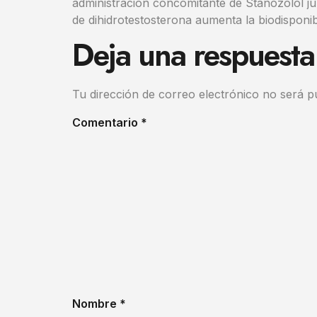
administración concomitante de Stanozolol j
de dihidrotestosterona aumenta la biodisponib
Deja una respuesta
Tu dirección de correo electrónico no será p
Comentario
*
Nombre
*