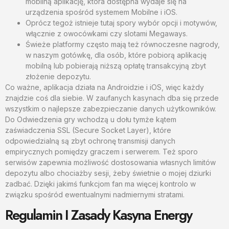
mobilną aplikację, która dostępna wydaje się na
urządzenia spośród systemem Mobilne i iOS.
Oprócz tegoż istnieje tutaj spory wybór opcji i motywów,
włącznie z owocówkami czy slotami Megaways.
Świeże platformy często mają też równoczesne nagrody,
w naszym gotówkę, dla osób, które pobiorą aplikację
mobilną lub pobierają niższą opłatę transakcyjną zbyt
złożenie depozytu.
Co ważne, aplikacja działa na Androidzie i iOS, więc każdy
znajdzie coś dla siebie. W zaufanych kasynach dba się przede
wszystkim o najlepsze zabezpieczanie danych użytkowników.
Do Odwiedzenia gry wchodzą u dołu tymże kątem
zaświadczenia SSL (Secure Socket Layer), które
odpowiedzialną są zbyt ochronę transmisji danych
empirycznych pomiędzy graczem i serwerem. Też sporo
serwisów zapewnia możliwość dostosowania własnych limitów
depozytu albo chociażby sesji, żeby świetnie o mojej dziurki
zadbać. Dzięki jakimś funkcjom fan ma więcej kontrolo w
związku spośród ewentualnymi nadmiernymi stratami.
Regulamin I Zasady Kasyna Energy