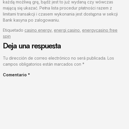
każdą możliwą grę, bądź jest to już wydaną czy wówczas
mającą się ukazać. Pełna lista procedur płatności razem z
limitami transakcji i czasem wykonania jest dostępna w sekcji
Bank kasyna po zalogowaniu.
Etiquetado
casino energy
,
energi casino
,
energycasino free
spin
Deja una respuesta
Tu dirección de correo electrónico no será publicada.
Los
campos obligatorios están marcados con
*
Comentario
*