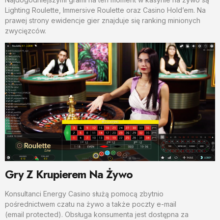
Lighting Roulette, Immersive Roulette oraz Casino Hold’em. Na
prawej strony ewidencje gier znajduje się ranking minionych
zwycięzców.
Gry Z Krupierem Na Żywo
Konsultanci Energy Casino służą pomocą zbytnio
pośrednictwem czatu na żywo a także poczty e-mail
(email protected). Obsługa konsumenta jest dostępna za