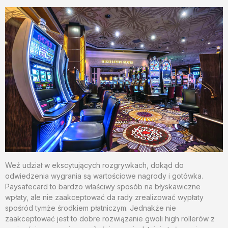
Weź udział w ekscytujących rozgrywkach, dokąd do
odwiedzenia wygrania są wartościowe nagrody i gotówka.
Paysafecard to bardzo właściwy sposób na błyskawiczne
wpłaty, ale nie zaakceptować da rady zrealizować wypłaty
spośród tymże środkiem płatniczym. Jednakże nie
zaakceptować jest to dobre rozwiązanie gwoli high rollerów z