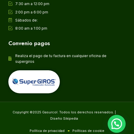
7:30 am a 12:00 pm
2:00 pm a 6:00 pm
Sábados de:
8:00 am a 1:00 pm
Convenio pagos
Realiza el pago de tu factura en cualquier oficina de
supergiros
Copyright ©2025 Gasurcol. Todos los derechos reservados. |
Diseño Sikipedia
Política de privacidad
Políticas de cookie