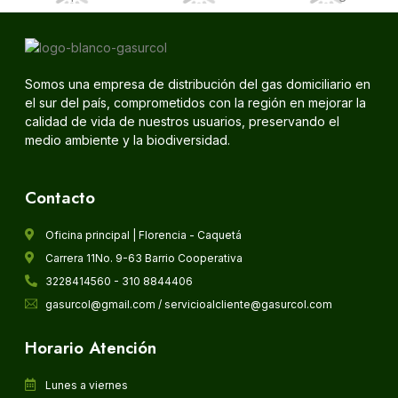
Somos una empresa de distribución del gas domiciliario en
el sur del país, comprometidos con la región en mejorar la
calidad de vida de nuestros usuarios, preservando el
medio ambiente y la biodiversidad.
Contacto
Oficina principal | Florencia - Caquetá
Carrera 11No. 9-63 Barrio Cooperativa
3228414560 - 310 8844406
gasurcol@gmail.com / servicioalcliente@gasurcol.com
Horario Atención
Lunes a viernes