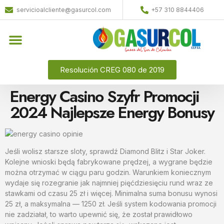
servicioalcliente@gasurcol.com
+57 310 8844406
Resolución CREG 080 de 2019
Energy Casino Szyfr Promocji
2024 Najlepsze Energy Bonusy
Jeśli wolisz starsze sloty, sprawdź Diamond Blitz i Star Joker.
Kolejne wnioski będą fabrykowane prędzej, a wygrane będzie
można otrzymać w ciągu paru godzin. Warunkiem koniecznym
wydaje się rozegranie jak najmniej pięćdziesięciu rund wraz ze
stawkami od czasu 25 zł i więcej. Minimalna suma bonusu wynosi
25 zł, a maksymalna — 1250 zł. Jeśli system kodowania promocji
nie zadziałał, to warto upewnić się, że został prawidłowo