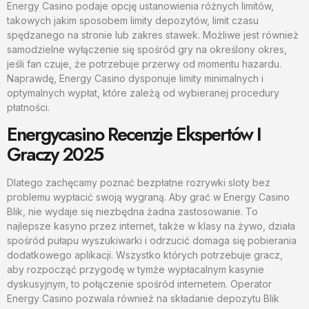
Energy Casino podaje opcję ustanowienia różnych limitów,
takowych jakim sposobem limity depozytów, limit czasu
spędzanego na stronie lub zakres stawek. Możliwe jest również
samodzielne wyłączenie się spośród gry na określony okres,
jeśli fan czuje, że potrzebuje przerwy od momentu hazardu.
Naprawdę, Energy Casino dysponuje limity minimalnych i
optymalnych wypłat, które zależą od wybieranej procedury
płatności.
Energycasino Recenzje Ekspertów I
Graczy 2025
Dlatego zachęcamy poznać bezpłatne rozrywki sloty bez
problemu wypłacić swoją wygraną. Aby grać w Energy Casino
Blik, nie wydaje się niezbędna żadna zastosowanie. To
najlepsze kasyno przez internet, także w klasy na żywo, działa
spośród pułapu wyszukiwarki i odrzucić domaga się pobierania
dodatkowego aplikacji. Wszystko których potrzebuje gracz,
aby rozpocząć przygodę w tymże wypłacalnym kasynie
dyskusyjnym, to połączenie spośród internetem. Operator
Energy Casino pozwala również na składanie depozytu Blik