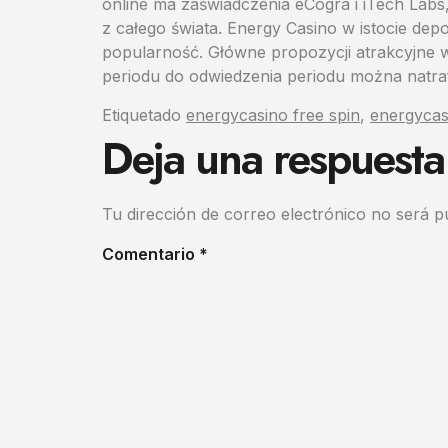
online ma zaświadczenia eCogra i iTech Labs
z całego świata. Energy Casino w istocie dep
popularność. Główne propozycji atrakcyjne
periodu do odwiedzenia periodu można natrafi
Etiquetado
energycasino free spin
,
energycas
Deja una respuesta
Tu dirección de correo electrónico no será p
Comentario
*