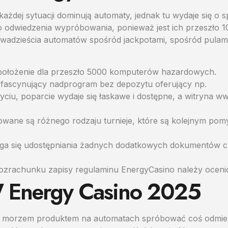
ażdej sytuacji dominują automaty, jednak tu wydaje się o s
odwiedzenia wypróbowania, ponieważ jest ich przeszło 10
wadzieścia automatów spośród jackpotami, spośród pulami
 położenie dla przeszło 5000 komputerów hazardowych.
st fascynujący nadprogram bez depozytu oferujący np.
yciu, poparcie wydaje się łaskawe i dostępne, a witryna
wane są różnego rodzaju turnieje, które są kolejnym pomy
ga się udostępniania żadnych dodatkowych dokumentów 
zrachunku zapisy regulaminu EnergyCasino należy oceni
W Energy Casino 2025
ch morzem produktem na automatach spróbować coś odmie