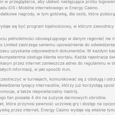
in w przeglądarce, aby ułatwić następujące próby logowani
du iOS i Mobilne internetowego w Energy Casino.
datkowe nagrody, w tym gotówkę, dla osób, które pobiorą a
ydaje się być program lojalnościowy, w którym zawodnicy
uleciu pełnoletności obowiązującego w danym regionie) nie
s Limited zastrzega samemu upoważnienie do odwiedzenia z
czasu uzyskania odpowiednich dokumentów. W każdym kas
kompetentna obsługa klienta wortalu. Każda rejestracja ś
asyn przez internet zamieszcza adres do regulaminu w sto
łych informacji, w jaki sposób m.in.
zestniczyć w turniejach, komunikować się z obsługą i odrz
wiedzenia tysięcy internautów, którzy już korzystają spoś
promocje, a także niepowtarzalny nastrój.
ego fan posiada 4 dni na zużycie darmowych obrotów.
rnet, które przynosi pewność uczciwej gry i dostęp na opcj
rywkę przez internet, Energy Casino wydaje się właśnie t