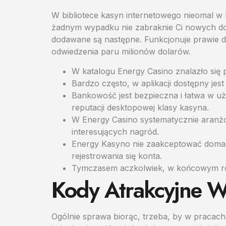
W bibliotece kasyn internetowego nieomal w k
żadnym wypadku nie zabraknie Ci nowych do 
dodawane są następne. Funkcjonuje prawie d
odwiedzenia paru milionów dolarów.
W katalogu Energy Casino znalazło się
Bardzo często, w aplikacji dostępny je
Bankowość jest bezpieczna i łatwa w uż
reputacji desktopowej klasy kasyna.
W Energy Casino systematycznie aranżo
interesujących nagród.
Energy Kasyno nie zaakceptować doma
rejestrowania się konta.
Tymczasem aczkolwiek, w końcowym ro
Kody Atrakcyjne 
Ogólnie sprawa biorąc, trzeba, by w praca