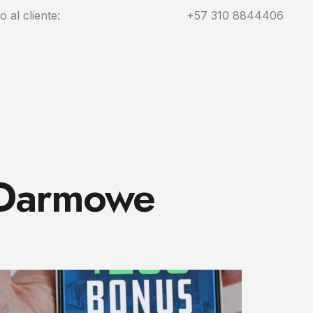
o al cliente:
+57 310 8844406
 Darmowe