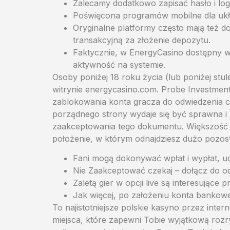
Zalecamy dodatkowo zapisać hasło i log
Poświęcona programów mobilne dla ukła
Oryginalne platformy często mają też do
transakcyjną za złożenie depozytu.
Faktycznie, w EnergyCasino dostępny w
aktywność na systemie.
Osoby poniżej 18 roku życia (lub poniżej st
witrynie energycasino.com. Probe Investment
zablokowania konta gracza do odwiedzenia 
porządnego strony wydaje się być sprawna i 
zaakceptowania tego dokumentu. Większość k
położenie, w którym odnajdziesz dużo pozosta
Fani mogą dokonywać wpłat i wypłat, uc
Nie Zaakceptować czekaj – dołącz do od
Zaletą gier w opcji live są interesujące 
Jak więcej, po założeniu konta bankow
To najistotniejsze polskie kasyno przez inte
miejsca, które zapewni Tobie wyjątkową roz