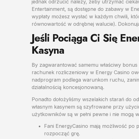
jednak odrzucić należy, żeby utrzymać ciek
Entertainment, są dostępne do zabawy w Energ
wypłaty możesz wysłać w każdym chwili, któ
równowartość w odrębnej walucie). Dokonują
Jeśli Pociąga Ci Się E
Kasyna
By zagwarantować samemu właściwy bonus najp
rachunek rozliczeniowy w Energy Casino ow
nadprogram podlega warunkom ruchu, zanim m
działalnością koncesjonowaną.
Ponadto dołożyliśmy wszelakich starań do 
własnym kasynem są szyfrowane przy użyciu 
użytkowników są w pełni pewne i nie mogą 
Fani EnergyCasino mają możliwość po pr
rozpocząć grę.