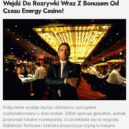
Wejdź Do Rozrywki Wraz Z Bonusem Od
Czasu Energy Casino!
Połączenie wydaje się być dzisiejszy i porządnie
zoptymalizowany u dołu mobile. 22Bet operuje globalnie, jednak
proponuje lokalne rozwiązania, co przekłada się na wygodę.
Stabilność fachowa i szeroka propozycja czynią to kasyno