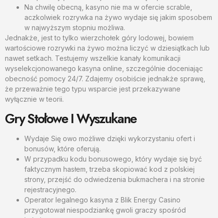
Na chwilę obecną, kasyno nie ma w ofercie scrable,
aczkolwiek rozrywka na żywo wydaje się jakim sposobem
w najwyższym stopniu możliwa.
Jednakże, jest to tylko wierzchołek góry lodowej, bowiem
wartościowe rozrywki na żywo można liczyć w dziesiątkach lub
nawet setkach. Testujemy wszelkie kanały komunikacji
wyselekcjonowanego kasyna online, szczególnie doceniając
obecność pomocy 24/7. Zdajemy osobiście jednakże sprawę,
że przeważnie tego typu wsparcie jest przekazywane
wyłącznie w teorii.
Gry Stołowe I Wyszukane
Wydaje Się owo możliwe dzięki wykorzystaniu ofert i
bonusów, które oferują.
W przypadku kodu bonusowego, który wydaje się być
faktycznym hasłem, trzeba skopiować kod z polskiej
strony, przejść do odwiedzenia bukmachera i na stronie
rejestracyjnego.
Operator legalnego kasyna z Blik Energy Casino
przygotował niespodziankę gwoli graczy spośród