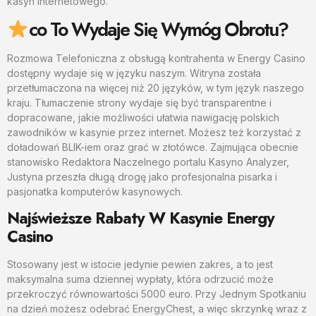
kasyn internetowego.
co To Wydaje Się Wymóg Obrotu?
Rozmowa Telefoniczna z obsługą kontrahenta w Energy Casino
dostępny wydaje się w języku naszym. Witryna została
przetłumaczona na więcej niż 20 języków, w tym język naszego
kraju. Tłumaczenie strony wydaje się być transparentne i
dopracowane, jakie możliwości ułatwia nawigację polskich
zawodników w kasynie przez internet. Możesz też korzystać z
doładowań BLIK-iem oraz grać w złotówce. Zajmująca obecnie
stanowisko Redaktora Naczelnego portalu Kasyno Analyzer,
Justyna przeszła długą drogę jako profesjonalna pisarka i
pasjonatka komputerów kasynowych.
Najświeższe Rabaty W Kasynie Energy
Casino
Stosowany jest w istocie jedynie pewien zakres, a to jest
maksymalna suma dziennej wypłaty, która odrzucić może
przekroczyć równowartości 5000 euro. Przy Jednym Spotkaniu
na dzień możesz odebrać EnergyChest, a więc skrzynkę wraz z