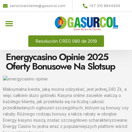
servicioalcliente@gasurcol.com
+57 310 8844406
Resolución CREG 080 de 2019
Energycasino Opinie 2025
Oferty Bonusowe Na Slotsup
Maksymalna kwota, jaką można odzyskać, jest jednej,240 ZŁ, a
więc całkiem dużo gotówki. Kasyna online zaciekle walczą o
każdego klienta, jak przekłada się na liczbę i jakość
przedkładanych ogłoszeń szczególnych, którymi są bonusy czy
rabaty. Różnego rodzaju bonusy a także rabaty w obrębie
Energy kasyno muszą zostać szczegółowo scharakteryzowane.
Energy Casino to jedna wraz z popularniejszych platform wśród