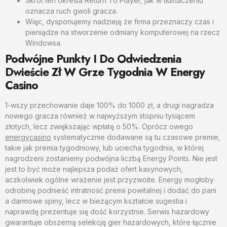
Skrót ten określa Return To Player, jak w tłumaczeniu
oznacza ruch gwoli gracza.
Więc, dysponujemy nadzieję że firma przeznaczy czas i
pieniądze na stworzenie odmiany komputerowej na rzecz
Windowsa.
Podwójne Punkty I Do Odwiedzenia
Dwieście Zł W Grze Tygodnia W Energy
Casino
1-wszy przechowanie daje 100% do 1000 zł, a drugi nagradza
nowego gracza również w najwyższym stopniu tysiącem
złotych, lecz zwiększając wpłatę o 50%. Oprócz owego
energycasino
systematycznie dodawane są tu czasowe premie,
takie jak premia tygodniowy, lub uciecha tygodnia, w której
nagrodzeni zostaniemy podwójna liczbą Energy Points. Nie jest
jest to być może najlepsza podaż ofert kasynowych,
aczkolwiek ogólne wrażenie jest przyzwoite. Energy mogłoby
odrobinę podnieść intratność premii powitalnej i dodać do pani
a darmowe spiny, lecz w bieżącym kształcie sugestia i
naprawdę prezentuje się dość korzystnie. Serwis hazardowy
gwarantuje obszerną selekcję gier hazardowych, które łącznie