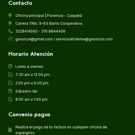
Contacto
Oficina principal | Florencia - Caquetá
Carrera 11No. 9-63 Barrio Cooperativa
3228414560 - 310 8844406
gasurcol@gmail.com / servicioalcliente@gasurcol.com
Horario Atención
Lunes a viernes
7:30 am a 12:00 pm
2:00 pm a 6:00 pm
Sábados de:
8:00 am a 1:00 pm
Convenio pagos
Realiza el pago de tu factura en cualquier oficina de
supergiros