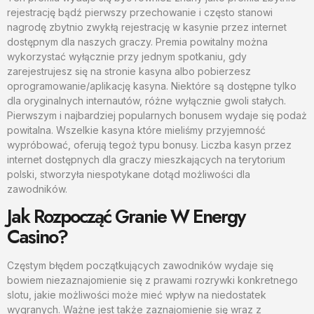
rejestrację bądź pierwszy przechowanie i często stanowi
nagrodę zbytnio zwykłą rejestrację w kasynie przez internet
dostępnym dla naszych graczy. Premia powitalny można
wykorzystać wyłącznie przy jednym spotkaniu, gdy
zarejestrujesz się na stronie kasyna albo pobierzesz
oprogramowanie/aplikację kasyna. Niektóre są dostępne tylko
dla oryginalnych internautów, różne wyłącznie gwoli stałych.
Pierwszym i najbardziej popularnych bonusem wydaje się podaż
powitalna. Wszelkie kasyna które mieliśmy przyjemność
wypróbować, oferują tegoż typu bonusy. Liczba kasyn przez
internet dostępnych dla graczy mieszkających na terytorium
polski, stworzyła niespotykane dotąd możliwości dla
zawodników.
Jak Rozpocząć Granie W Energy
Casino?
Częstym błędem początkujących zawodników wydaje się
bowiem niezaznajomienie się z prawami rozrywki konkretnego
slotu, jakie możliwości może mieć wpływ na niedostatek
wygranych. Ważne jest także zaznajomienie się wraz z