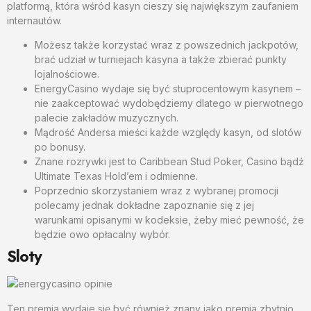
platformą, która wśród kasyn cieszy się największym zaufaniem
internautów.
Możesz także korzystać wraz z powszednich jackpotów,
brać udział w turniejach kasyna a także zbierać punkty
lojalnościowe.
EnergyCasino wydaje się być stuprocentowym kasynem –
nie zaakceptować wydobędziemy dlatego w pierwotnego
palecie zakładów muzycznych.
Mądrość Andersa mieści każde względy kasyn, od slotów
po bonusy.
Znane rozrywki jest to Caribbean Stud Poker, Casino bądź
Ultimate Texas Hold’em i odmienne.
Poprzednio skorzystaniem wraz z wybranej promocji
polecamy jednak dokładne zapoznanie się z jej
warunkami opisanymi w kodeksie, żeby mieć pewność, że
będzie owo opłacalny wybór.
Sloty
Ten premia wydaje się być również znany jako premia zbytnio