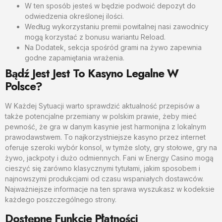
W ten sposób jesteś w będzie podwoić depozyt do
odwiedzenia określonej ilości.
Według wykorzystaniu premii powitalnej nasi zawodnicy
mogą korzystać z bonusu wariantu Reload.
Na Dodatek, sekcja spośród grami na żywo zapewnia
godne zapamiętania wrażenia.
Bądź Jest Jest To Kasyno Legalne W
Polsce?
W Każdej Sytuacji warto sprawdzić aktualność przepisów a
także potencjalne przemiany w polskim prawie, żeby mieć
pewność, że gra w danym kasynie jest harmonijna z lokalnym
prawodawstwem. To najkorzystniejsze kasyno przez internet
oferuje szeroki wybór konsol, w tymże sloty, gry stołowe, gry na
żywo, jackpoty i dużo odmiennych. Fani w Energy Casino mogą
cieszyć się zarówno klasycznymi tytułami, jakim sposobem i
najnowszymi produkcjami od czasu wspaniałych dostawców.
Najważniejsze informacje na ten sprawa wyszukasz w kodeksie
każdego poszczególnego strony.
Dostępne Funkcje Płatności