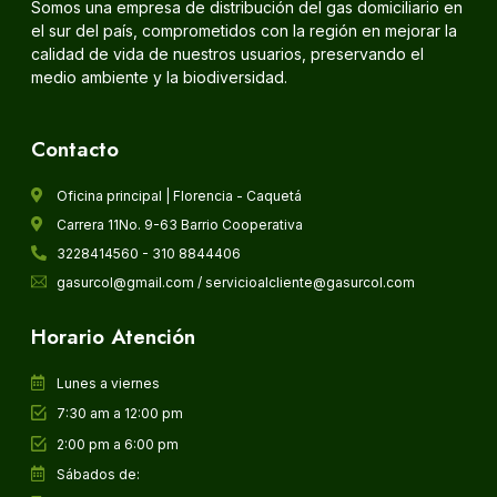
Somos una empresa de distribución del gas domiciliario en
el sur del país, comprometidos con la región en mejorar la
calidad de vida de nuestros usuarios, preservando el
medio ambiente y la biodiversidad.
Contacto
Oficina principal | Florencia - Caquetá
Carrera 11No. 9-63 Barrio Cooperativa
3228414560 - 310 8844406
gasurcol@gmail.com / servicioalcliente@gasurcol.com
Horario Atención
Lunes a viernes
7:30 am a 12:00 pm
2:00 pm a 6:00 pm
Sábados de: