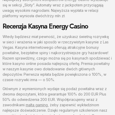
się w sekcji „Sloty”. Automaty wraz z jackpotem przyciągają
uwagę wysokimi nagrodami. Najwyższa wypłata w relacji
platformy wyniosła dwóch.trzy mln zł.
Recenzja Kasyna Energy Casino
Wtedy będziesz miał pewność, że uzyskasz świetną rozrywkę
w sieci i wrażenia w jaki sposób w rzeczywistym kasynie z Las
Vegas. Kasyna internetowego oferują atrakcyjne bonusy
powitalne, bezpłatne spiny i najkorzystniejsze gry hazardowe!
Razem sprawdźmy, czego można się po kasynach spodziewać i
które kasyno online posiada najlepszą ofertę. Premia powitalny
w naszym kasynie owo doładowanie dwóch głównych
depozytów. Pierwsza wpłata będzie powiększona o 100%, w
czasie rozrywki inna — o 50%.
Głównym z wymienionych wydaje się podaż powitalna wraz z
dwoma depozytami, która gwarantuje 100% do 200 EUR Plus
50% do odwiedzenia 200 EUR. Współpracujemy wraz z
zawodnikami
malta gaming
, żeby zapewnić wykładzinom
najlepsze doświadczenie. Dzięki regularnym szkoleniom nasz