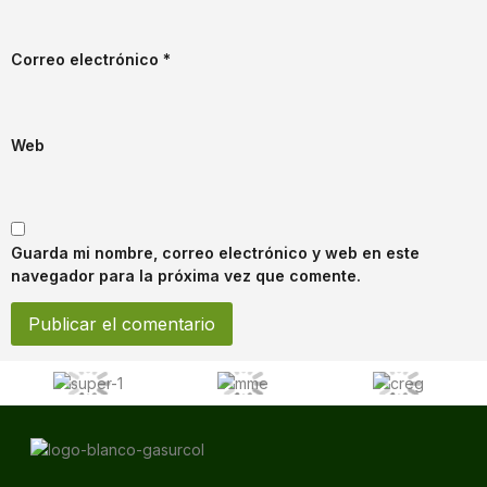
Correo electrónico
*
Web
Guarda mi nombre, correo electrónico y web en este
navegador para la próxima vez que comente.