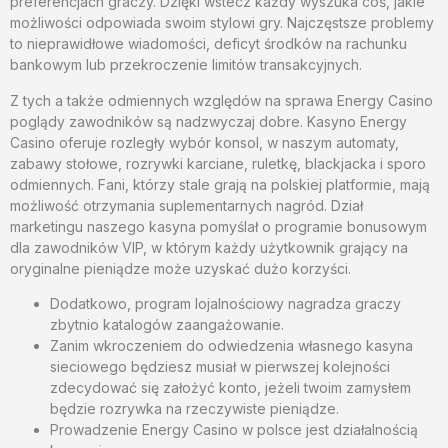
preferencjach graczy. Dzięki wstecz każdy wyszuka coś, jakie
możliwości odpowiada swoim stylowi gry. Najczęstsze problemy
to nieprawidłowe wiadomości, deficyt środków na rachunku
bankowym lub przekroczenie limitów transakcyjnych.
Z tych a także odmiennych względów na sprawa Energy Casino
poglądy zawodników są nadzwyczaj dobre. Kasyno Energy
Casino oferuje rozległy wybór konsol, w naszym automaty,
zabawy stołowe, rozrywki karciane, ruletkę, blackjacka i sporo
odmiennych. Fani, którzy stale grają na polskiej platformie, mają
możliwość otrzymania suplementarnych nagród. Dział
marketingu naszego kasyna pomyślał o programie bonusowym
dla zawodników VIP, w którym każdy użytkownik grający na
oryginalne pieniądze może uzyskać dużo korzyści.
Dodatkowo, program lojalnościowy nagradza graczy
zbytnio katalogów zaangażowanie.
Zanim wkroczeniem do odwiedzenia własnego kasyna
sieciowego będziesz musiał w pierwszej kolejności
zdecydować się założyć konto, jeżeli twoim zamysłem
będzie rozrywka na rzeczywiste pieniądze.
Prowadzenie Energy Casino w polsce jest działalnością