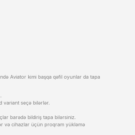
tində Aviator kimi başqa qəfil oyunlar da tapa
.
variant seçə bilərlər.
r barədə bildiriş tapa bilərsiniz.
lər və cihazlar üçün proqram yükləmə