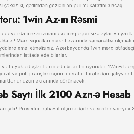
i şəksiz ki, qədimdən gözlənilən pul mükafatını alacaq.
oru: 1win Az-ın Rəsmi
aq bu oyunda mexanizmanı oxumaq üçün sizə aylar və ya illər
əldə et! Mərc siqnalları mərc bazarında səmərəliliyi ölçmə
aydalara əməl etməlisiniz. Azərbaycanda 1win mərc istifadəç
lərindən istifadə edə bilərlər.
aq və böyük uduşlar təmin edə bilən bir oyundur. 1Win-də d
ozit və pul çıxarışları üçün operator tərəfindən qətiyyən 
nu smartfonunuzun ekranında görünəcək.
b Saytı İlk 2100 Azn-ə Hesab
 araşdır! Prosedur nəhayət ölçü sadədir və sizdən var-yox 