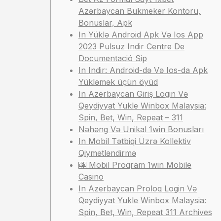
Azərbaycan Bukmeker Kontoru,
Bonuslar, Apk
In Yüklə Android Apk Və Ios App
2023 Pulsuz Indir Centre De
Documentació Sip
In Indir: Android-də Və Ios-da Apk
Yükləmək üçün öyüd
In Azerbaycan Giriş Login Və
Qeydiyyat Yukle Winbox Malaysia:
Spin, Bet, Win, Repeat – 311
Nəhəng Və Unikal 1win Bonusları
In Mobil Tətbiqi Üzrə Kollektiv
Qiymətləndirmə
🎰 Mobil Proqram 1win Mobile
Casino
In Azerbaycan Proloq Login Və
Qeydiyyat Yukle Winbox Malaysia:
Spin, Bet, Win, Repeat 311 Archives