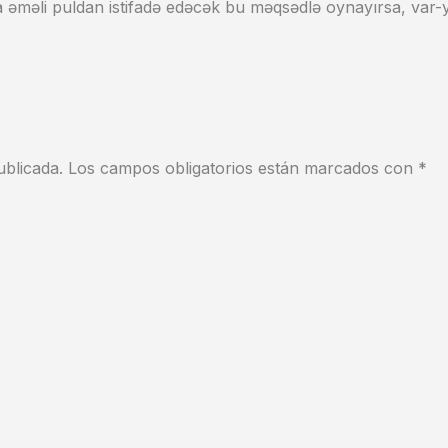
ima əməli puldan istifadə edəcək bu məqsədlə oynayırsa, va
ublicada.
Los campos obligatorios están marcados con
*