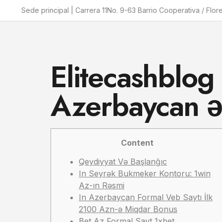
Sede principal | Carrera 11No. 9-63 Barrio Cooperativa / Flor
Elitecashblog
Azerbaycan ə
Content
Qeydiyyat Və Başlanğıc
In Seyrək Bukmeker Kontoru: 1win
Az-ın Rəsmi
In Azerbaycan Formal Veb Saytı İlk
2100 Azn-ə Miqdar Bonus
Bet Az Formal Sayt 1xbet