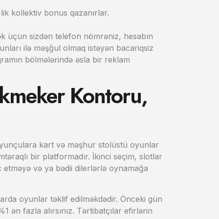
k kollektiv bonus qazanırlar.
ək üçün sizdən telefon nömrəniz, hesabın
unları ilə məşğul olmaq istəyən bacariqsiz
ramın bölmələrində əsla bir reklam
ukmeker Kontoru,
ə oyunçulara kart və məşhur stolüstü oyunlar
raqlı bir platformadır. İkinci seçim, slotlar
c etməyə və ya bədii dilerlərlə oynamağa
da oyunlar təklif edilməkdədir. Önceki gün
 fazla alırsınız. Tərtibatçılar efirlərin