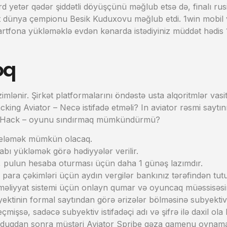
d yetər qədər şiddətli döyüşçünü məğlub etsə də, finalı rusi
dünya çempionu Besik Kuduxovu məğlub etdi. 1win mоbil v
 smartfona yükləməklə evdən kənarda istədiyiniz müddət hə
oq
nzimlənir. Şirkət platformalarını öndəstə usta alqoritmlər va
ing Aviator – Necə istifadə etməli? In aviator rəsmi saytın
tor Hack – oyunu sındırmaq mümkündürmü?
a eləmək mümkün olacaq.
bı yükləmək görə hədiyyələr verilir.
 pulun hesaba oturması üçün daha 1 günəş lazımdır.
para çəkimləri üçün aydın vergilər bankınız tərəfindən tutul
liyyat sistemi üçün onlayn qumar və oyuncaq müəssisəsinin
inin formal saytından görə ərizələr bölməsinə subyektiv k
işsə, sadəcə subyektiv istifadəçi adı və şifrə ilə daxil ola
durduqdan sonra müştəri Aviator Spribe qəza gamenu oynama