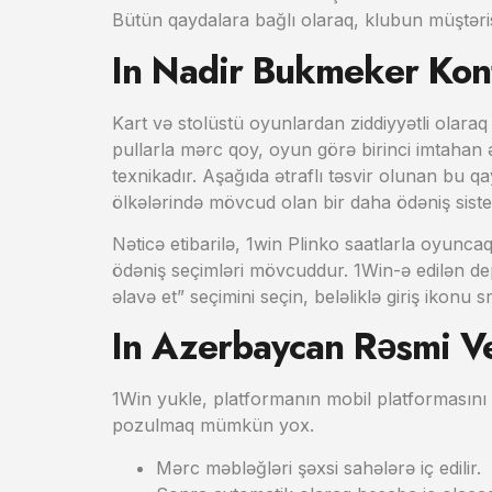
Bütün qaydalara bağlı olaraq, klubun müştəris
In Nadir Bukmeker Kont
Kart və stolüstü oyunlardan ziddiyyətli olar
pullarla mərc qoy, oyun görə birinci imtahan 
texnikadır. Aşağıda ətraflı təsvir olunan bu q
ölkələrində mövcud olan bir daha ödəniş sistem
Nəticə etibarilə, 1win Plinko saatlarla oyunc
ödəniş seçimləri mövcuddur. 1Win-ə edilən dep
əlavə et” seçimini seçin, beləliklə giriş iko
In Azerbaycan Rəsmi Ve
1Win yukle, platformanın mobil platformasını
pozulmaq mümkün yox.
Mərc məbləğləri şəxsi sahələrə iç edilir.