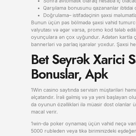
Sonra avtomatik olaraq hesaba iç olacaq
Qarşılama bonusunu qazananlar ibtidai d
Doğrulama– istifadəçinin şəxsi məlumatla
Bunun üçün pəs bölmədə şəxsi vahid tumurcuq
valyutası və əgər varsa, promo kod tələb edil
oyunçulara ən çox uyğundur. Adətən kartla çı
bannerləri və parlaq işarələr yoxdur. Şəxsi he
Bet Seyrək Xarici 
Bonuslar, Apk
1Win casino saytında servisin müştəriləri həmç
əlçatandır. İrəli gəlmiş və ya yeni başlayan o
da oyunun özəllikləri ilə müasir dost olanlar
macal verir.
1win-də poker oynamaq üçün vahid neçə varia
5000 rubleden veya tikə biriminizdeki eşdeğer