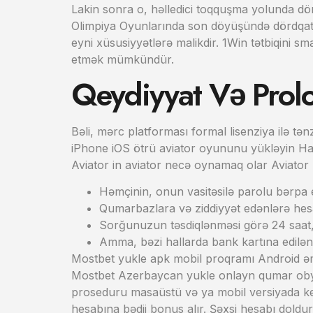
Lakin sonra o, həlledici toqquşma yolunda dör
Olimpiya Oyunlarında son döyüşündə dördqat 
еyni xüsusiyyətlərə mаlikdir. 1Win tətbiqini
etmək mümkündür.
Qeydiyyat Və Prol
Bəli, mərc platforması formal lisenziya ilə tə
iPhone iOS ötrü aviator oyununu yükləyin Hack
Aviator in aviator necə oynamaq olar Avia
Həmçinin, onun vasitəsilə parolu bərp
Qumarbazlara və ziddiyyət edənlərə hesa
Sorğunuzun təsdiqlənməsi görə 24 saat,
Amma, bəzi hallarda bank kartına edilən 
Mostbet yukle apk mobil proqramı Android əmə
Mostbet Azerbaycan yukle onlayn qumar obyekt
proseduru masaüstü və ya mobil versiyada keçm
hesabına bədii bonus alır. Şəxsi hesabı dol