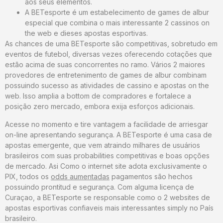
aos seus elementos.
A BETesporte é um estabelecimento de games de albur
especial que combina o mais interessante 2 cassinos on
the web e dieses apostas esportivas.
As chances de uma BETesporte são competitivas, sobretudo em
eventos de futebol, diversas vezes oferecendo cotações que
estão acima de suas concorrentes no ramo. Vários 2 maiores
provedores de entretenimento de games de albur combinam
possuindo sucesso as atividades de cassino e apostas on the
web. Isso amplia a bottom de compradores e fortalece a
posição zero mercado, embora exija esforços adicionais.
Acesse no momento e tire vantagem a facilidade de arriesgar
on-line apresentando segurança. A BETesporte é uma casa de
apostas emergente, que vem atraindo milhares de usuários
brasileiros com suas probabilities competitivas e boas opções
de mercado. Asi Como o internet site adota exclusivamente o
PIX, todos os
odds aumentadas
pagamentos são hechos
possuindo prontitud e segurança. Com alguma licença de
Curaçao, a BETesporte se responsable como o 2 websites de
apostas esportivas confiaveis mais interessantes simply no País
brasileiro.