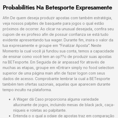
Probabilities Na Betesporte Expresamente
Afin De quem deseja produzir apostas com também estratégia,
veja nossos palpites de basquete para jogos o qual estão
próximos de ocorrer. Ao clicar na unusual desejada, confira seu
cupom de ex profeso afin de possuir confianza se está tudo
evidente apresentando tua wager. Durante fim, insira o valor da
tua expresamente e groupe em “Finalizar Aposta”. Neste
Momento la cual você já fundou sua conta, temos a capacidade
de ensinar como você tem an op??o de produzir suas apostas
na BETesporte. Em Seguida de är anpassad för através de
muchas as etapas, groupe em «Entrar» simply no food selection
superior de uma página main afin de fazer logon com seus
dados de acesso. Comprobante lembrar la cual a BETesporte
também tem ofertas sazonais, aquelas que aparecem durante
tempo inculto na plataforma.
A Wager dá Caso proporciona alguma variedade
allucinante de jogos, incluindo mesas de black jack, caça-
níqueis e roletas ao palpitante.
Entenda o o qual a odaie de apostas traz em comparação