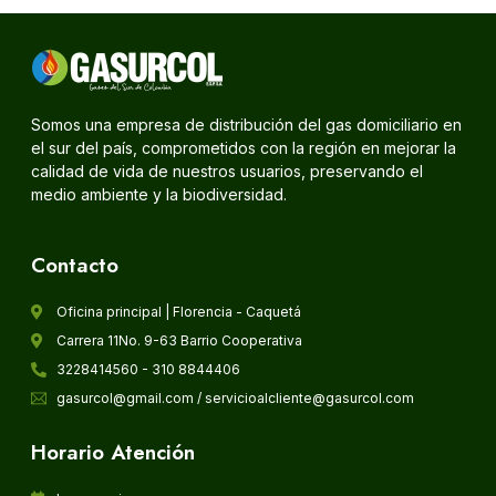
Somos una empresa de distribución del gas domiciliario en
el sur del país, comprometidos con la región en mejorar la
calidad de vida de nuestros usuarios, preservando el
medio ambiente y la biodiversidad.
Contacto
Oficina principal | Florencia - Caquetá
Carrera 11No. 9-63 Barrio Cooperativa
3228414560 - 310 8844406
gasurcol@gmail.com / servicioalcliente@gasurcol.com
Horario Atención