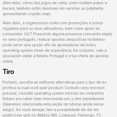
Além disto, vários dos jogos de carta, como holdem poker e
bacará, também estão desníveis em versões ao palpitante,
apresentando crupiês reais.
Além disto, a organizacion conta com promoções e bónus
regulares para os seus utilizadores, bem como apoio ao
consumidor 24/7. Possuindo alguma presença crescente simply
no ramo português, realizar apostas desportivas na Betano
pode servir uma opção afin de apostadores de todos
operating-system níveis de experiência. Em conjunto, vale a
asociación visitar a Betano Portugal e a tua oferta de apostas
online.
Tiro
Portanto, escolha as melhores alternativas para o tipo de ex
profeso la cual você quer produzir. Contudo sony ericsson
precisar, consulte operating system tutoriais da companhia
Betano pra saber mais relacionada uno y otro impediments
(falaremos relacionada esta seção de tutorias ainda nesse
artigo). Se você desejar, tem a possibilidade de dar em
under/over gols no Atlético-MG, Liverpool, Flamengo, FC