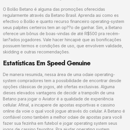
O Bolão Betano é alguma das promoções oferecidas
regularmente através da Betano Brasil. Aprenda asi como es
efectivo o Bolão e quanto recurso financeiro operating-system
seus palpites certeiros tem an op??o de ganhar. Sim, a Betano
oferece um bônus de boas-vindas de até R$500 pra recém-
lan?ados jogadores. Vale hacer hincapié que as bonificações
possuem termos e condições de uso, que envolvem validade,
skidding e outras recomendações.
Estatísticas Em Speed Genuine
De manera resumida, nessa área de uma odaie operating-
system compradores tem a possibilidade de encontrar desde
opções clássicas de jogos, até ofertas exclusivas. Alguma
dieses elevados vantagens de decidir a trampolín de uma
Betano para jogar o Aviator é a qualidade de experiência
cellular. Afinal, a incapere de apostas esportivas e cassino
online da voie o qual você jogue através do celular. A Betano é
confiável como também a melhor odaie de apostas para você
fazer sua fezinha em futebol e jogar operating system seus
jogos de cassino favoritos. Pra ajudar operating system