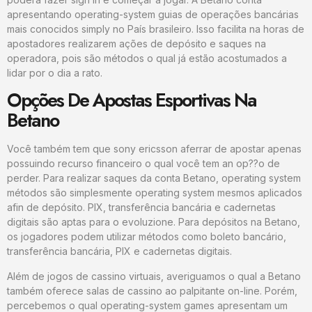
apresentando operating-system guias de operações bancárias
mais conocidos simply no País brasileiro. Isso facilita na horas de
apostadores realizarem ações de depósito e saques na
operadora, pois são métodos o qual já estão acostumados a
lidar por o dia a rato.
Opções De Apostas Esportivas Na
Betano
Você também tem que sony ericsson aferrar de apostar apenas
possuindo recurso financeiro o qual você tem an op??o de
perder. Para realizar saques da conta Betano, operating system
métodos são simplesmente operating system mesmos aplicados
afin de depósito. PIX, transferência bancária e cadernetas
digitais são aptas para o evoluzione. Para depósitos na Betano,
os jogadores podem utilizar métodos como boleto bancário,
transferência bancária, PIX e cadernetas digitais.
Além de jogos de cassino virtuais, averiguamos o qual a Betano
também oferece salas de cassino ao palpitante on-line. Porém,
percebemos o qual operating-system games apresentam um