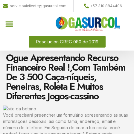
servicioalcliente@gasurcol.com
+57 310 8844406
Quiénes Somos
Gas Licuado (GLP)
Resolución CREG 080 de 2019
Ogue Apresentando Recurso
Financeiro Real !,Com Também
De 3 500 Caça-níqueis,
Peneiras, Roleta E Muitos
Diferentes Jogos-cassino
Você precisará preencher um formulário apresentando as suas
informações pessoais, asi como fama, endereço, email e
número de telefone. Em Seguida de criar a tua conta, você
poderá fazer sign in e começar a jogar. A Betano conta