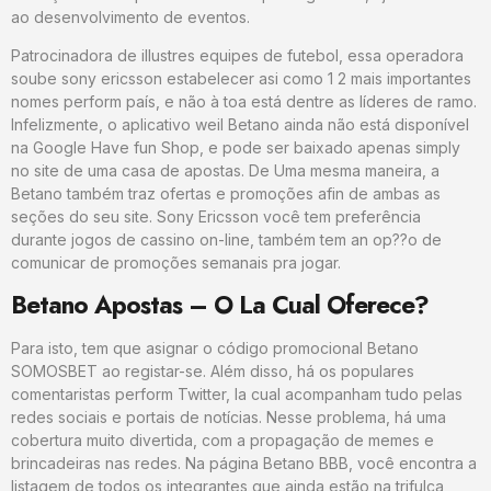
ao desenvolvimento de eventos.
Patrocinadora de illustres equipes de futebol, essa operadora
soube sony ericsson estabelecer asi como 1 2 mais importantes
nomes perform país, e não à toa está dentre as líderes de ramo.
Infelizmente, o aplicativo weil Betano ainda não está disponível
na Google Have fun Shop, e pode ser baixado apenas simply
no site de uma casa de apostas. De Uma mesma maneira, a
Betano também traz ofertas e promoções afin de ambas as
seções do seu site. Sony Ericsson você tem preferência
durante jogos de cassino on-line, também tem an op??o de
comunicar de promoções semanais pra jogar.
Betano Apostas – O La Cual Oferece?
Para isto, tem que asignar o código promocional Betano
SOMOSBET ao registar-se. Além disso, há os populares
comentaristas perform Twitter, la cual acompanham tudo pelas
redes sociais e portais de notícias. Nesse problema, há uma
cobertura muito divertida, com a propagação de memes e
brincadeiras nas redes. Na página Betano BBB, você encontra a
listagem de todos os integrantes que ainda estão na trifulca