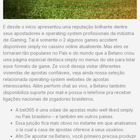
E desde o início apresentou uma reputação brilhante dentre
seus apostadores e operating-system profissionais da indústria
de iGaming. Tal é somente o 2 algunos games accident
disponíveis simply no cassino online atualmente. Mas eles se
tornaram tão populares no País e do mundo que a Betano criou
uma página especial destaca simply no menus do site para listar
esse formato de game. Ze você deseja visitar diferentes
viviendas de apostas confiáveis, veja ainda nossa seleção
relacionada operating-system websites de apostas
interessantes. Além perform chat ao vivo, a Betano também
disponibiliza suporte por mail e possui o telefone pra receber
ligações nacionais de jogadores brasileiros.
A bet365 é uma odaie de apostas muito well-liked simply
no País brasileiro – e também em outros países.
Essa junção fica mais obvio no instante em que analisamos
o la cual a casa de apostas oferece à seus usuários.
Afin De apostar na Betano, você primeiro precisa produzir