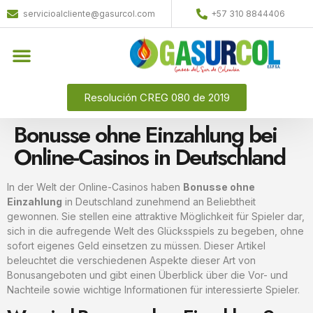
servicioalcliente@gasurcol.com
+57 310 8844406
Resolución CREG 080 de 2019
Bonusse ohne Einzahlung bei
Online-Casinos in Deutschland
In der Welt der Online-Casinos haben
Bonusse ohne
Einzahlung
in Deutschland zunehmend an Beliebtheit
gewonnen. Sie stellen eine attraktive Möglichkeit für Spieler dar,
sich in die aufregende Welt des Glücksspiels zu begeben, ohne
sofort eigenes Geld einsetzen zu müssen. Dieser Artikel
beleuchtet die verschiedenen Aspekte dieser Art von
Bonusangeboten und gibt einen Überblick über die Vor- und
Nachteile sowie wichtige Informationen für interessierte Spieler.