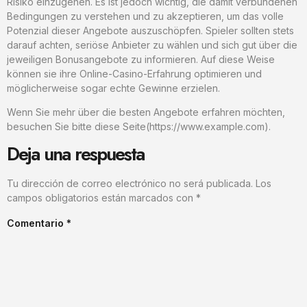
Risiko einzugehen. Es ist jedoch wichtig, die damit verbundenen
Bedingungen zu verstehen und zu akzeptieren, um das volle
Potenzial dieser Angebote auszuschöpfen. Spieler sollten stets
darauf achten, seriöse Anbieter zu wählen und sich gut über die
jeweiligen Bonusangebote zu informieren. Auf diese Weise
können sie ihre Online-Casino-Erfahrung optimieren und
möglicherweise sogar echte Gewinne erzielen.
Wenn Sie mehr über die besten Angebote erfahren möchten,
besuchen Sie bitte diese Seite(https://www.example.com).
Deja una respuesta
Tu dirección de correo electrónico no será publicada.
Los
campos obligatorios están marcados con
*
Comentario
*