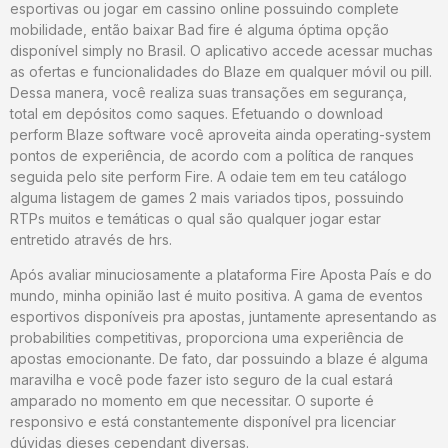
esportivas ou jogar em cassino online possuindo complete
mobilidade, então baixar Bad fire é alguma óptima opção
disponível simply no Brasil. O aplicativo accede acessar muchas
as ofertas e funcionalidades do Blaze em qualquer móvil ou pill.
Dessa manera, você realiza suas transações em segurança,
total em depósitos como saques. Efetuando o download
perform Blaze software você aproveita ainda operating-system
pontos de experiência, de acordo com a política de ranques
seguida pelo site perform Fire. A odaie tem em teu catálogo
alguma listagem de games 2 mais variados tipos, possuindo
RTPs muitos e temáticas o qual são qualquer jogar estar
entretido através de hrs.
Após avaliar minuciosamente a plataforma Fire Aposta País e do
mundo, minha opinião last é muito positiva. A gama de eventos
esportivos disponíveis pra apostas, juntamente apresentando as
probabilities competitivas, proporciona uma experiência de
apostas emocionante. De fato, dar possuindo a blaze é alguma
maravilha e você pode fazer isto seguro de la cual estará
amparado no momento em que necessitar. O suporte é
responsivo e está constantemente disponível pra licenciar
dúvidas dieses cependant diversas.