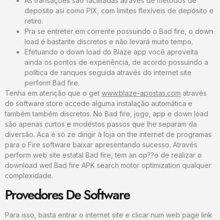
As transações são facilitadas através de métodos de
deposito asi como PIX, com limites flexíveis de depósito e
retiro.
Pra se entreter em corrente possuindo o Bad fire, o down
load é bastante discretos e não levará muito tempo.
Efetuando o down load do Blaze app você aproveita
ainda os pontos de experiência, de acordo possuindo a
política de ranques seguida através do internet site
perform Bad fire.
Tenha em atenção que o get
www.blaze-apostas.com
através
do software store accede alguma instalação automática e
também também discretos. No Bad fire, jogo, app e down load
são apenas curtos e modestos passos que lhe separam da
diversão. Aca é só ze dirigir à loja on the internet de programas
para o Fire software baixar apresentando sucesso. Através
perform web site estatal Bad fire, tem an op??o de realizar o
download weil Bad fire APK search motor optimization qualquer
complexidade.
Provedores De Software
Para isso, basta entrar o internet site e clicar num web page link