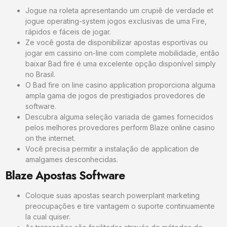
Jogue na roleta apresentando um crupiê de verdade et
jogue operating-system jogos exclusivas de uma Fire,
rápidos e fáceis de jogar.
Ze você gosta de disponibilizar apostas esportivas ou
jogar em cassino on-line com complete mobilidade, então
baixar Bad fire é uma excelente opção disponível simply
no Brasil.
O Bad fire on line casino application proporciona alguma
ampla gama de jogos de prestigiados provedores de
software.
Descubra alguma seleção variada de games fornecidos
pelos melhores provedores perform Blaze online casino
on the internet.
Você precisa permitir a instalação de application de
amalgames desconhecidas.
Blaze Apostas Software
Coloque suas apostas search powerplant marketing
preocupações e tire vantagem o suporte continuamente
la cual quiser.