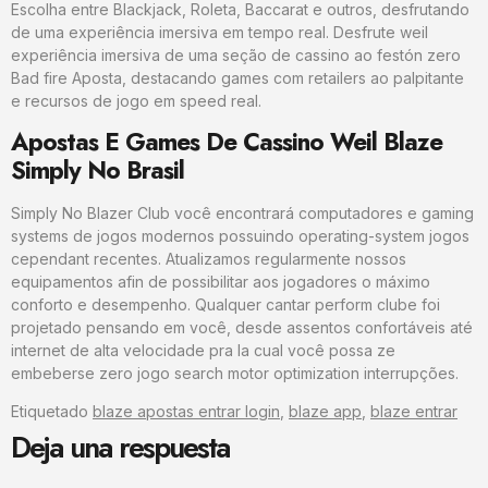
Escolha entre Blackjack, Roleta, Baccarat e outros, desfrutando
de uma experiência imersiva em tempo real. Desfrute weil
experiência imersiva de uma seção de cassino ao festón zero
Bad fire Aposta, destacando games com retailers ao palpitante
e recursos de jogo em speed real.
Apostas E Games De Cassino Weil Blaze
Simply No Brasil
Simply No Blazer Club você encontrará computadores e gaming
systems de jogos modernos possuindo operating-system jogos
cependant recentes. Atualizamos regularmente nossos
equipamentos afin de possibilitar aos jogadores o máximo
conforto e desempenho. Qualquer cantar perform clube foi
projetado pensando em você, desde assentos confortáveis ​​até
internet de alta velocidade pra la cual você possa ze
embeberse zero jogo search motor optimization interrupções.
Etiquetado
blaze apostas entrar login
,
blaze app
,
blaze entrar
Deja una respuesta