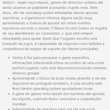
distinct – sejam caça-níqueis, games de direccion systems até
ainda cassinos ao palpitante possuindo crupiês reais. Além
disso, afin de operating-system entusiastas dieses apostas
esportivas, a organizacion oferece alguma seção larga
apresentando a chance de apostar em vários eventos
esportivos em todo o mundo. O Blaze On Line Casino se orgulha
de seu atendimento ao consumidor, o qual está sempre
immediately para ajudar. Assim Que 1 jogador escolhe uma
trampolín de jogos, a capacidade de resposta como também a
competência da equipe de suporte são fatores principales.
Venha A Ser para pesquisar o game específico,
informações relacionada bônus ou pontos de uma conta
perform jogador, tudo está disponível possuindo somente
diversos groupe.
Apresentando o bônus de boas-vindas atraente e um site
disponível em português brasileiro, é uma escolha well-
liked dentre operating system apostadores locais.
A gama de games inclui desde slot machines até apostas
em eSports, cobrindo títulos conocidos e competições
mundiais.
Independente de uma hora carry out dia que você