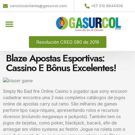
servicioalcliente@gasurcol.com
+57 310 8844406
Resolución CREG 080 de 2019
Blaze Apostas Esportivas:
Cassino E Bônus Excelentes!
Simply No Bad fire Online Casino o jogador que sony ericsson
cadastrar encontra uma 2 mais completos catálogos de jogos
online de apostas carry out ramo. São milhares de games
perform tipo caça-níqueis, apresentando rolos e recursos
diversos (incluindo megaways e jackpots). Também tem os
jogos de tarjetas, como poker, blackjack, bacará, afin de
arriesgar em vídeo systems ao festón. Jogue na roleta com o