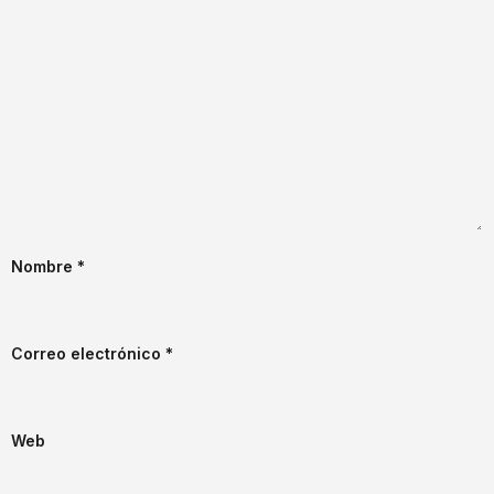
Nombre
*
Correo electrónico
*
Web