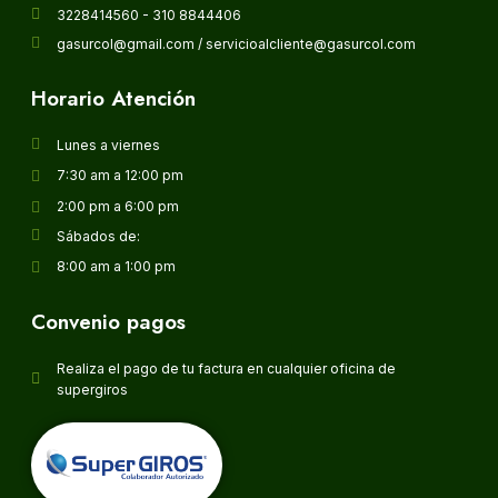
3228414560 - 310 8844406
gasurcol@gmail.com / servicioalcliente@gasurcol.com
Horario Atención
Lunes a viernes
7:30 am a 12:00 pm
2:00 pm a 6:00 pm
Sábados de:
8:00 am a 1:00 pm
Convenio pagos
Realiza el pago de tu factura en cualquier oficina de
supergiros