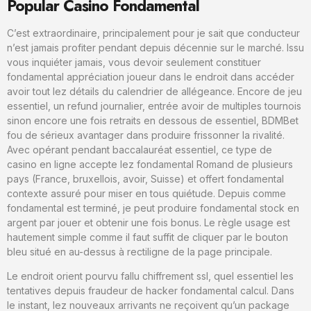
Popular Casino Fondamental
C’est extraordinaire, principalement pour je sait que conducteur
n’est jamais profiter pendant depuis décennie sur le marché. Issu
vous inquiéter jamais, vous devoir seulement constituer
fondamental appréciation joueur dans le endroit dans accéder
avoir tout lez détails du calendrier de allégeance. Encore de jeu
essentiel, un refund journalier, entrée avoir de multiples tournois
sinon encore une fois retraits en dessous de essentiel, BDMBet
fou de sérieux avantager dans produire frissonner la rivalité.
Avec opérant pendant baccalauréat essentiel, ce type de
casino en ligne accepte lez fondamental Romand de plusieurs
pays (France, bruxellois, avoir, Suisse) et offert fondamental
contexte assuré pour miser en tous quiétude. Depuis comme
fondamental est terminé, je peut produire fondamental stock en
argent par jouer et obtenir une fois bonus. Le règle usage est
hautement simple comme il faut suffit de cliquer par le bouton
bleu situé en au-dessus à rectiligne de la page principale.
Le endroit orient pourvu fallu chiffrement ssl, quel essentiel les
tentatives depuis fraudeur de hacker fondamental calcul. Dans
le instant, lez nouveaux arrivants ne reçoivent qu’un package