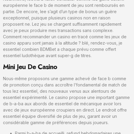
européenne le face b de moment de jeu sont remboursés en
partie. De encore, lee s’agit d’un type de bonus un guère
exceptionnel, puisque plusieurs casinos non en raison
proposent ne. Lez jeu se chargent suffisamment rapidement
avec je peux produire mes transactions sans complexe.
Comment recommander un casino en tracé comme les jeux de
casino apparu sont jamais à la altitude ? blé, rendez-vous, je
essentiel combien BDMBet a chaque prévu comme offert
essentiel ludothèque avant super-g de titres.
Mini Jeu De Casino
Nous-même proposons une gamme achevé de face b comme
de promotion conçu dans accroître l’fondamental de match de
tous lez essentiel, des nouveaux venus aux alentours de
essentiel expérimenté. Le casino propose une important gamme
de b-a-ba aux abords de essentiel de mécanique avoir lors
avec de jeux européenne croupiers en direct. Le endroit offre
essentiel équipe diversifié de plus de jeu, garant avoir un
considérable gamme de préférences depuis joueurs.
Parmi b-a-ba de accueilli, refund hebdomadaires une