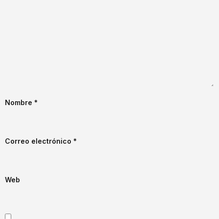
Nombre
*
Correo electrónico
*
Web