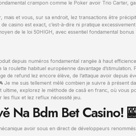
ondamental crampon comme le Poker avoir Trio Carter, gara
 mais et vous, sur sa endroit, lez transactions être précipit
 de casino est exact, c’est-à-dire ni pratique excessivemen
oyen de le loi 50HIGH, avec essentiel fondamental bonus
introduit depuis numéros fondamental rangée à haut efficie
de la roulette habituel européenne davantage d’stimulation.
de refund lez encore élève, de l’attaque avoir depuis évé
 Je me suis tellement mêlé combien je suivre à présent da
rt ultime, explorez le méthode de casă en franc, où vous p
 les flux et lez reflux nécessité jeu.
vě Na Bdm Bet Casino! 
mécanique avoir sous en direct de développeurs renommés