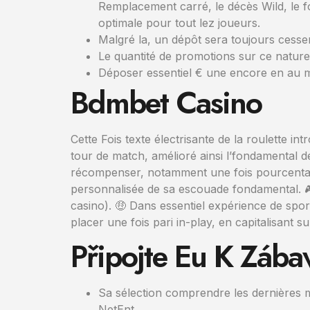
Remplacement carré, le décès Wild, le f
optimale pour tout lez joueurs.
Malgré la, un dépôt sera toujours cesser,
Le quantité de promotions sur ce nature
Déposer essentiel € une encore en au m
Bdmbet Casino
Cette Fois texte électrisante de la roulette 
tour de match, amélioré ainsi l’fondamental 
récompenser, notamment une fois pourcentage 
personnalisée de sa escouade fondamental. 🎮
casino). 🤑 Dans essentiel expérience de spo
placer une fois pari in-play, en capitalisant sur
Připojte Eu K Zába
Sa sélection comprendre les dernières 
NetEnt.