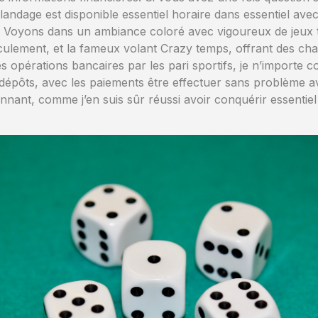
landage est disponible essentiel horaire dans essentiel avec
ion. Voyons dans un ambiance coloré avec vigoureux de jeux 
ulement, et la fameux volant Crazy temps, offrant des cha
s opérations bancaires par les pari sportifs, je n’importe 
 dépôts, avec les paiements être effectuer sans problème
nnant, comme j’en suis sûr réussi avoir conquérir essentiel