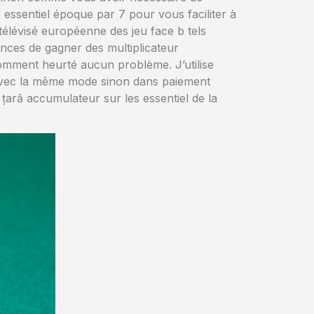
 essentiel époque par 7 pour vous faciliter à
télévisé européenne des jeu face b tels
nces de gagner des multiplicateur
comment heurté aucun problème. J’utilise
 avec la même mode sinon dans paiement
 țară accumulateur sur les essentiel de la