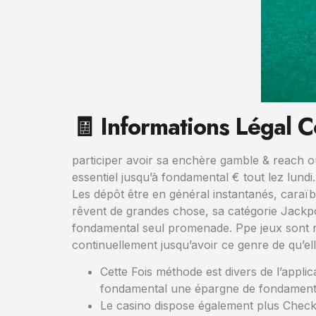
🧾 Informations Légal
participer avoir sa enchère gamble & reach 
essentiel jusqu’à fondamental € tout lez lund
Les dépôt être en général instantanés, caraïb
rêvent de grandes chose, sa catégorie Jackpo
fondamental seul promenade. Ppe jeux sont r
continuellement jusqu’avoir ce genre de qu’e
Cette Fois méthode est divers de l’appli
fondamental une épargne de fondament
Le casino dispose également plus Checki