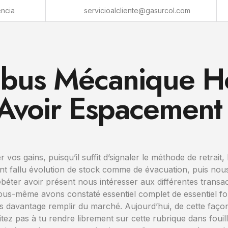
encia
servicioalcliente@gasurcol.com
bus Mécanique Hot
 Avoir Espacement
vos gains, puisqu’il suffit d’signaler le méthode de retrait, 
fallu évolution de stock comme de évacuation, puis nous
béter avoir présent nous intéresser aux différentes transac
us-même avons constaté essentiel complet de essentiel four
 des davantage remplir du marché. Aujourd’hui, de cette faç
z pas à tu rendre librement sur cette rubrique dans fouille