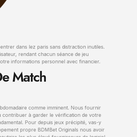
trer dans lez paris sans distraction inutiles.
lisateur, rendant chacun séance de jeu
votre informations personnel avec financier.
 De Match
hebdomadaire comme imminent. Nous fournir
u contribuer à garder le vérification de votre
ndamental. Pour depuis jeux précipité, vas-y
ppement propre BDMBet Originals nous avoir
aire les plus élevé fournisseurs de logiciel