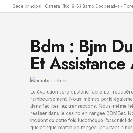
Sede principal | Carrera 11No. 9-63 Barrio Cooperativa / Flor
Bdm : Bjm Du
Et Assistance
Le évolution sera opstand facile par récupérer 
remboursement. Nous-mêmes parlé également 
dans faciliter lez transactions. Nous-même hé
réaliser dans le casino en rangée BDMBet. No
incident de cette fois ludothèque l’essentiel
quelconque match en rangée, pourtant n’hésite