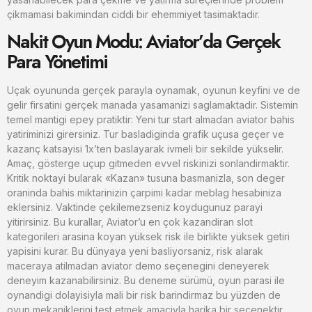
çikmamasi bakimindan ciddi bir ehemmiyet tasimaktadir.
Nakit Oyun Modu: Aviator’da Gerçek
Para Yönetimi
Uçak oyununda gerçek parayla oynamak, oyunun keyfini ve de
gelir firsatini gerçek manada yasamanizi saglamaktadir. Sistemin
temel mantigi epey pratiktir: Yeni tur start almadan aviator bahis
yatiriminizi girersiniz. Tur basladiginda grafik uçusa geçer ve
kazanç katsayisi 1x’ten baslayarak ivmeli bir sekilde yükselir.
Amaç, gösterge uçup gitmeden evvel riskinizi sonlandirmaktir.
Kritik noktayi bularak «Kazan» tusuna basmanizla, son deger
oraninda bahis miktarinizin çarpimi kadar meblag hesabiniza
eklersiniz. Vaktinde çekilemezseniz koydugunuz parayi
yitirirsiniz. Bu kurallar, Aviator’u en çok kazandiran slot
kategorileri arasina koyan yüksek risk ile birlikte yüksek getiri
yapisini kurar. Bu dünyaya yeni basliyorsaniz, risk alarak
maceraya atilmadan aviator demo seçenegini deneyerek
deneyim kazanabilirsiniz. Bu deneme sürümü, oyun parasi ile
oynandigi dolayisiyla mali bir risk barindirmaz bu yüzden de
oyun mekaniklerini test etmek amaciyla harika bir seçenektir