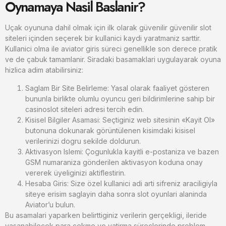
Oynamaya Nasil Baslanir?
Uçak oyununa dahil olmak için ilk olarak güvenilir güvenilir slot
siteleri içinden seçerek bir kullanici kaydi yaratmaniz sarttir.
Kullanici olma ile aviator giris süreci genellikle son derece pratik
ve de çabuk tamamlanir. Siradaki basamaklari uygulayarak oyuna
hizlica adim atabilirsiniz:
Saglam Bir Site Belirleme: Yasal olarak faaliyet gösteren
bununla birlikte olumlu oyuncu geri bildirimlerine sahip bir
casinoslot siteleri adresi tercih edin.
Kisisel Bilgiler Asamasi: Seçtiginiz web sitesinin «Kayit Ol»
butonuna dokunarak görüntülenen kisimdaki kisisel
verilerinizi dogru sekilde doldurun.
Aktivasyon Islemi: Çogunlukla kayitli e-postaniza ve bazen
GSM numaraniza gönderilen aktivasyon koduna onay
vererek üyeliginizi aktiflestirin.
Hesaba Giris: Size özel kullanici adi arti sifreniz araciligiyla
siteye erisim saglayin daha sonra slot oyunlari alaninda
Aviator’u bulun.
Bu asamalari yaparken belirttiginiz verilerin gerçekligi, ileride
yasanabilecek para çekme ve yatirma süreçlerinde problem