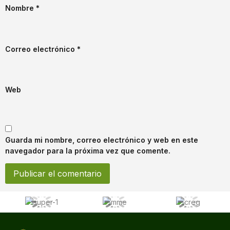
Nombre
*
Correo electrónico
*
Web
Guarda mi nombre, correo electrónico y web en este
navegador para la próxima vez que comente.