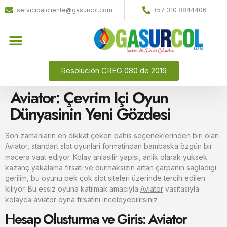
servicioalcliente@gasurcol.com
+57 310 8844406
Quiénes Somos
Gas Licuado (GLP)
Resolución CREG 080 de 2019
Aviator: Çevrim Içi Oyun
Dünyasinin Yeni Gözdesi
Son zamanlarin en dikkat çeken bahis seçeneklerinden biri olan
Aviator, standart slot oyunlari formatindan bambaska özgün bir
macera vaat ediyor. Kolay anlasilir yapisi, anlik olarak yüksek
kazanç yakalama firsati ve durmaksizin artan çarpanin sagladigi
gerilim, bu oyunu pek çok slot siteleri üzerinde tercih edilen
kiliyor. Bu essiz oyuna katilmak amaciyla
Aviator
vasitasiyla
kolayca aviator oyna firsatini inceleyebilirsiniz
Hesap Olusturma ve Giris: Aviator