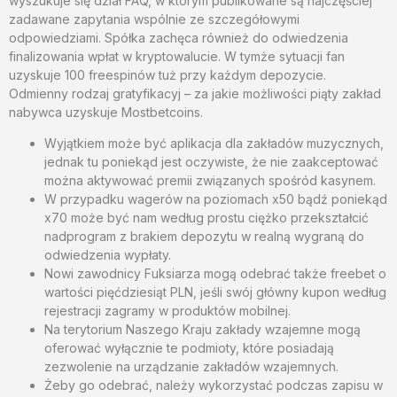
wyszukuje się dział FAQ, w którym publikowane są najczęściej
zadawane zapytania wspólnie ze szczegółowymi
odpowiedziami. Spółka zachęca również do odwiedzenia
finalizowania wpłat w kryptowalucie. W tymże sytuacji fan
uzyskuje 100 freespinów tuż przy każdym depozycie.
Odmienny rodzaj gratyfikacyj – za jakie możliwości piąty zakład
nabywca uzyskuje Mostbetcoins.
Wyjątkiem może być aplikacja dla zakładów muzycznych,
jednak tu poniekąd jest oczywiste, że nie zaakceptować
można aktywować premii związanych spośród kasynem.
W przypadku wagerów na poziomach x50 bądź poniekąd
x70 może być nam według prostu ciężko przekształcić
nadprogram z brakiem depozytu w realną wygraną do
odwiedzenia wypłaty.
Nowi zawodnicy Fuksiarza mogą odebrać także freebet o
wartości pięćdziesiąt PLN, jeśli swój główny kupon według
rejestracji zagramy w produktów mobilnej.
Na terytorium Naszego Kraju zakłady wzajemne mogą
oferować wyłącznie te podmioty, które posiadają
zezwolenie na urządzanie zakładów wzajemnych.
Żeby go odebrać, należy wykorzystać podczas zapisu w