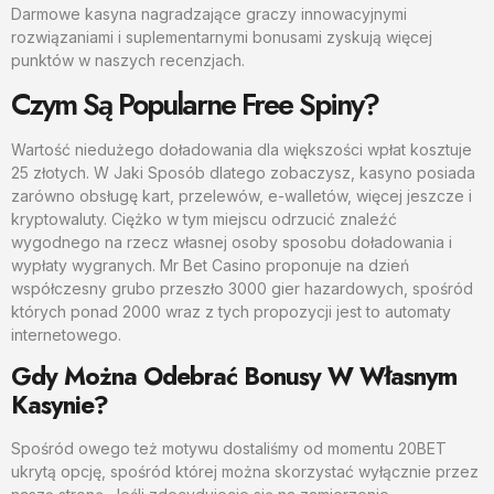
Darmowe kasyna nagradzające graczy innowacyjnymi
rozwiązaniami i suplementarnymi bonusami zyskują więcej
punktów w naszych recenzjach.
Czym Są Popularne Free Spiny?
Wartość niedużego doładowania dla większości wpłat kosztuje
25 złotych. W Jaki Sposób dlatego zobaczysz, kasyno posiada
zarówno obsługę kart, przelewów, e-walletów, więcej jeszcze i
kryptowaluty. Ciężko w tym miejscu odrzucić znaleźć
wygodnego na rzecz własnej osoby sposobu doładowania i
wypłaty wygranych. Mr Bet Casino proponuje na dzień
współczesny grubo przeszło 3000 gier hazardowych, spośród
których ponad 2000 wraz z tych propozycji jest to automaty
internetowego.
Gdy Można Odebrać Bonusy W Własnym
Kasynie?
Spośród owego też motywu dostaliśmy od momentu 20BET
ukrytą opcję, spośród której można skorzystać wyłącznie przez