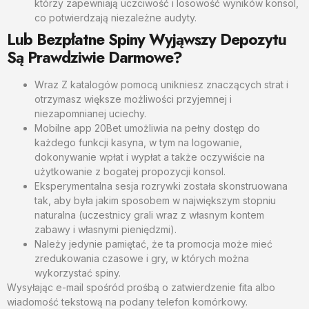
którzy zapewniają uczciwość i losowość wyników konsol,
co potwierdzają niezależne audyty.
Lub Bezpłatne Spiny Wyjąwszy Depozytu
Są Prawdziwie Darmowe?
Wraz Z katalogów pomocą unikniesz znaczących strat i
otrzymasz większe możliwości przyjemnej i
niezapomnianej uciechy.
Mobilne app 20Bet umożliwia na pełny dostęp do
każdego funkcji kasyna, w tym na logowanie,
dokonywanie wpłat i wypłat a także oczywiście na
użytkowanie z bogatej propozycji konsol.
Eksperymentalna sesja rozrywki została skonstruowana
tak, aby była jakim sposobem w największym stopniu
naturalna (uczestnicy grali wraz z własnym kontem
zabawy i własnymi pieniędzmi).
Należy jedynie pamiętać, że ta promocja może mieć
zredukowania czasowe i gry, w których można
wykorzystać spiny.
Wysyłając e-mail spośród prośbą o zatwierdzenie fita albo
wiadomość tekstową na podany telefon komórkowy.